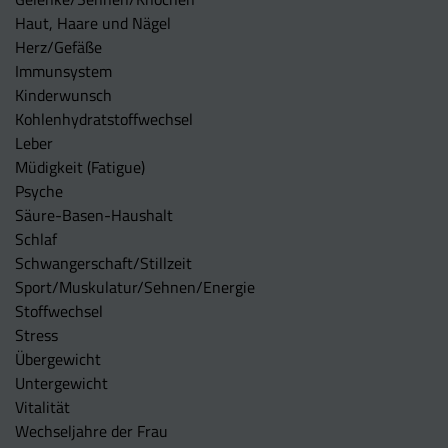
Haut, Haare und Nägel
Herz/Gefäße
Immunsystem
Kinderwunsch
Kohlenhydratstoffwechsel
Leber
Müdigkeit (Fatigue)
Psyche
Säure-Basen-Haushalt
Schlaf
Schwangerschaft/Stillzeit
Sport/Muskulatur/Sehnen/Energie
Stoffwechsel
Stress
Übergewicht
Untergewicht
Vitalität
Wechseljahre der Frau