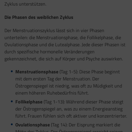
Zyklus unterstützen.
Die Phasen des weiblichen Zyklus
Der Menstruationszyklus lässt sich in vier Phasen
unterteilen: die Menstruationsphase, die Follikelphase, die
Ovulationsphase und die Lutealphase. Jede dieser Phasen ist
durch spezifische hormonelle Veränderungen
gekennzeichnet, die sich auf Körper und Psyche auswirken.
Menstruationsphase
(Tag 1-5): Diese Phase beginnt
mit dem ersten Tag der Menstruation. Der
Östrogenspiegel ist niedrig, was oft zu Müdigkeit und
einem höheren Ruhebedürfnis führt.
Follikelphase
(Tag 1-13): Während dieser Phase steigt
der Östrogenspiegel an, was zu einem Energieanstieg
führt. Frauen fühlen sich oft aktiver und konzentrierter.
Ovulationsphase
(Tag 14): Der Eisprung markiert die
Mitte des Zyklus. Der Östrogenspiegel erreicht seinen