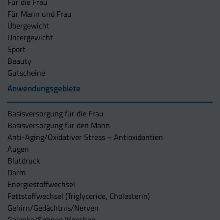
Für die Frau
Für Mann und Frau
Übergewicht
Untergewicht
Sport
Beauty
Gutscheine
Anwendungsgebiete
Basisversorgung für die Frau
Basisversorgung für den Mann
Anti-Aging/Oxidativer Stress – Antioxidantien
Augen
Blutdruck
Darm
Energiestoffwechsel
Fettstoffwechsel (Triglyceride, Cholesterin)
Gehirn/Gedächtnis/Nerven
Gelenke/Sehnen/Knochen