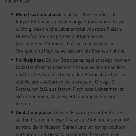
Bedürfnisse:
Menstruationsphase:
In dieser Phase verliert der
Körper Blut, was zu Eisenmangel führen kann. Es ist
wichtig, eisenreiche Lebensmittel wie rotes Fleisch,
Hülsenfrüchte und grünes Blattgemüse zu
konsumieren. Vitamin C-haltige Lebensmittel wie
Orangen und Paprika verbessern die Eisenaufnahme.
Follikelphase:
Da der Östrogenspiegel ansteigt, können
ballaststoffreiche Lebensmittel wie Vollkornprodukte
und frisches Gemüse helfen, den Hormonhaushalt zu
stabilisieren. Außerdem ist es ratsam, Omega-3-
Fettsäuren (z.B. aus fettem Fisch oder Leinsamen) zu
sich zu nehmen, da diese entzündungshemmend
wirken.
Ovulationsphase:
Um den Eisprung zu unterstützen,
sollten Frauen in dieser Phase auf Zink und Vitamin B6
achten, die in Nüssen, Samen und Vollkornprodukten
enthalten sind. Diese Mikronährstoffe spielen eine