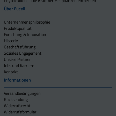
Phytolexikon – Die Kraft der Heilpflanzen entdecken
Über Eucell
Unternehmens­philosophie
Produktqualität
Forschung & Innovation
Historie
Geschäftsführung
Soziales Engagement
Unsere Partner
Jobs und Karriere
Kontakt
Informationen
Versandbedingungen
Rücksendung
Widerrufsrecht
Widerrufsformular