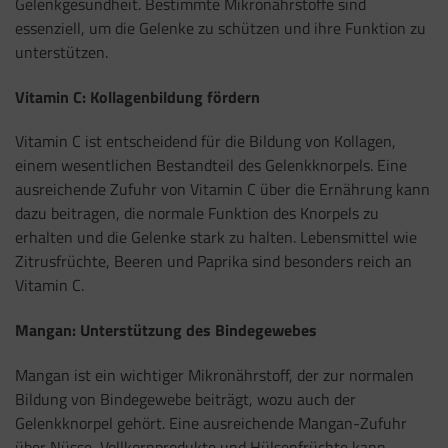
Gelenkgesundheit. Bestimmte Mikronährstoffe sind
essenziell, um die Gelenke zu schützen und ihre Funktion zu
unterstützen.
Vitamin C: Kollagenbildung fördern
Vitamin C ist entscheidend für die Bildung von Kollagen,
einem wesentlichen Bestandteil des Gelenkknorpels. Eine
ausreichende Zufuhr von Vitamin C über die Ernährung kann
dazu beitragen, die normale Funktion des Knorpels zu
erhalten und die Gelenke stark zu halten. Lebensmittel wie
Zitrusfrüchte, Beeren und Paprika sind besonders reich an
Vitamin C.
Mangan: Unterstützung des Bindegewebes
Mangan ist ein wichtiger Mikronährstoff, der zur normalen
Bildung von Bindegewebe beiträgt, wozu auch der
Gelenkknorpel gehört. Eine ausreichende Mangan-Zufuhr
über Nüsse, Vollkornprodukte und Hülsenfrüchte kann