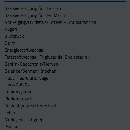
Basisversorgung für die Frau
Basisversorgung für den Mann
Anti-Aging/Oxidativer Stress – Antioxidantien
Augen
Blutdruck
Darm
Energiestoffwechsel
Fettstoffwechsel (Triglyceride, Cholesterin)
Gehirn/Gedächtnis/Nerven
Gelenke/Sehnen/Knochen
Haut, Haare und Nägel
Herz/Gefäße
Immunsystem
Kinderwunsch
Kohlenhydratstoffwechsel
Leber
Müdigkeit (Fatigue)
Psyche