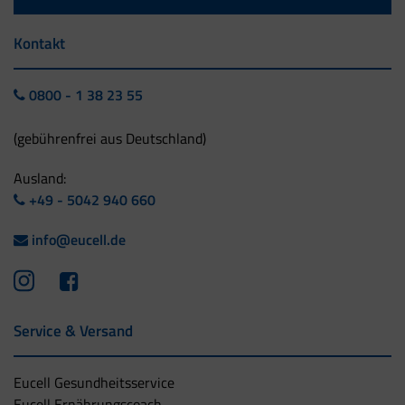
Kontakt
0800 - 1 38 23 55
(gebührenfrei aus Deutschland)
Ausland:
+49 - 5042 940 660
info@eucell.de
Service & Versand
Eucell Gesundheitsservice
Eucell Ernährungscoach