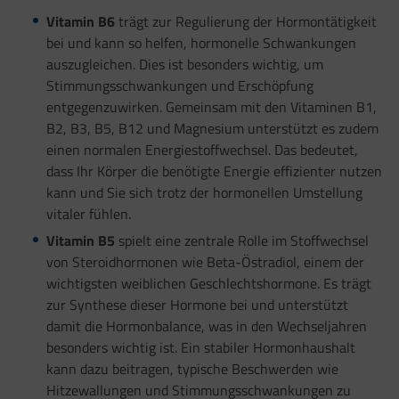
Vitamin B6
trägt zur Regulierung der Hormontätigkeit
bei und kann so helfen, hormonelle Schwankungen
auszugleichen. Dies ist besonders wichtig, um
Stimmungsschwankungen und Erschöpfung
entgegenzuwirken. Gemeinsam mit den Vitaminen B1,
B2, B3, B5, B12 und Magnesium unterstützt es zudem
einen normalen Energiestoffwechsel. Das bedeutet,
dass Ihr Körper die benötigte Energie effizienter nutzen
kann und Sie sich trotz der hormonellen Umstellung
vitaler fühlen.
Vitamin B5
spielt eine zentrale Rolle im Stoffwechsel
von Steroidhormonen wie Beta-Östradiol, einem der
wichtigsten weiblichen Geschlechtshormone. Es trägt
zur Synthese dieser Hormone bei und unterstützt
damit die Hormonbalance, was in den Wechseljahren
besonders wichtig ist. Ein stabiler Hormonhaushalt
kann dazu beitragen, typische Beschwerden wie
Hitzewallungen und Stimmungsschwankungen zu