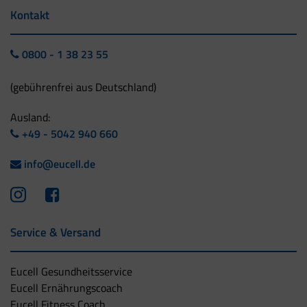
Kontakt
0800 - 1 38 23 55
(gebührenfrei aus Deutschland)
Ausland:
+49 - 5042 940 660
info@eucell.de
Service & Versand
Eucell Gesundheitsservice
Eucell Ernährungscoach
Eucell Fitness Coach