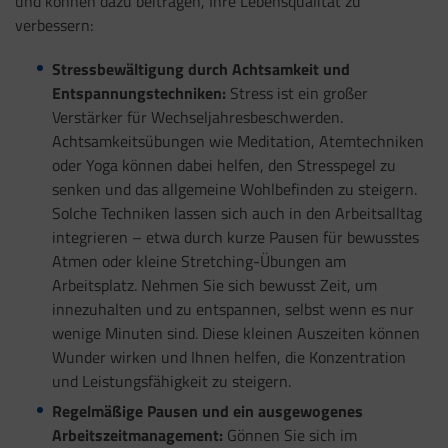
und können dazu beitragen, Ihre Lebensqualität zu
verbessern:
Stressbewältigung durch Achtsamkeit und
Entspannungstechniken:
Stress ist ein großer
Verstärker für Wechseljahresbeschwerden.
Achtsamkeitsübungen wie Meditation, Atemtechniken
oder Yoga können dabei helfen, den Stresspegel zu
senken und das allgemeine Wohlbefinden zu steigern.
Solche Techniken lassen sich auch in den Arbeitsalltag
integrieren – etwa durch kurze Pausen für bewusstes
Atmen oder kleine Stretching-Übungen am
Arbeitsplatz. Nehmen Sie sich bewusst Zeit, um
innezuhalten und zu entspannen, selbst wenn es nur
wenige Minuten sind. Diese kleinen Auszeiten können
Wunder wirken und Ihnen helfen, die Konzentration
und Leistungsfähigkeit zu steigern.
Regelmäßige Pausen und ein ausgewogenes
Arbeitszeitmanagement:
Gönnen Sie sich im