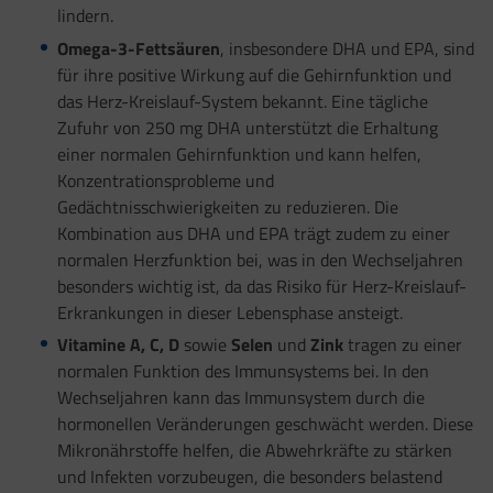
lindern.
Omega-3-Fettsäuren
, insbesondere DHA und EPA, sind
für ihre positive Wirkung auf die Gehirnfunktion und
das Herz-Kreislauf-System bekannt. Eine tägliche
Zufuhr von 250 mg DHA unterstützt die Erhaltung
einer normalen Gehirnfunktion und kann helfen,
Konzentrationsprobleme und
Gedächtnisschwierigkeiten zu reduzieren. Die
Kombination aus DHA und EPA trägt zudem zu einer
normalen Herzfunktion bei, was in den Wechseljahren
besonders wichtig ist, da das Risiko für Herz-Kreislauf-
Erkrankungen in dieser Lebensphase ansteigt.
Vitamine A, C, D
sowie
Selen
und
Zink
tragen zu einer
normalen Funktion des Immunsystems bei. In den
Wechseljahren kann das Immunsystem durch die
hormonellen Veränderungen geschwächt werden. Diese
Mikronährstoffe helfen, die Abwehrkräfte zu stärken
und Infekten vorzubeugen, die besonders belastend