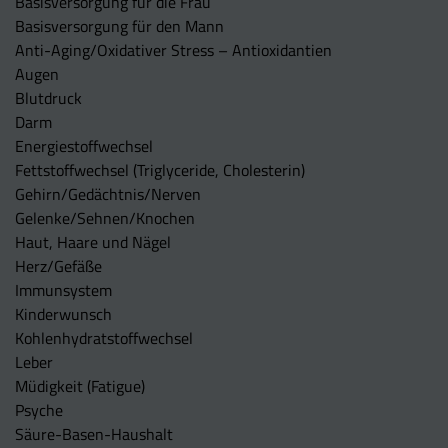
Basisversorgung für die Frau
Basisversorgung für den Mann
Anti-Aging/Oxidativer Stress – Antioxidantien
Augen
Blutdruck
Darm
Energiestoffwechsel
Fettstoffwechsel (Triglyceride, Cholesterin)
Gehirn/Gedächtnis/Nerven
Gelenke/Sehnen/Knochen
Haut, Haare und Nägel
Herz/Gefäße
Immunsystem
Kinderwunsch
Kohlenhydratstoffwechsel
Leber
Müdigkeit (Fatigue)
Psyche
Säure-Basen-Haushalt