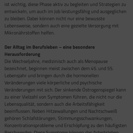
ist wichtig, diese Phase aktiv zu begleiten und Strategien zu
entwickeln, um auch im Job leistungsfähig und ausgeglichen
zu bleiben. Dabei können nicht nur eine bewusste
Lebensweise, sondern auch eine gezielte Versorgung mit
Mikronährstoffen helfen.
Der Alltag im Berufsleben – eine besondere
Herausforderung
Die Wechseljahre, medizinisch auch als Menopause
bezeichnet, beginnen meist zwischen dem 45. und 55.
Lebensjahr und bringen durch die hormonellen
Veränderungen viele körperliche und psychische
Veränderungen mit sich. Der sinkende Östrogenspiegel kann
zu einer Vielzahl von Symptomen führen, die nicht nur die
Lebensqualität, sondern auch die Arbeitsfähigkeit
beeinflussen. Neben Hitzewallungen und Nachtschweiß
gehören Schlafstörungen, Stimmungsschwankungen,
Konzentrationsprobleme und Erschöpfung zu den häufigsten
Beschwerden. Diese Symptome können das Arbeitsleben