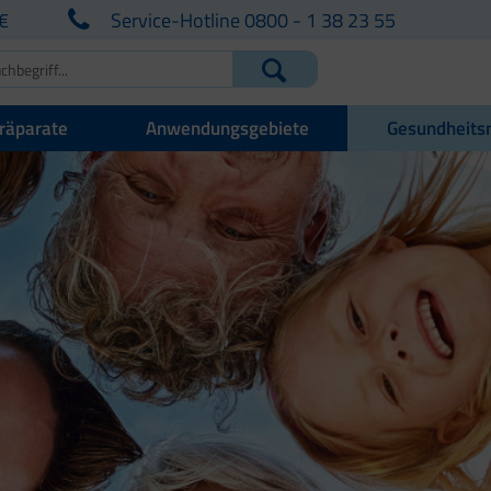
€
Service-Hotline 0800 - 1 38 23 55
räparate
Anwendungsgebiete
Gesundheits