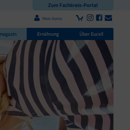
Zum Fachkreis-Portal
Mein Konto
magazin
Ernährung
Über Eucell