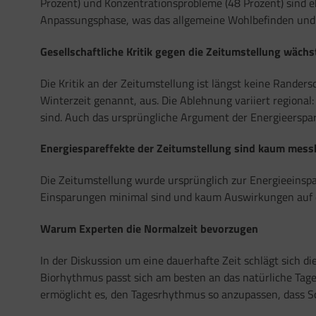
Prozent) und Konzentrationsprobleme (48 Prozent) sind 
Anpassungsphase, was das allgemeine Wohlbefinden und d
Gesellschaftliche Kritik gegen die Zeitumstellung wächs
Die Kritik an der Zeitumstellung ist längst keine Rande
Winterzeit genannt, aus. Die Ablehnung variiert regiona
sind. Auch das ursprüngliche Argument der Energieerspar
Energiespareffekte der Zeitumstellung sind kaum mess
Die Zeitumstellung wurde ursprünglich zur Energieeinspa
Einsparungen minimal sind und kaum Auswirkungen auf de
Warum Experten die Normalzeit bevorzugen
In der Diskussion um eine dauerhafte Zeit schlägt sich d
Biorhythmus passt sich am besten an das natürliche Tage
ermöglicht es, den Tagesrhythmus so anzupassen, dass Sc