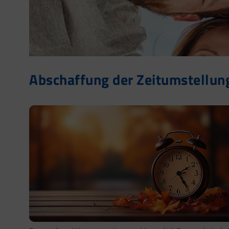
Abschaffung der Zeitumstellun