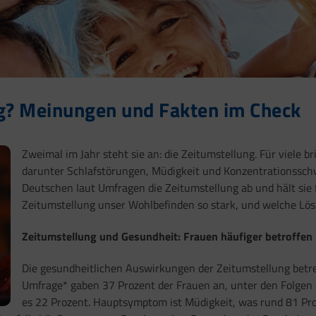
g? Meinungen und Fakten im Check
Zweimal im Jahr steht sie an: die Zeitumstellung. Für viele b
darunter Schlafstörungen, Müdigkeit und Konzentrationsschwi
Deutschen laut Umfragen die Zeitumstellung ab und hält sie 
Zeitumstellung unser Wohlbefinden so stark, und welche Lös
Zeitumstellung und Gesundheit: Frauen häufiger betroffen
Die gesundheitlichen Auswirkungen der Zeitumstellung betref
Umfrage* gaben 37 Prozent der Frauen an, unter den Folgen 
es 22 Prozent. Hauptsymptom ist Müdigkeit, was rund 81 Pro