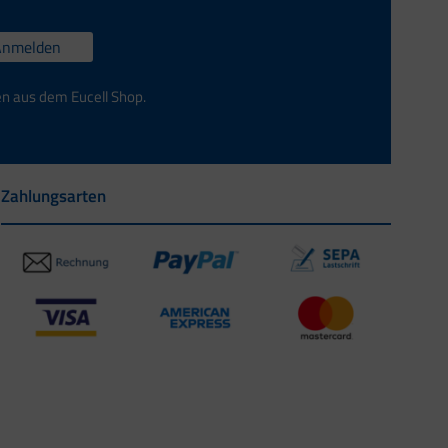
Anmelden
en aus dem Eucell Shop.
Zahlungsarten