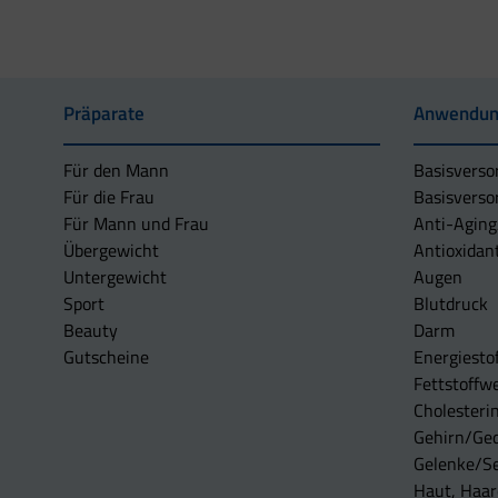
Präparate
Anwendun
Für den Mann
Basisverso
Für die Frau
Basisverso
Für Mann und Frau
Anti-Aging
Übergewicht
Antioxidan
Untergewicht
Augen
Sport
Blutdruck
Beauty
Darm
Gutscheine
Energiesto
Fettstoffwe
Cholesterin
Gehirn/Ge
Gelenke/S
Haut, Haar