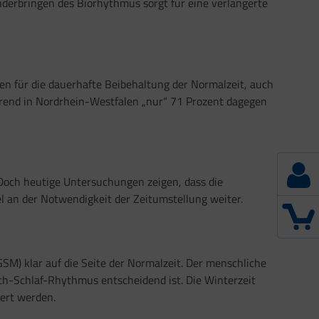
derbringen des Biorhythmus sorgt für eine verlängerte
en für die dauerhafte Beibehaltung der Normalzeit, auch
ährend in Nordrhein-Westfalen „nur“ 71 Prozent dagegen
 Doch heutige Untersuchungen zeigen, dass die
 an der Notwendigkeit der Zeitumstellung weiter.
GSM) klar auf die Seite der Normalzeit. Der menschliche
ch-Schlaf-Rhythmus entscheidend ist. Die Winterzeit
gert werden.