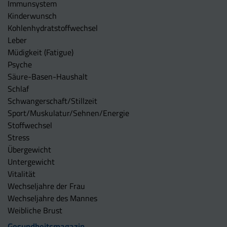
Immunsystem
Kinderwunsch
Kohlenhydratstoffwechsel
Leber
Müdigkeit (Fatigue)
Psyche
Säure-Basen-Haushalt
Schlaf
Schwangerschaft/Stillzeit
Sport/Muskulatur/Sehnen/Energie
Stoffwechsel
Stress
Übergewicht
Untergewicht
Vitalität
Wechseljahre der Frau
Wechseljahre des Mannes
Weibliche Brust
Gesundheitsmagazin