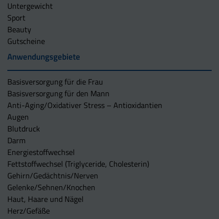
Untergewicht
Sport
Beauty
Gutscheine
Anwendungsgebiete
Basisversorgung für die Frau
Basisversorgung für den Mann
Anti-Aging/Oxidativer Stress – Antioxidantien
Augen
Blutdruck
Darm
Energiestoffwechsel
Fettstoffwechsel (Triglyceride, Cholesterin)
Gehirn/Gedächtnis/Nerven
Gelenke/Sehnen/Knochen
Haut, Haare und Nägel
Herz/Gefäße