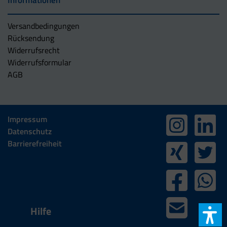
Informationen
Versandbedingungen
Rücksendung
Widerrufsrecht
Widerrufsformular
AGB
Impressum
Datenschutz
Barrierefreiheit
Hilfe