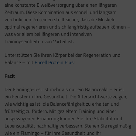
eine konstante Eiweißversorgung über einen längeren
Zeitraum. Diese Kombination aus schnell und langsam
verdaulichen Proteinen stellt sicher, dass die Muskeln
optimal regenerieren und sich langfristig aufbauen können –
was vor allem bei längeren und intensiven
Trainingseinheiten von Vorteil ist.
Unterstützen Sie Ihren Körper bei der Regeneration und
Balance – mit
Eucell Protein Plus
!
Fazit
Der Flamingo-Test ist mehr als nur ein Balanceakt – er ist
ein Fenster in Ihre Gesundheit. Die Altersrichtwerte zeigen,
wie wichtig es ist, die Balancefähigkeit zu erhalten und
frühzeitig zu fördern. Mit gezieltem Training und einer
ausgewogenen Ernährung können Sie Ihre Stabilität und
Lebensqualität nachhaltig verbessern. Stehen Sie regelmäßig
wie ein Flamingo – für Ihre Gesundheit und Ihr