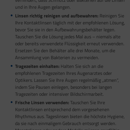
verhindert, dass Schmutz oder Bakterien auf die Linsen
und in Ihre Augen gelangen.
Linsen richtig reinigen und aufbewahren:
Reinigen Sie
Ihre Kontaktlinsen täglich mit der empfohlenen Lösung,
bevor Sie sie in den Aufbewahrungsbehälter legen.
Tauschen Sie die Lösung jedes Mal aus – niemals alte
oder bereits verwendete Flüssigkeit erneut verwenden.
Ersetzen Sie den Behälter alle drei Monate, um die
Ansammlung von Bakterien zu vermeiden.
Tragezeiten einhalten:
Halten Sie sich an die
empfohlenen Tragezeiten Ihres Augenarztes oder
Optikers. Lassen Sie Ihre Augen regelmäßig „atmen“,
indem Sie Pausen einlegen, besonders bei langen
Tragezeiten oder intensiver Bildschirmarbeit.
Frische Linsen verwenden:
Tauschen Sie Ihre
Kontaktlinsen entsprechend dem vorgesehenen
Rhythmus aus. Tageslinsen bieten die höchste Hygiene,
da sie nach einmaligem Gebrauch entsorgt werden.