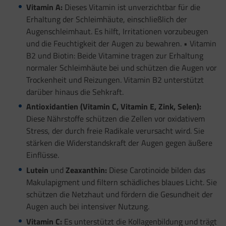
Vitamin A:
Dieses Vitamin ist unverzichtbar für die
Erhaltung der Schleimhäute, einschließlich der
Augenschleimhaut. Es hilft, Irritationen vorzubeugen
und die Feuchtigkeit der Augen zu bewahren. • Vitamin
B2 und Biotin: Beide Vitamine tragen zur Erhaltung
normaler Schleimhäute bei und schützen die Augen vor
Trockenheit und Reizungen. Vitamin B2 unterstützt
darüber hinaus die Sehkraft.
Antioxidantien (Vitamin C, Vitamin E, Zink, Selen):
Diese Nährstoffe schützen die Zellen vor oxidativem
Stress, der durch freie Radikale verursacht wird. Sie
stärken die Widerstandskraft der Augen gegen äußere
Einflüsse.
Lutein
und
Zeaxanthin:
Diese Carotinoide bilden das
Makulapigment und filtern schädliches blaues Licht. Sie
schützen die Netzhaut und fördern die Gesundheit der
Augen auch bei intensiver Nutzung.
Vitamin C:
Es unterstützt die Kollagenbildung und trägt