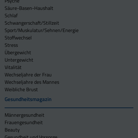
Psyche
Säure-Basen-Haushalt
Schlaf
Schwangerschaft/Stillzeit
Sport/Muskulatur/Sehnen/Energie
Stoffwechsel
Stress
Übergewicht
Untergewicht
Vitalität
Wechseljahre der Frau
Wechseljahre des Mannes
Weibliche Brust
Gesundheitsmagazin
Männergesundheit
Frauengesundheit
Beauty
Gesundheit und Vorsorge