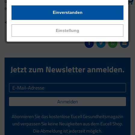
und gesundes Wohlbefinden. Probieren Sie es aus und
erleben Sie den Unterschied!
Einverstanden
< Zurück zur Übersicht
Einstellung
Jetzt zum Newsletter anmelden.
Anmelden
Abonnieren Sie das kostenlose Eucell Gesundheitsmagazin
und verpassen Sie keine Neuigkeiten aus dem Eucell Shop.
Die Abmeldung ist jederzeit möglich.