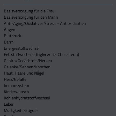
Basisversorgung für die Frau
Basisversorgung für den Mann
Anti-Aging/Oxidativer Stress – Antioxidantien
Augen
Blutdruck
Darm
Energiestoffwechsel
Fettstoffwechsel (Triglyceride, Cholesterin)
Gehirn/Gedächtnis/Nerven
Gelenke/Sehnen/Knochen
Haut, Haare und Nägel
Herz/Gefäße
Immunsystem
Kinderwunsch
Kohlenhydratstoffwechsel
Leber
Müdigkeit (Fatigue)