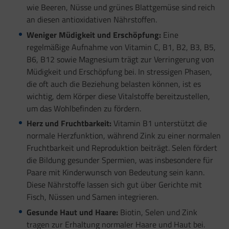
wie Beeren, Nüsse und grünes Blattgemüse sind reich
an diesen antioxidativen Nährstoffen.
Weniger Müdigkeit und Erschöpfung:
Eine
regelmäßige Aufnahme von Vitamin C, B1, B2, B3, B5,
B6, B12 sowie Magnesium trägt zur Verringerung von
Müdigkeit und Erschöpfung bei. In stressigen Phasen,
die oft auch die Beziehung belasten können, ist es
wichtig, dem Körper diese Vitalstoffe bereitzustellen,
um das Wohlbefinden zu fördern.
Herz und Fruchtbarkeit:
Vitamin B1 unterstützt die
normale Herzfunktion, während Zink zu einer normalen
Fruchtbarkeit und Reproduktion beiträgt. Selen fördert
die Bildung gesunder Spermien, was insbesondere für
Paare mit Kinderwunsch von Bedeutung sein kann.
Diese Nährstoffe lassen sich gut über Gerichte mit
Fisch, Nüssen und Samen integrieren.
Gesunde Haut und Haare:
Biotin, Selen und Zink
tragen zur Erhaltung normaler Haare und Haut bei.