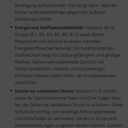
Betätigung aufrechterhält. Dies sorgt dafür, dass der
Körper widerstandsfähiger gegenüber äußeren
Belastungen bleibt.
Energie und Stoffwechselaktivität:
Vitamine der B-
Gruppe (B1, B2, B3, B5, B6, B12) sowie Biotin,
Magnesium und Jod sind an einem normalen
Energiestoffwechsel beteiligt. Ein funktionierender
Stoffwechsel sorgt für Leistungsfähigkeit und geistige
Klarheit. Gemeinsam zubereitete Gerichte mit
Vollkornprodukten, Gemüse und hochwertigen
Proteinen können dabei helfen, die Energiereserven
aufzufüllen.
Schutz vor oxidativem Stress:
Vitamine C, E und B2
sowie die Spurenelemente Selen und Zink tragen dazu
bei, die Zellen vor oxidativem Stress zu schützen. Dieser
Schutz ist wichtig, um vorzeitige Alterungsprozesse
und Zellschäden zu vermeiden, die durch Stress und
Umweltbelastungen ausgelöst werden können. Zutaten