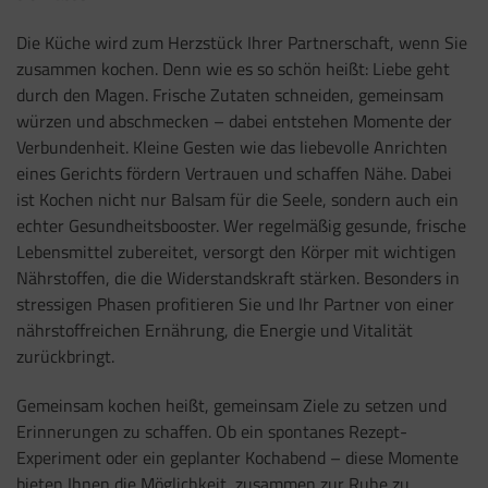
Die Küche wird zum Herzstück Ihrer Partnerschaft, wenn Sie
zusammen kochen. Denn wie es so schön heißt: Liebe geht
durch den Magen. Frische Zutaten schneiden, gemeinsam
würzen und abschmecken – dabei entstehen Momente der
Verbundenheit. Kleine Gesten wie das liebevolle Anrichten
eines Gerichts fördern Vertrauen und schaffen Nähe. Dabei
ist Kochen nicht nur Balsam für die Seele, sondern auch ein
echter Gesundheitsbooster. Wer regelmäßig gesunde, frische
Lebensmittel zubereitet, versorgt den Körper mit wichtigen
Nährstoffen, die die Widerstandskraft stärken. Besonders in
stressigen Phasen profitieren Sie und Ihr Partner von einer
nährstoffreichen Ernährung, die Energie und Vitalität
zurückbringt.
Gemeinsam kochen heißt, gemeinsam Ziele zu setzen und
Erinnerungen zu schaffen. Ob ein spontanes Rezept-
Experiment oder ein geplanter Kochabend – diese Momente
bieten Ihnen die Möglichkeit, zusammen zur Ruhe zu