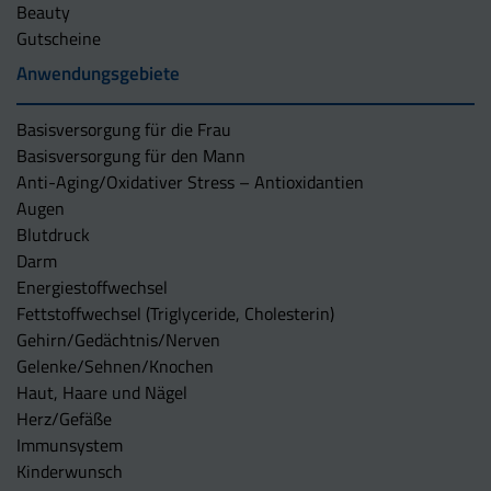
Beauty
Gutscheine
Anwendungsgebiete
Basisversorgung für die Frau
Basisversorgung für den Mann
Anti-Aging/Oxidativer Stress – Antioxidantien
Augen
Blutdruck
Darm
Energiestoffwechsel
Fettstoffwechsel (Triglyceride, Cholesterin)
Gehirn/Gedächtnis/Nerven
Gelenke/Sehnen/Knochen
Haut, Haare und Nägel
Herz/Gefäße
Immunsystem
Kinderwunsch