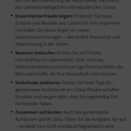
sich um die Zubereitung der Hauptspeise. Das stärkt
das Gemeinschaftsgefühl und reduziert den Stress.
Experimentierfreude zeigen:
Probieren Sie neue
Zutaten und Rezepte aus. Lassen Sie sich inspirieren
und haben Sie keine Angst vor neuen
Geschmacksrichtungen – das fördert Kreativität und
Abwechslung in der Küche.
Bewusst einkaufen:
Achten Sie auf frische,
nährstoffreiche Lebensmittel. Obst, Gemüse,
Vollkornprodukte und hochwertige Proteine liefern die
Mikronährstoffe, die Ihre Gesundheit unterstützen.
Kochrituale etablieren:
Planen Sie feste Tage für
gemeinsame Kochabende ein. Diese Rituale schaffen
Struktur und sorgen dafür, dass Sie regelmäßig Zeit
füreinander haben.
Zusammen aufräumen:
Auch das gemeinsame
Aufräumen gehört dazu. Teilen Sie die Aufgaben fair auf
– so bleibt kein Groll und das Erfolgserlebnis wird