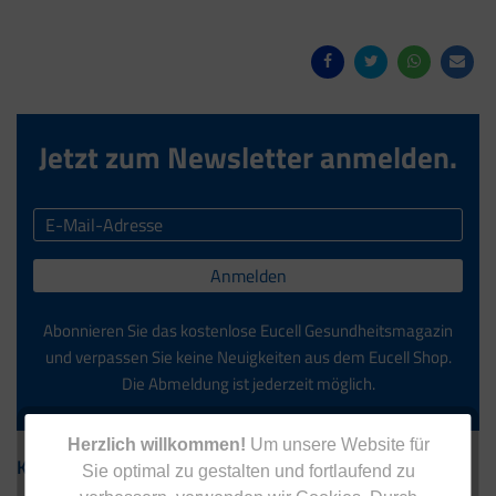
Jetzt zum Newsletter anmelden.
Anmelden
Abonnieren Sie das kostenlose Eucell Gesundheitsmagazin
und verpassen Sie keine Neuigkeiten aus dem Eucell Shop.
Die Abmeldung ist jederzeit möglich.
Herzlich willkommen!
Um unsere Website für
Kontakt
Sie optimal zu gestalten und fortlaufend zu