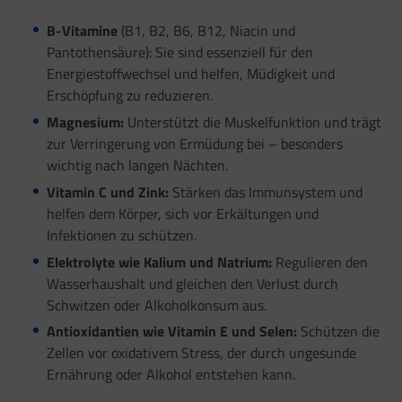
B-Vitamine
(B1, B2, B6, B12, Niacin und
Pantothensäure): Sie sind essenziell für den
Energiestoffwechsel und helfen, Müdigkeit und
Erschöpfung zu reduzieren.
Magnesium:
Unterstützt die Muskelfunktion und trägt
zur Verringerung von Ermüdung bei – besonders
wichtig nach langen Nächten.
Vitamin C und Zink:
Stärken das Immunsystem und
helfen dem Körper, sich vor Erkältungen und
Infektionen zu schützen.
Elektrolyte wie Kalium und Natrium:
Regulieren den
Wasserhaushalt und gleichen den Verlust durch
Schwitzen oder Alkoholkonsum aus.
Antioxidantien wie Vitamin E und Selen:
Schützen die
Zellen vor oxidativem Stress, der durch ungesunde
Ernährung oder Alkohol entstehen kann.