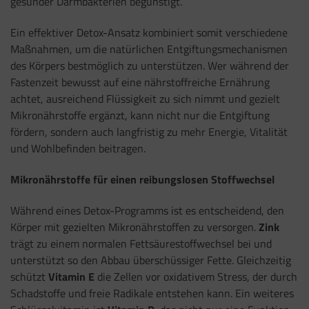
gesunder Darmbakterien begünstigt.
Ein effektiver Detox-Ansatz kombiniert somit verschiedene
Maßnahmen, um die natürlichen Entgiftungsmechanismen
des Körpers bestmöglich zu unterstützen. Wer während der
Fastenzeit bewusst auf eine nährstoffreiche Ernährung
achtet, ausreichend Flüssigkeit zu sich nimmt und gezielt
Mikronährstoffe ergänzt, kann nicht nur die Entgiftung
fördern, sondern auch langfristig zu mehr Energie, Vitalität
und Wohlbefinden beitragen.
Mikronährstoffe für einen reibungslosen Stoffwechsel
Während eines Detox-Programms ist es entscheidend, den
Körper mit gezielten Mikronährstoffen zu versorgen.
Zink
trägt zu einem normalen Fettsäurestoffwechsel bei und
unterstützt so den Abbau überschüssiger Fette. Gleichzeitig
schützt
Vitamin E
die Zellen vor oxidativem Stress, der durch
Schadstoffe und freie Radikale entstehen kann. Ein weiteres