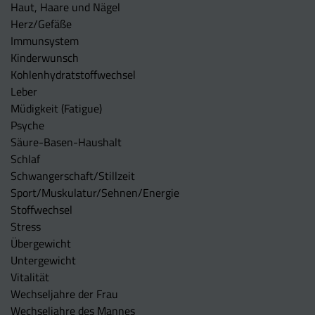
Haut, Haare und Nägel
Herz/Gefäße
Immunsystem
Kinderwunsch
Kohlenhydratstoffwechsel
Leber
Müdigkeit (Fatigue)
Psyche
Säure-Basen-Haushalt
Schlaf
Schwangerschaft/Stillzeit
Sport/Muskulatur/Sehnen/Energie
Stoffwechsel
Stress
Übergewicht
Untergewicht
Vitalität
Wechseljahre der Frau
Wechseljahre des Mannes