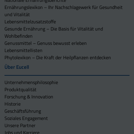
Nationale Ernährungsberichte
Ernährungslexikon – Ihr Nachschlagewerk für Gesundheit
und Vitalität
Lebensmittelzusatzstoffe
Gesunde Ernährung – Die Basis für Vitalität und
Wohlbefinden
Genussmittel – Genuss bewusst erleben
Lebensmittellisten
Phytolexikon – Die Kraft der Heilpflanzen entdecken
Über Eucell
Unternehmens­philosophie
Produktqualität
Forschung & Innovation
Historie
Geschäftsführung
Soziales Engagement
Unsere Partner
Jobs und Karriere