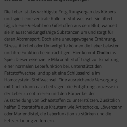
Die Leber ist das wichtigste Entgiftungsorgan des Körpers
und spielt eine zentrale Rolle im Stoffwechsel. Sie filtert
täglich eine Vielzahl von Giftstoffen aus dem Blut, wandelt
sie in ausscheidungsfähige Substanzen um und sorgt für
deren Abtransport. Doch eine unausgewogene Ernährung,
Stress, Alkohol oder Umweltgifte können die Leber belasten
und ihre Funktion beeinträchtigen. Hier kommt
Cholin
ins
Spiel: Dieser essenzielle Mikronährstoff trägt zur Erhaltung
einer normalen Leberfunktion bei, unterstützt den
Fettstoffwechsel und spielt eine Schlüsselrolle im
Homocystein-Stoffwechsel. Eine ausreichende Versorgung
mit Cholin kann dazu beitragen, die Entgiftungsprozesse in
der Leber zu optimieren und den Körper bei der
Ausscheidung von Schadstoffen zu unterstützen. Zusätzlich
helfen Bitterstoffe aus Kräutern wie Artischocke, Löwenzahn
oder Mariendistel, die Leberfunktion zu stärken und die
Fettverdauung zu fördern.