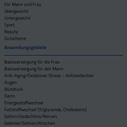
Für Mann und Frau
Übergewicht
Untergewicht
Sport
Beauty
Gutscheine
Anwendungsgebiete
Basisversorgung für die Frau
Basisversorgung für den Mann
Anti-Aging/Oxidativer Stress – Antioxidantien
Augen
Blutdruck
Darm
Energiestoffwechsel
Fettstoffwechsel (Triglyceride, Cholesterin)
Gehirn/Gedächtnis/Nerven
Gelenke/Sehnen/Knochen