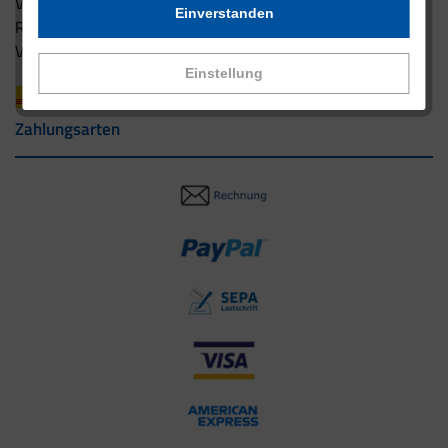
Versandbedingungen
Einverstanden
Rücksendung
Versandpartner innerhalb Deutschlands
Einstellung
Zahlungsarten