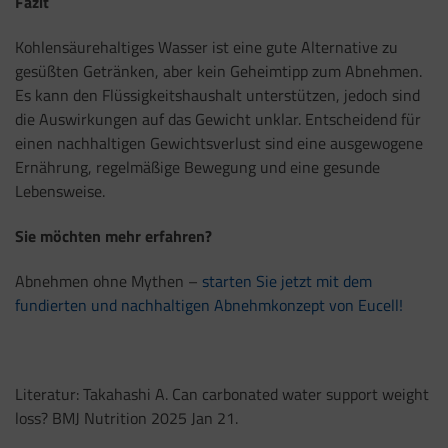
Fazit
Kohlensäurehaltiges Wasser ist eine gute Alternative zu
gesüßten Getränken, aber kein Geheimtipp zum Abnehmen.
Es kann den Flüssigkeitshaushalt unterstützen, jedoch sind
die Auswirkungen auf das Gewicht unklar. Entscheidend für
einen nachhaltigen Gewichtsverlust sind eine ausgewogene
Ernährung, regelmäßige Bewegung und eine gesunde
Lebensweise.
Sie möchten mehr erfahren?
Abnehmen ohne Mythen –
starten Sie jetzt mit dem
fundierten und nachhaltigen Abnehmkonzept von Eucell!
Literatur: Takahashi A. Can carbonated water support weight
loss? BMJ Nutrition 2025 Jan 21.