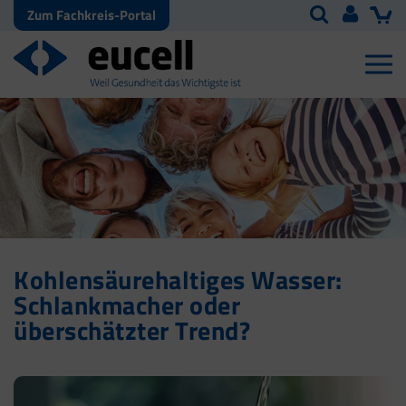
Zum Fachkreis-Portal
Kohlensäurehaltiges Wasser:
Schlankmacher oder
überschätzter Trend?