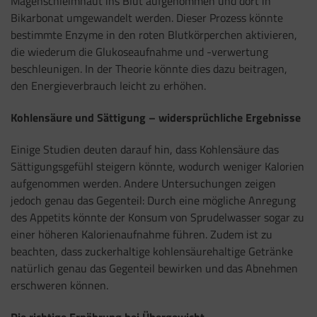
Magenschleimhaut ins Blut aufgenommen und dort in
Bikarbonat umgewandelt werden. Dieser Prozess könnte
bestimmte Enzyme in den roten Blutkörperchen aktivieren,
die wiederum die Glukoseaufnahme und -verwertung
beschleunigen. In der Theorie könnte dies dazu beitragen,
den Energieverbrauch leicht zu erhöhen.
Kohlensäure und Sättigung – widersprüchliche Ergebnisse
Einige Studien deuten darauf hin, dass Kohlensäure das
Sättigungsgefühl steigern könnte, wodurch weniger Kalorien
aufgenommen werden. Andere Untersuchungen zeigen
jedoch genau das Gegenteil: Durch eine mögliche Anregung
des Appetits könnte der Konsum von Sprudelwasser sogar zu
einer höheren Kalorienaufnahme führen. Zudem ist zu
beachten, dass zuckerhaltige kohlensäurehaltige Getränke
natürlich genau das Gegenteil bewirken und das Abnehmen
erschweren können.
Die richtige Ernährung bei Übergewicht