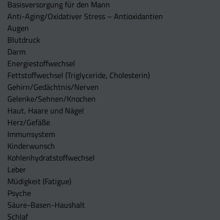
Basisversorgung für den Mann
Anti-Aging/Oxidativer Stress – Antioxidantien
Augen
Blutdruck
Darm
Energiestoffwechsel
Fettstoffwechsel (Triglyceride, Cholesterin)
Gehirn/Gedächtnis/Nerven
Gelenke/Sehnen/Knochen
Haut, Haare und Nägel
Herz/Gefäße
Immunsystem
Kinderwunsch
Kohlenhydratstoffwechsel
Leber
Müdigkeit (Fatigue)
Psyche
Säure-Basen-Haushalt
Schlaf