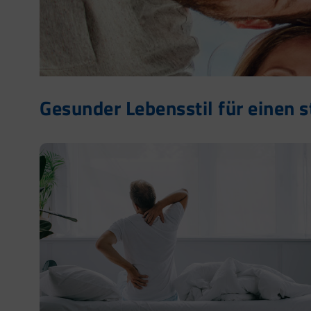
Gesunder Lebensstil für einen 