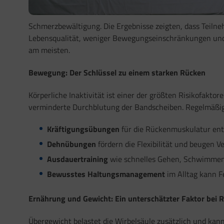
Schmerzbewältigung. Die Ergebnisse zeigten, dass Teilne
Lebensqualität, weniger Bewegungseinschränkungen und s
am meisten.
Bewegung: Der Schlüssel zu einem starken Rücken
Körperliche Inaktivität ist einer der größten Risikofakt
verminderte Durchblutung der Bandscheiben. Regelmäßig
Kräftigungsübungen
für die Rückenmuskulatur entl
Dehnübungen
fördern die Flexibilität und beugen 
Ausdauertraining
wie schnelles Gehen, Schwimmen o
Bewusstes Haltungsmanagement
im Alltag kann F
Ernährung und Gewicht: Ein unterschätzter Faktor bei
Übergewicht belastet die Wirbelsäule zusätzlich und ka