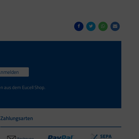
Anmelden
en aus dem Eucell Shop.
Zahlungsarten