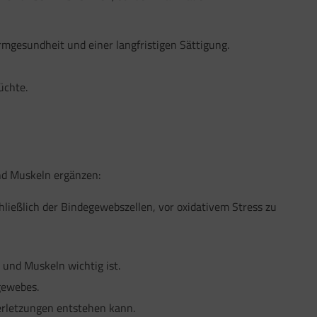
mgesundheit und einer langfristigen Sättigung.
üchte.
d Muskeln ergänzen:
chließlich der Bindegewebszellen, vor oxidativem Stress zu
 und Muskeln wichtig ist.
gewebes.
Verletzungen entstehen kann.