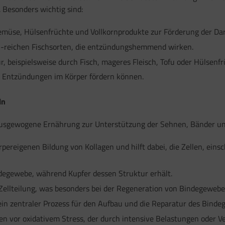
Besonders wichtig sind:
müse, Hülsenfrüchte und Vollkornprodukte zur Förderung der Dar
reichen Fischsorten, die entzündungshemmend wirken.
, beispielsweise durch Fisch, mageres Fleisch, Tofu oder Hülsenfr
e Entzündungen im Körper fördern können.
ln
usgewogene Ernährung zur Unterstützung der Sehnen, Bänder un
rpereigenen Bildung von Kollagen und hilft dabei, die Zellen, eins
degewebe, während Kupfer dessen Struktur erhält.
Zellteilung, was besonders bei der Regeneration von Bindegewebe
 ein zentraler Prozess für den Aufbau und die Reparatur des Binde
en vor oxidativem Stress, der durch intensive Belastungen oder 