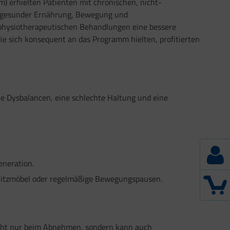
 erhielten Patienten mit chronischen, nicht-
zu gesunder Ernährung, Bewegung und
in physiotherapeutischen Behandlungen eine bessere
e sich konsequent an das Programm hielten, profitierten
re Dysbalancen, eine schlechte Haltung und eine
eneration.
 Sitzmöbel oder regelmäßige Bewegungspausen.
icht nur beim Abnehmen, sondern kann auch