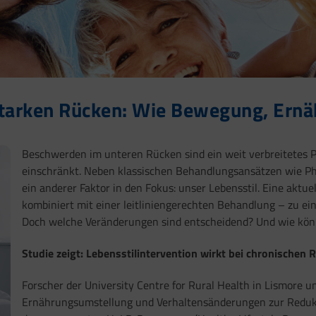
starken Rücken: Wie Bewegung, Ernä
Beschwerden im unteren Rücken sind ein weit verbreitetes P
einschränkt. Neben klassischen Behandlungsansätzen wie P
ein anderer Faktor in den Fokus: unser Lebensstil. Eine aktue
kombiniert mit einer leitliniengerechten Behandlung – zu e
Doch welche Veränderungen sind entscheidend? Und wie kön
Studie zeigt: Lebensstilintervention wirkt bei chronische
Forscher der University Centre for Rural Health in Lismore
Ernährungsumstellung und Verhaltensänderungen zur Reduk