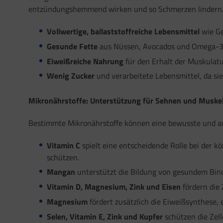
entzündungshemmend wirken und so Schmerzen lindern. 
Vollwertige, ballaststoffreiche Lebensmittel
wie Ge
Gesunde Fette
aus Nüssen, Avocados und Omega-3-
Eiweißreiche Nahrung
für den Erhalt der Muskulatur
Wenig Zucker
und verarbeitete Lebensmittel, da si
Mikronährstoffe: Unterstützung für Sehnen und Muske
Bestimmte Mikronährstoffe können eine bewusste und a
Vitamin C
spielt eine entscheidende Rolle bei der kö
schützen.
Mangan
unterstützt die Bildung von gesundem Bin
Vitamin D, Magnesium, Zink und Eisen
fördern die 
Magnesium
fördert zusätzlich die Eiweißsynthese,
Selen, Vitamin E, Zink und Kupfer
schützen die Zell