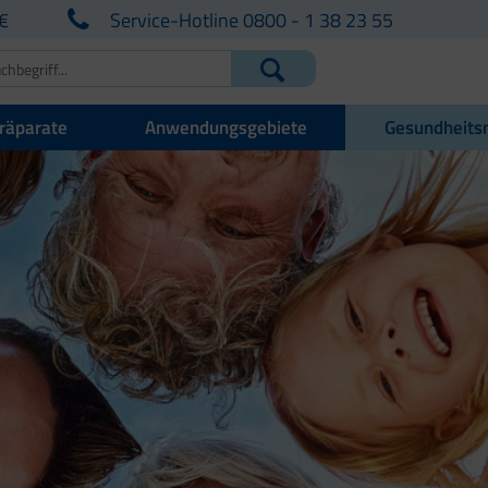
€
Service-Hotline 0800 - 1 38 23 55
räparate
Anwendungsgebiete
Gesundheits