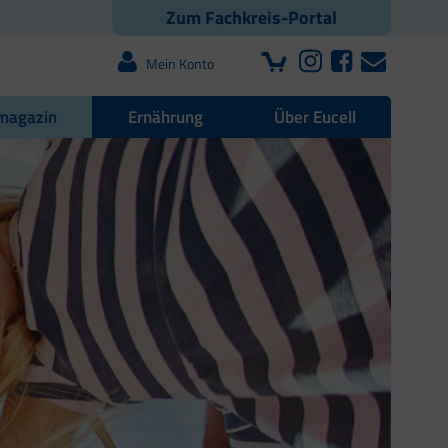
Zum Fachkreis-Portal
Mein Konto
magazin
Ernährung
Über Eucell