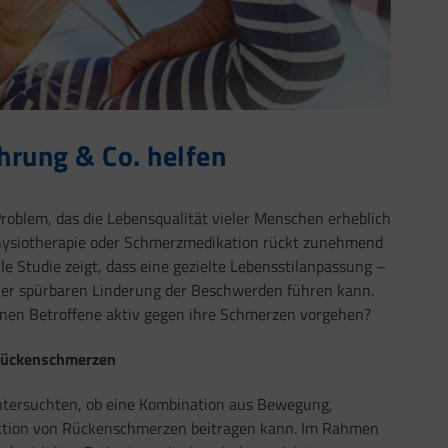
hrung & Co. helfen
roblem, das die Lebensqualität vieler Menschen erheblich
hysiotherapie oder Schmerzmedikation rückt zunehmend
lle Studie zeigt, dass eine gezielte Lebensstilanpassung –
iner spürbaren Linderung der Beschwerden führen kann.
nen Betroffene aktiv gegen ihre Schmerzen vorgehen?
n Rückenschmerzen
 untersuchten, ob eine Kombination aus Bewegung,
tion von Rückenschmerzen beitragen kann. Im Rahmen