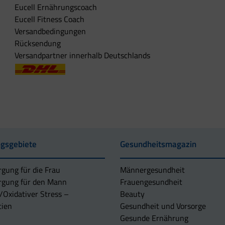
Eucell Ernährungscoach
Eucell Fitness Coach
Versandbedingungen
Rücksendung
Versandpartner innerhalb Deutschlands
gsgebiete
Gesundheitsmagazin
rgung für die Frau
Männergesundheit
rgung für den Mann
Frauengesundheit
/Oxidativer Stress –
Beauty
tien
Gesundheit und Vorsorge
Gesunde Ernährung