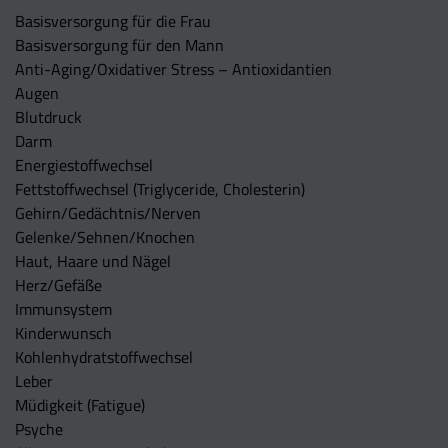
Basisversorgung für die Frau
Basisversorgung für den Mann
Anti-Aging/Oxidativer Stress – Antioxidantien
Augen
Blutdruck
Darm
Energiestoffwechsel
Fettstoffwechsel (Triglyceride, Cholesterin)
Gehirn/Gedächtnis/Nerven
Gelenke/Sehnen/Knochen
Haut, Haare und Nägel
Herz/Gefäße
Immunsystem
Kinderwunsch
Kohlenhydratstoffwechsel
Leber
Müdigkeit (Fatigue)
Psyche