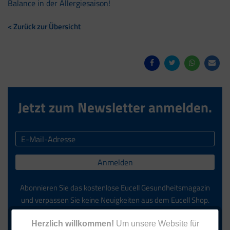
Balance in der Allergiesaison!
< Zurück zur Übersicht
Jetzt zum Newsletter anmelden.
Anmelden
Abonnieren Sie das kostenlose Eucell Gesundheitsmagazin
und verpassen Sie keine Neuigkeiten aus dem Eucell Shop.
Die Abmeldung ist jederzeit möglich.
Herzlich willkommen!
Um unsere Website für