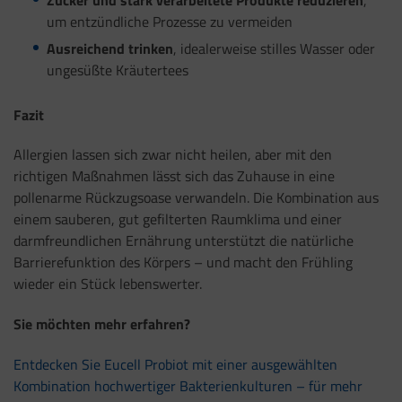
Zucker und stark verarbeitete Produkte reduzieren
,
um entzündliche Prozesse zu vermeiden
Ausreichend trinken
, idealerweise stilles Wasser oder
ungesüßte Kräutertees
Fazit
Allergien lassen sich zwar nicht heilen, aber mit den
richtigen Maßnahmen lässt sich das Zuhause in eine
pollenarme Rückzugsoase verwandeln. Die Kombination aus
einem sauberen, gut gefilterten Raumklima und einer
darmfreundlichen Ernährung unterstützt die natürliche
Barrierefunktion des Körpers – und macht den Frühling
wieder ein Stück lebenswerter.
Sie möchten mehr erfahren?
Entdecken Sie Eucell Probiot mit einer ausgewählten
Kombination hochwertiger Bakterienkulturen – für mehr