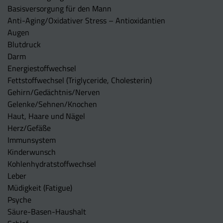
Basisversorgung für den Mann
Anti-Aging/Oxidativer Stress – Antioxidantien
Augen
Blutdruck
Darm
Energiestoffwechsel
Fettstoffwechsel (Triglyceride, Cholesterin)
Gehirn/Gedächtnis/Nerven
Gelenke/Sehnen/Knochen
Haut, Haare und Nägel
Herz/Gefäße
Immunsystem
Kinderwunsch
Kohlenhydratstoffwechsel
Leber
Müdigkeit (Fatigue)
Psyche
Säure-Basen-Haushalt