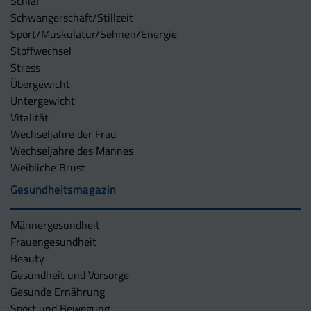
Schlaf
Schwangerschaft/Stillzeit
Sport/Muskulatur/Sehnen/Energie
Stoffwechsel
Stress
Übergewicht
Untergewicht
Vitalität
Wechseljahre der Frau
Wechseljahre des Mannes
Weibliche Brust
Gesundheitsmagazin
Männergesundheit
Frauengesundheit
Beauty
Gesundheit und Vorsorge
Gesunde Ernährung
Sport und Bewegung