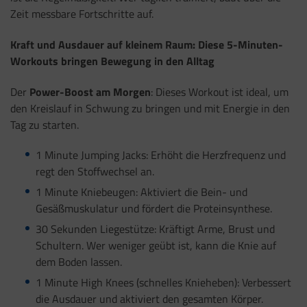
Zeit messbare Fortschritte auf.
Kraft und Ausdauer auf kleinem Raum: Diese 5-Minuten-
Workouts bringen Bewegung in den Alltag
Der
Power-Boost am Morgen
: Dieses Workout ist ideal, um
den Kreislauf in Schwung zu bringen und mit Energie in den
Tag zu starten.
1 Minute Jumping Jacks: Erhöht die Herzfrequenz und
regt den Stoffwechsel an.
1 Minute Kniebeugen: Aktiviert die Bein- und
Gesäßmuskulatur und fördert die Proteinsynthese.
30 Sekunden Liegestütze: Kräftigt Arme, Brust und
Schultern. Wer weniger geübt ist, kann die Knie auf
dem Boden lassen.
1 Minute High Knees (schnelles Knieheben): Verbessert
die Ausdauer und aktiviert den gesamten Körper.