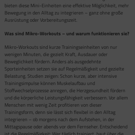
bieten diese Mini-Einheiten eine effektive Möglichkeit, mehr
Bewegung in den Alltag zu integrieren – ganz ohne große
Ausrüstung oder Vorbereitungszeit.
Was sind Mikro-Workouts – und warum funktionieren sie?
Mikro-Workouts sind kurze Trainingseinheiten von nur
wenigen Minuten, die gezielt Kraft, Ausdauer oder
Beweglichkeit fördern. Anders als ausgedehnte
Sporteinheiten setzen sie auf Regelmäßigkeit und gezielte
Belastung. Studien zeigen: Schon kurze, aber intensive
Trainingsimpulse können Muskelaufbau und
Stoffwechselprozesse anregen, die Herzgesundheit fördern
und die körperliche Leistungsfähigkeit verbessern. Vor allem
Menschen mit wenig Zeit profitieren von dieser
Trainingsform, denn sie lässt sich flexibel in den Alltag
integrieren – ob morgens nach dem Aufstehen, in der
Mittagspause oder abends vor dem Fernseher. Entscheidend
ist die Regelmäßigkeit: Wer täglich trainiert, baut über die