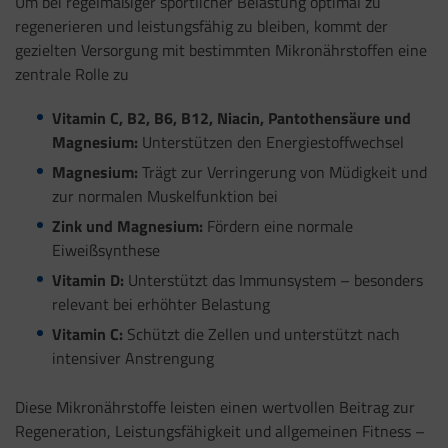
Um bei regelmäßiger sportlicher Belastung optimal zu
regenerieren und leistungsfähig zu bleiben, kommt der
gezielten Versorgung mit bestimmten Mikronährstoffen eine
zentrale Rolle zu
Vitamin C, B2, B6, B12, Niacin, Pantothensäure und
Magnesium:
Unterstützen den Energiestoffwechsel
Magnesium:
Trägt zur Verringerung von Müdigkeit und
zur normalen Muskelfunktion bei
Zink und Magnesium:
Fördern eine normale
Eiweißsynthese
Vitamin D:
Unterstützt das Immunsystem – besonders
relevant bei erhöhter Belastung
Vitamin C:
Schützt die Zellen und unterstützt nach
intensiver Anstrengung
Diese Mikronährstoffe leisten einen wertvollen Beitrag zur
Regeneration, Leistungsfähigkeit und allgemeinen Fitness –