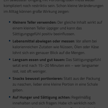
kompliziert noch restriktiv sein. Schon kleine Veränderungen
im Alltag können große Wirkung zeigen:
Kleinere Teller verwenden:
Der gleiche Inhalt wirkt auf
einem kleinen Teller üppiger und kann das
Sättigungsgefühl positiv beeinflussen.
Lebensmittel abwiegen oder messen
: Vor allem bei
kalorienreichen Zutaten wie Nüssen, Ölen oder Käse
lohnt sich ein genauer Blick auf die Mengen.
Langsam essen und gut kauen:
Das Sättigungsgefühl
setzt erst nach 15–20 Minuten ein – wer langsamer
isst, isst oft weniger.
Snacks bewusst portionieren:
Statt aus der Packung
zu naschen, lieber eine kleine Portion in eine Schale
geben.
Auf Hunger und Sättigung achten:
Regelmäßig
innehalten und sich fragen: Habe ich wirklich noch