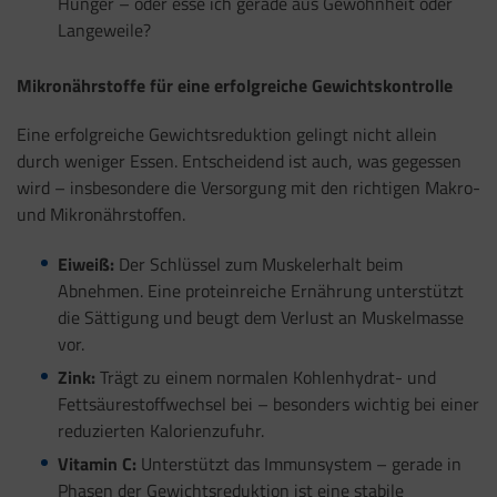
Hunger – oder esse ich gerade aus Gewohnheit oder
Langeweile?
Mikronährstoffe für eine erfolgreiche Gewichtskontrolle
Eine erfolgreiche Gewichtsreduktion gelingt nicht allein
durch weniger Essen. Entscheidend ist auch, was gegessen
wird – insbesondere die Versorgung mit den richtigen Makro-
und Mikronährstoffen.
Eiweiß:
Der Schlüssel zum Muskelerhalt beim
Abnehmen. Eine proteinreiche Ernährung unterstützt
die Sättigung und beugt dem Verlust an Muskelmasse
vor.
Zink:
Trägt zu einem normalen Kohlenhydrat- und
Fettsäurestoffwechsel bei – besonders wichtig bei einer
reduzierten Kalorienzufuhr.
Vitamin C:
Unterstützt das Immunsystem – gerade in
Phasen der Gewichtsreduktion ist eine stabile