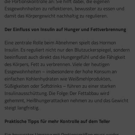
die Portionskontrolle an: Sie hilft dabei, die eigenen
Essgewohnheiten zu reflektieren, bewusster zu essen und
damit das Körpergewicht nachhaltig zu regulieren.
Der Einfluss von Insulin auf Hunger und Fettverbrennung
Eine zentrale Rolle beim Abnehmen spielt das Hormon
Insulin. Es reguliert nicht nur den Blutzuckerspiegel, sondern
beeinflusst auch direkt das Hungergefühl und die Fähigkeit
des Körpers, Fett zu verbrennen. Viele der heutigen
Essgewohnheiten – insbesondere der hohe Konsum an
einfachen Kohlenhydraten wie Weißmehlprodukten,
Süßigkeiten oder Softdrinks – führen zu einer starken
Insulinausschüttung. Die Folge: Der Fettabbau wird
gehemmt, Heißhungerattacken nehmen zu und das Gewicht
steigt langfristig.
Praktische Tipps für mehr Kontrolle auf dem Teller
Ein bewusster Umgang mit Portionsgrößen muss weder