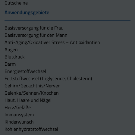
Gutscheine
Anwendungsgebiete
Basisversorgung für die Frau
Basisversorgung für den Mann
Anti-Aging/Oxidativer Stress – Antioxidantien
Augen
Blutdruck
Darm
Energiestoffwechsel
Fettstoffwechsel (Triglyceride, Cholesterin)
Gehirn/Gedächtnis/Nerven
Gelenke/Sehnen/Knochen
Haut, Haare und Nägel
Herz/Gefäße
Immunsystem
Kinderwunsch
Kohlenhydratstoffwechsel