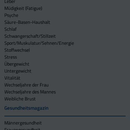
Leber
Müdigkeit (Fatigue)
Psyche
Säure-Basen-Haushalt
Schlaf
Schwangerschaft/Stillzeit
Sport/Muskulatur/Sehnen/Energie
Stoffwechsel
Stress
Übergewicht
Untergewicht
Vitalität
Wechseljahre der Frau
Wechseljahre des Mannes
Weibliche Brust
Gesundheitsmagazin
Männergesundheit
Frauengesundheit