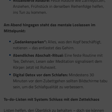
Ritualisierte Abläufe:
Feste Abläufe wie Zähneputzen,
Anziehen, Frühstück in derselben Reihenfolge helfen,
ins Tun zu kommen.
Am Abend hingegen steht das mentale Loslassen im
Mittelpunkt:
„Gedankenparken“:
Alles, was den Kopf beschäftigt,
notieren – das entlastet das Gehirn.
Abendliches Abschalt-Ritual:
Eine feste Routine mit
Tee, Dehnen, Lesen oder Meditation signalisiert dem
Körper: Jetzt ist Ruhezeit.
Digital Detox vor dem Schlafen:
Mindestens 30
Minuten vor dem Zubettgehen sollten Bildschirme tabu
sein, um die Schlafqualität zu verbessern.
To-do-Listen mit System: Schluss mit dem Zettelchaos
Listen helfen, den Überblick zu behalten – doch sie können