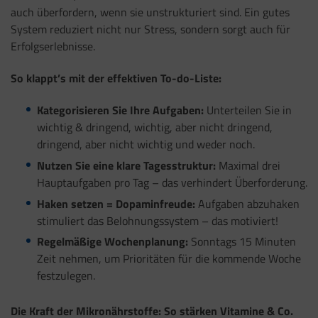
auch überfordern, wenn sie unstrukturiert sind. Ein gutes
System reduziert nicht nur Stress, sondern sorgt auch für
Erfolgserlebnisse.
So klappt’s mit der effektiven To-do-Liste:
Kategorisieren Sie Ihre Aufgaben:
Unterteilen Sie in
wichtig & dringend, wichtig, aber nicht dringend,
dringend, aber nicht wichtig und weder noch.
Nutzen Sie eine klare Tagesstruktur:
Maximal drei
Hauptaufgaben pro Tag – das verhindert Überforderung.
Haken setzen = Dopaminfreude:
Aufgaben abzuhaken
stimuliert das Belohnungssystem – das motiviert!
Regelmäßige Wochenplanung:
Sonntags 15 Minuten
Zeit nehmen, um Prioritäten für die kommende Woche
festzulegen.
Die Kraft der Mikronährstoffe: So stärken Vitamine & Co.