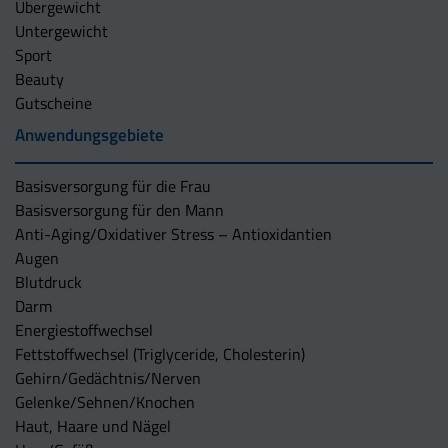
Übergewicht
Untergewicht
Sport
Beauty
Gutscheine
Anwendungsgebiete
Basisversorgung für die Frau
Basisversorgung für den Mann
Anti-Aging/Oxidativer Stress – Antioxidantien
Augen
Blutdruck
Darm
Energiestoffwechsel
Fettstoffwechsel (Triglyceride, Cholesterin)
Gehirn/Gedächtnis/Nerven
Gelenke/Sehnen/Knochen
Haut, Haare und Nägel