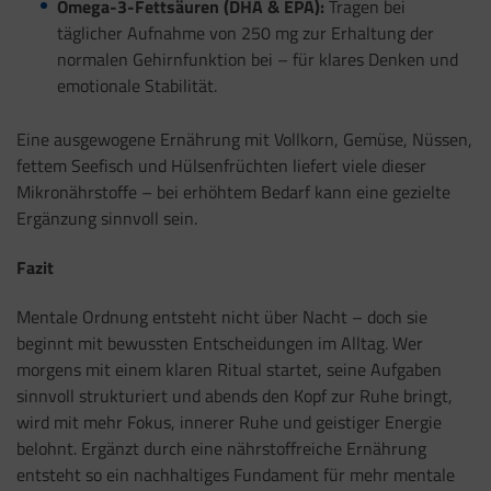
Omega-3-Fettsäuren (DHA & EPA):
Tragen bei
täglicher Aufnahme von 250 mg zur Erhaltung der
normalen Gehirnfunktion bei – für klares Denken und
emotionale Stabilität.
Eine ausgewogene Ernährung mit Vollkorn, Gemüse, Nüssen,
fettem Seefisch und Hülsenfrüchten liefert viele dieser
Mikronährstoffe – bei erhöhtem Bedarf kann eine gezielte
Ergänzung sinnvoll sein.
Fazit
Mentale Ordnung entsteht nicht über Nacht – doch sie
beginnt mit bewussten Entscheidungen im Alltag. Wer
morgens mit einem klaren Ritual startet, seine Aufgaben
sinnvoll strukturiert und abends den Kopf zur Ruhe bringt,
wird mit mehr Fokus, innerer Ruhe und geistiger Energie
belohnt. Ergänzt durch eine nährstoffreiche Ernährung
entsteht so ein nachhaltiges Fundament für mehr mentale