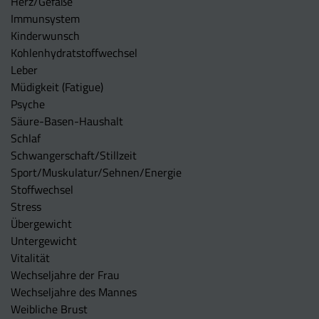
Herz/Gefäße
Immunsystem
Kinderwunsch
Kohlenhydratstoffwechsel
Leber
Müdigkeit (Fatigue)
Psyche
Säure-Basen-Haushalt
Schlaf
Schwangerschaft/Stillzeit
Sport/Muskulatur/Sehnen/Energie
Stoffwechsel
Stress
Übergewicht
Untergewicht
Vitalität
Wechseljahre der Frau
Wechseljahre des Mannes
Weibliche Brust