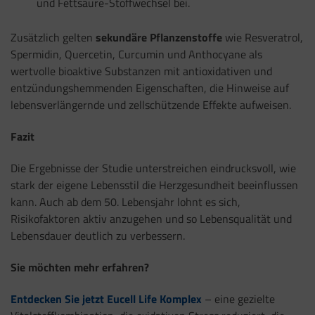
und Fettsäure-Stoffwechsel bei.
Zusätzlich gelten
sekundäre Pflanzenstoffe
wie Resveratrol,
Spermidin, Quercetin, Curcumin und Anthocyane als
wertvolle bioaktive Substanzen mit antioxidativen und
entzündungshemmenden Eigenschaften, die Hinweise auf
lebensverlängernde und zellschützende Effekte aufweisen.
Fazit
Die Ergebnisse der Studie unterstreichen eindrucksvoll, wie
stark der eigene Lebensstil die Herzgesundheit beeinflussen
kann. Auch ab dem 50. Lebensjahr lohnt es sich,
Risikofaktoren aktiv anzugehen und so Lebensqualität und
Lebensdauer deutlich zu verbessern.
Sie möchten mehr erfahren?
Entdecken Sie jetzt Eucell Life Komplex
– eine gezielte