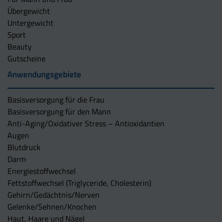
Übergewicht
Untergewicht
Sport
Beauty
Gutscheine
Anwendungsgebiete
Basisversorgung für die Frau
Basisversorgung für den Mann
Anti-Aging/Oxidativer Stress – Antioxidantien
Augen
Blutdruck
Darm
Energiestoffwechsel
Fettstoffwechsel (Triglyceride, Cholesterin)
Gehirn/Gedächtnis/Nerven
Gelenke/Sehnen/Knochen
Haut, Haare und Nägel