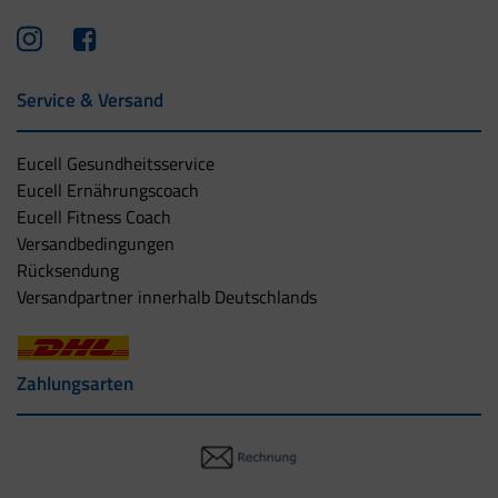
Service & Versand
Eucell Gesundheitsservice
Eucell Ernährungscoach
Eucell Fitness Coach
Versandbedingungen
Rücksendung
Versandpartner innerhalb Deutschlands
Zahlungsarten