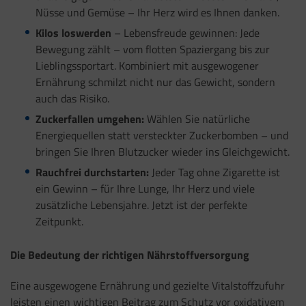
Nüsse und Gemüse – Ihr Herz wird es Ihnen danken.
Kilos loswerden
– Lebensfreude gewinnen: Jede
Bewegung zählt – vom flotten Spaziergang bis zur
Lieblingssportart. Kombiniert mit ausgewogener
Ernährung schmilzt nicht nur das Gewicht, sondern
auch das Risiko.
Zuckerfallen umgehen:
Wählen Sie natürliche
Energiequellen statt versteckter Zuckerbomben – und
bringen Sie Ihren Blutzucker wieder ins Gleichgewicht.
Rauchfrei durchstarten:
Jeder Tag ohne Zigarette ist
ein Gewinn – für Ihre Lunge, Ihr Herz und viele
zusätzliche Lebensjahre. Jetzt ist der perfekte
Zeitpunkt.
Die Bedeutung der richtigen Nährstoffversorgung
Eine ausgewogene Ernährung und gezielte Vitalstoffzufuhr
leisten einen wichtigen Beitrag zum Schutz vor oxidativem