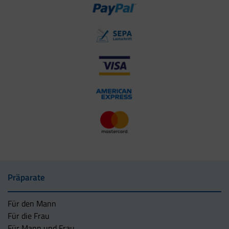
Präparate
Für den Mann
Für die Frau
Für Mann und Frau