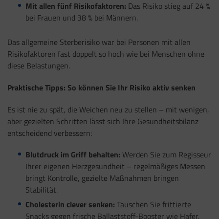
Mit allen fünf Risikofaktoren:
Das Risiko stieg auf 24 %
bei Frauen und 38 % bei Männern.
Das allgemeine Sterberisiko war bei Personen mit allen
Risikofaktoren fast doppelt so hoch wie bei Menschen ohne
diese Belastungen.
Praktische Tipps: So können Sie Ihr Risiko aktiv senken
Es ist nie zu spät, die Weichen neu zu stellen – mit wenigen,
aber gezielten Schritten lässt sich Ihre Gesundheitsbilanz
entscheidend verbessern:
Blutdruck im Griff behalten:
Werden Sie zum Regisseur
Ihrer eigenen Herzgesundheit – regelmäßiges Messen
bringt Kontrolle, gezielte Maßnahmen bringen
Stabilität.
Cholesterin clever senken:
Tauschen Sie frittierte
Snacks gegen frische Ballaststoff-Booster wie Hafer,