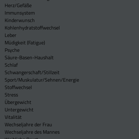
Herz/Gefäße
Immunsystem
Kinderwunsch
Kohlenhydratstoffwechsel
Leber
Müdigkeit (Fatigue)
Psyche
Säure-Basen-Haushalt
Schlaf
Schwangerschaft/Stillzeit
Sport/Muskulatur/Sehnen/Energie
Stoffwechsel
Stress
Übergewicht
Untergewicht
Vitalität
Wechseljahre der Frau
Wechseljahre des Mannes