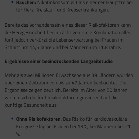
Rauchen:
Nikotinkonsum gilt als einer der Haupttreiber
für Herz-Kreislauf- und Krebserkrankungen.
Bereits das Vorhandensein eines dieser Risikofaktoren kann
die Herzgesundheit beeinträchtigen – die Kombination aller
fünf jedoch verkürzt die Lebenserwartung bei Frauen im
Schnitt um 14,5 Jahre und bei Männern um 11,8 Jahre.
Ergebnisse einer beeindruckenden Langzeitstudie
Mehr als zwei Millionen Erwachsene aus 39 Ländern wurden
über einen Zeitraum von bis zu 47 Jahren beobachtet. Die
Ergebnisse zeigen deutlich: Bereits im Alter von 50 Jahren
wirken sich die fünf Risikofaktoren gravierend auf die
künftige Gesundheit aus.
Ohne Risikofaktoren:
Das Risiko für kardiovaskuläre
Ereignisse lag bei Frauen bei 13 %, bei Männern bei 21
%.