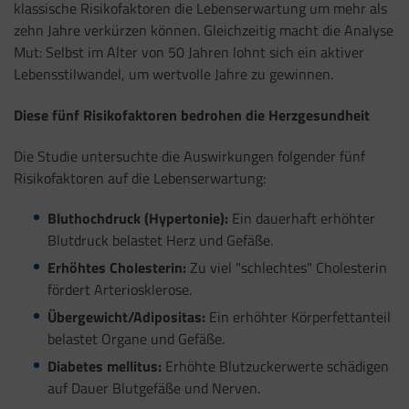
klassische Risikofaktoren die Lebenserwartung um mehr als
zehn Jahre verkürzen können. Gleichzeitig macht die Analyse
Mut: Selbst im Alter von 50 Jahren lohnt sich ein aktiver
Lebensstilwandel, um wertvolle Jahre zu gewinnen.
Diese fünf Risikofaktoren bedrohen die Herzgesundheit
Die Studie untersuchte die Auswirkungen folgender fünf
Risikofaktoren auf die Lebenserwartung:
Bluthochdruck (Hypertonie):
Ein dauerhaft erhöhter
Blutdruck belastet Herz und Gefäße.
Erhöhtes Cholesterin:
Zu viel "schlechtes" Cholesterin
fördert Arteriosklerose.
Übergewicht/Adipositas:
Ein erhöhter Körperfettanteil
belastet Organe und Gefäße.
Diabetes mellitus:
Erhöhte Blutzuckerwerte schädigen
auf Dauer Blutgefäße und Nerven.