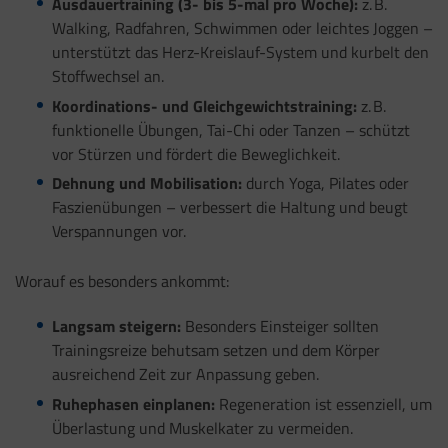
Ausdauertraining (3- bis 5-mal pro Woche):
z. B.
Walking, Radfahren, Schwimmen oder leichtes Joggen –
unterstützt das Herz-Kreislauf-System und kurbelt den
Stoffwechsel an.
Koordinations- und Gleichgewichtstraining:
z. B.
funktionelle Übungen, Tai-Chi oder Tanzen – schützt
vor Stürzen und fördert die Beweglichkeit.
Dehnung und Mobilisation:
durch Yoga, Pilates oder
Faszienübungen – verbessert die Haltung und beugt
Verspannungen vor.
Worauf es besonders ankommt:
Langsam steigern:
Besonders Einsteiger sollten
Trainingsreize behutsam setzen und dem Körper
ausreichend Zeit zur Anpassung geben.
Ruhephasen einplanen:
Regeneration ist essenziell, um
Überlastung und Muskelkater zu vermeiden.