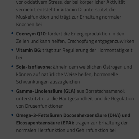
vor oxidativem Stress, der bei körperlicher Aktivität
vermehrt entsteht • Vitamin D: unterstützt die
Muskelfunktion und trägt zur Erhaltung normaler
Knochen bei
Coenzym Q10
: fördert die Energieproduktion in den
Zellen und kann helfen, Erschöpfung entgegenzuwirken
Vitamin B6:
trägt zur Regulierung der Hormontätigkeit
bei
Soja-Isoflavone:
ähneln dem weiblichen Östrogen und
können auf natürliche Weise helfen, hormonelle
Schwankungen auszugleichen
Gamma-Linolensäure (GLA)
aus Borretschsamenöl:
unterstützt u. a. die Hautgesundheit und die Regulation
von Drüsenfunktionen
Omega-3-Fettsäuren Docosahexaensäure (DHA) und
Eicosapentaensäure (EPA):
tragen zur Erhaltung der
normalen Herzfunktion und Gehirnfunktion bei