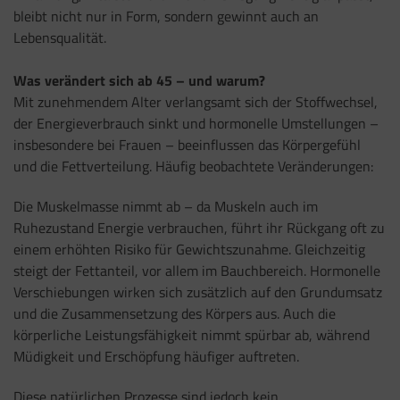
bleibt nicht nur in Form, sondern gewinnt auch an
Lebensqualität.
Was verändert sich ab 45 – und warum?
Mit zunehmendem Alter verlangsamt sich der Stoffwechsel,
der Energieverbrauch sinkt und hormonelle Umstellungen –
insbesondere bei Frauen – beeinflussen das Körpergefühl
und die Fettverteilung. Häufig beobachtete Veränderungen:
Die Muskelmasse nimmt ab – da Muskeln auch im
Ruhezustand Energie verbrauchen, führt ihr Rückgang oft zu
einem erhöhten Risiko für Gewichtszunahme. Gleichzeitig
steigt der Fettanteil, vor allem im Bauchbereich. Hormonelle
Verschiebungen wirken sich zusätzlich auf den Grundumsatz
und die Zusammensetzung des Körpers aus. Auch die
körperliche Leistungsfähigkeit nimmt spürbar ab, während
Müdigkeit und Erschöpfung häufiger auftreten.
Diese natürlichen Prozesse sind jedoch kein