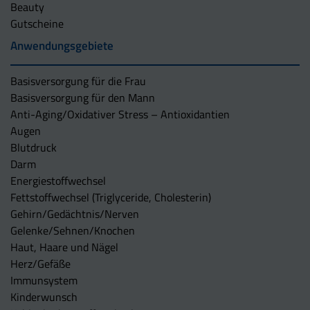
Beauty
Gutscheine
Anwendungsgebiete
Basisversorgung für die Frau
Basisversorgung für den Mann
Anti-Aging/Oxidativer Stress – Antioxidantien
Augen
Blutdruck
Darm
Energiestoffwechsel
Fettstoffwechsel (Triglyceride, Cholesterin)
Gehirn/Gedächtnis/Nerven
Gelenke/Sehnen/Knochen
Haut, Haare und Nägel
Herz/Gefäße
Immunsystem
Kinderwunsch