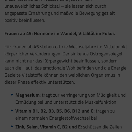
unausweichliches Schicksal – sie lassen sich durch
angepasste Ernährung und maßvolle Bewegung gezielt
positiv beeinflussen.
Frauen ab 45: Hormone im Wandel, Vitalität im Fokus
Für Frauen ab 45 stehen oft die Wechseljahre im Mittelpunkt
körperlicher Veränderungen. Der sinkende Östrogenspiegel
kann nicht nur das Körpergewicht beeinflussen, sondern
auch die Haut, das emotionale Wohlbefinden und die Energie.
Gezielte Vitalstoffe können den weiblichen Organismus in
dieser Phase effektiv unterstützen:
Magnesium:
trägt zur Verringerung von Müdigkeit und
Ermüdung bei und unterstützt die Muskelfunktion
Vitamin B1, B2, B3, B5, B6, B12 und C:
tragen zu
einem normalen Energiestoffwechsel bei
Zink, Selen, Vitamin C, B2 und E:
schützen die Zellen