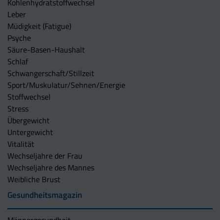
Kohlenhydratstoffwechsel
Leber
Müdigkeit (Fatigue)
Psyche
Säure-Basen-Haushalt
Schlaf
Schwangerschaft/Stillzeit
Sport/Muskulatur/Sehnen/Energie
Stoffwechsel
Stress
Übergewicht
Untergewicht
Vitalität
Wechseljahre der Frau
Wechseljahre des Mannes
Weibliche Brust
Gesundheitsmagazin