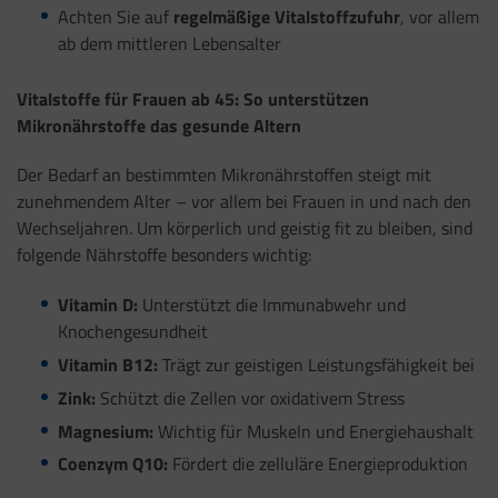
Achten Sie auf
regelmäßige Vitalstoffzufuhr
, vor allem
ab dem mittleren Lebensalter
Vitalstoffe für Frauen ab 45: So unterstützen
Mikronährstoffe das gesunde Altern
Der Bedarf an bestimmten Mikronährstoffen steigt mit
zunehmendem Alter – vor allem bei Frauen in und nach den
Wechseljahren. Um körperlich und geistig fit zu bleiben, sind
folgende Nährstoffe besonders wichtig:
Vitamin D:
Unterstützt die Immunabwehr und
Knochengesundheit
Vitamin B12:
Trägt zur geistigen Leistungsfähigkeit bei
Zink:
Schützt die Zellen vor oxidativem Stress
Magnesium:
Wichtig für Muskeln und Energiehaushalt
Coenzym Q10:
Fördert die zelluläre Energieproduktion