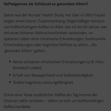
Kaffeegenuss als Schlüssel zu gesundem Altern?
Daten aus der Nurses’ Health Study mit über 47.000 Frauen
zeigen einen klaren Zusammenhang: Regelmäßiger Konsum
von koffeinhaltigem Kaffee im Alter von 45 bis 60 Jahren war
mit einer höheren Wahrscheinlichkeit verbunden, im
späteren Leben ohne chronische Erkrankungen, funktionelle
Einschränkungen oder kognitive Defizite zu altern. „Als
‚gesundes Altern‘ galten:
Keine schweren chronischen Erkrankungen (z. B. Herz-
Kreislauf-Leiden)
Erhalt von Beweglichkeit und Selbstständigkeit
Stabile kognitive Leistungsfähigkeit
Schon eine Tasse zusätzlicher Kaffee am Tag konnte die
Chancen dafür erhöhen – sofern es sich um koffeinhaltigen
Kaffee handelte.