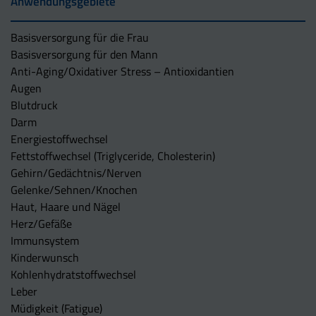
Anwendungsgebiete
Basisversorgung für die Frau
Basisversorgung für den Mann
Anti-Aging/Oxidativer Stress – Antioxidantien
Augen
Blutdruck
Darm
Energiestoffwechsel
Fettstoffwechsel (Triglyceride, Cholesterin)
Gehirn/Gedächtnis/Nerven
Gelenke/Sehnen/Knochen
Haut, Haare und Nägel
Herz/Gefäße
Immunsystem
Kinderwunsch
Kohlenhydratstoffwechsel
Leber
Müdigkeit (Fatigue)