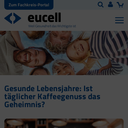
Zum Fachkreis-Portal
Gesunde Lebensjahre: Ist
täglicher Kaffeegenuss das
Geheimnis?