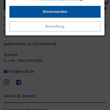
Einverstanden
Kontakt
Einstellung
0800 - 1 38 23 55
(gebührenfrei aus Deutschland)
Ausland:
+49 - 5042 940 660
info@eucell.de
Service & Versand
Eucell Gesundheitsservice