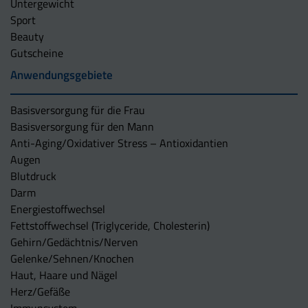
Untergewicht
Sport
Beauty
Gutscheine
Anwendungsgebiete
Basisversorgung für die Frau
Basisversorgung für den Mann
Anti-Aging/Oxidativer Stress – Antioxidantien
Augen
Blutdruck
Darm
Energiestoffwechsel
Fettstoffwechsel (Triglyceride, Cholesterin)
Gehirn/Gedächtnis/Nerven
Gelenke/Sehnen/Knochen
Haut, Haare und Nägel
Herz/Gefäße
Immunsystem