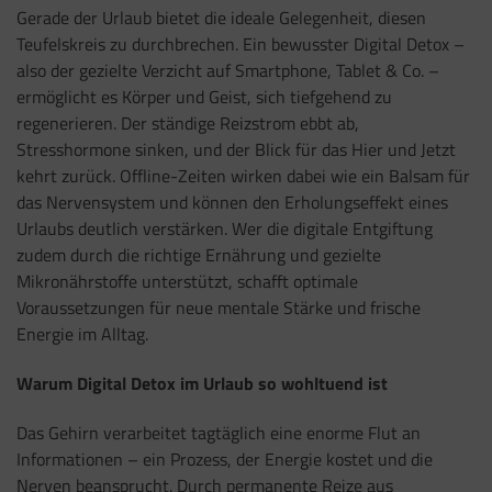
Gerade der Urlaub bietet die ideale Gelegenheit, diesen
Teufelskreis zu durchbrechen. Ein bewusster Digital Detox –
also der gezielte Verzicht auf Smartphone, Tablet & Co. –
ermöglicht es Körper und Geist, sich tiefgehend zu
regenerieren. Der ständige Reizstrom ebbt ab,
Stresshormone sinken, und der Blick für das Hier und Jetzt
kehrt zurück. Offline-Zeiten wirken dabei wie ein Balsam für
das Nervensystem und können den Erholungseffekt eines
Urlaubs deutlich verstärken. Wer die digitale Entgiftung
zudem durch die richtige Ernährung und gezielte
Mikronährstoffe unterstützt, schafft optimale
Voraussetzungen für neue mentale Stärke und frische
Energie im Alltag.
Warum Digital Detox im Urlaub so wohltuend ist
Das Gehirn verarbeitet tagtäglich eine enorme Flut an
Informationen – ein Prozess, der Energie kostet und die
Nerven beansprucht. Durch permanente Reize aus