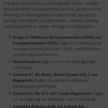
Eine gesunde Ernährung und die gezielte Zufuhr wichtiger
Mikronährstoffe sind wesentliche Faktoren, um die mentale
Erholung im Urlaub optimal zu unterstützen. Das Gehirn
benötigt eine Vielzahl von Nährstoffen, um leistungsfähig
und ausgeglichen zu bleiben. Wichtig sind insbesondere:
Omega-3-Fettsäuren Docosahexaensäure (DHA) und
Eicosapentaensäure (EPA):
tragen zur Erhaltung einer
normalen Gehirnfunktion bei. • Zink: unterstützt eine
normale kognitive Funktion.
Pantothensäure:
trägt zu einer normalen geistigen
Leistung bei.
Vitamine B1, B6, Biotin, Niacin (Vitamin B3), C und
Magnesium:
fördern die normale Funktion von
Nervensystem und Psyche.
Vitamine B2, B6, B12 und C sowie Magnesium:
tragen
zur Verringerung von Müdigkeit und Ermüdung bei.
Sekundäre Pflanzenstoffe aus grünem Tee: