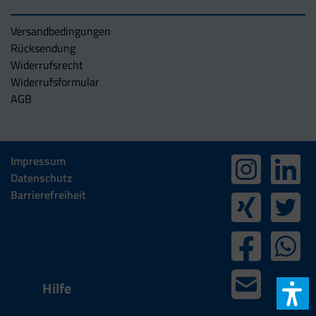
Versandbedingungen
Rücksendung
Widerrufsrecht
Widerrufsformular
AGB
Impressum
Datenschutz
Barrierefreiheit
Hilfe