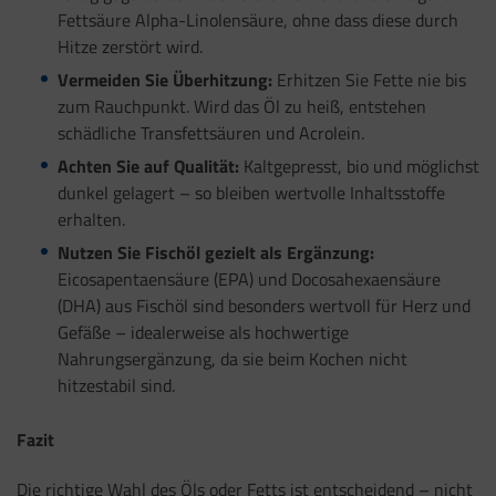
Fettsäure Alpha-Linolensäure, ohne dass diese durch
Hitze zerstört wird.
Vermeiden Sie Überhitzung:
Erhitzen Sie Fette nie bis
zum Rauchpunkt. Wird das Öl zu heiß, entstehen
schädliche Transfettsäuren und Acrolein.
Achten Sie auf Qualität:
Kaltgepresst, bio und möglichst
dunkel gelagert – so bleiben wertvolle Inhaltsstoffe
erhalten.
Nutzen Sie Fischöl gezielt als Ergänzung:
Eicosapentaensäure (EPA) und Docosahexaensäure
(DHA) aus Fischöl sind besonders wertvoll für Herz und
Gefäße – idealerweise als hochwertige
Nahrungsergänzung, da sie beim Kochen nicht
hitzestabil sind.
Fazit
Die richtige Wahl des Öls oder Fetts ist entscheidend – nicht