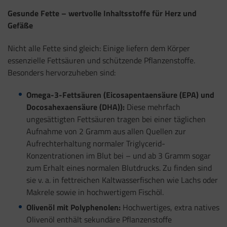
Gesunde Fette – wertvolle Inhaltsstoffe für Herz und
Gefäße
Nicht alle Fette sind gleich: Einige liefern dem Körper
essenzielle Fettsäuren und schützende Pflanzenstoffe.
Besonders hervorzuheben sind:
Omega-3-Fettsäuren (Eicosapentaensäure (EPA) und
Docosahexaensäure (DHA))
:
Diese mehrfach
ungesättigten Fettsäuren tragen bei einer täglichen
Aufnahme von 2 Gramm aus allen Quellen zur
Aufrechterhaltung normaler Triglycerid-
Konzentrationen im Blut bei – und ab 3 Gramm sogar
zum Erhalt eines normalen Blutdrucks. Zu finden sind
sie v. a. in fettreichen Kaltwasserfischen wie Lachs oder
Makrele sowie in hochwertigem Fischöl.
Olivenöl
mit Polyphenolen:
Hochwertiges, extra natives
Olivenöl enthält sekundäre Pflanzenstoffe