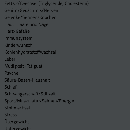
Fettstoffwechsel (Triglyceride, Cholesterin)
Gehirn/Gedächtnis/Nerven
Gelenke/Sehnen/Knochen
Haut, Haare und Nägel
Herz/Gefäße
Immunsystem
Kinderwunsch
Kohlenhydratstoffwechsel
Leber
Müdigkeit (Fatigue)
Psyche
Säure-Basen-Haushalt
Schlaf
Schwangerschaft/Stillzeit
Sport/Muskulatur/Sehnen/Energie
Stoffwechsel
Stress
Übergewicht
Untergewicht