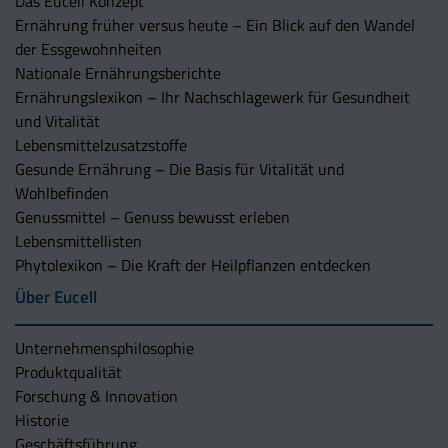
Das Eucell Konzept
Ernährung früher versus heute – Ein Blick auf den Wandel
der Essgewohnheiten
Nationale Ernährungsberichte
Ernährungslexikon – Ihr Nachschlagewerk für Gesundheit
und Vitalität
Lebensmittelzusatzstoffe
Gesunde Ernährung – Die Basis für Vitalität und
Wohlbefinden
Genussmittel – Genuss bewusst erleben
Lebensmittellisten
Phytolexikon – Die Kraft der Heilpflanzen entdecken
Über Eucell
Unternehmens­philosophie
Produktqualität
Forschung & Innovation
Historie
Geschäftsführung