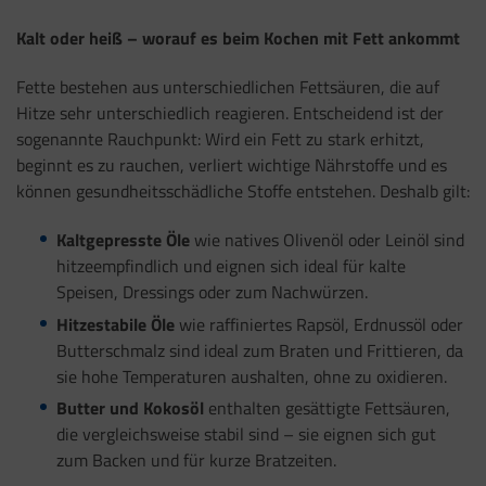
Kalt oder heiß – worauf es beim Kochen mit Fett ankommt
Fette bestehen aus unterschiedlichen Fettsäuren, die auf
Hitze sehr unterschiedlich reagieren. Entscheidend ist der
sogenannte Rauchpunkt: Wird ein Fett zu stark erhitzt,
beginnt es zu rauchen, verliert wichtige Nährstoffe und es
können gesundheitsschädliche Stoffe entstehen. Deshalb gilt:
Kaltgepresste Öle
wie natives Olivenöl oder Leinöl sind
hitzeempfindlich und eignen sich ideal für kalte
Speisen, Dressings oder zum Nachwürzen.
Hitzestabile Öle
wie raffiniertes Rapsöl, Erdnussöl oder
Butterschmalz sind ideal zum Braten und Frittieren, da
sie hohe Temperaturen aushalten, ohne zu oxidieren.
Butter und Kokosöl
enthalten gesättigte Fettsäuren,
die vergleichsweise stabil sind – sie eignen sich gut
zum Backen und für kurze Bratzeiten.