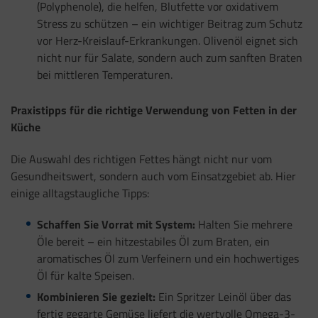
(Polyphenole), die helfen, Blutfette vor oxidativem
Stress zu schützen – ein wichtiger Beitrag zum Schutz
vor Herz-Kreislauf-Erkrankungen. Olivenöl eignet sich
nicht nur für Salate, sondern auch zum sanften Braten
bei mittleren Temperaturen.
Praxistipps für die richtige Verwendung von Fetten in der
Küche
Die Auswahl des richtigen Fettes hängt nicht nur vom
Gesundheitswert, sondern auch vom Einsatzgebiet ab. Hier
einige alltagstaugliche Tipps:
Schaffen Sie Vorrat mit System:
Halten Sie mehrere
Öle bereit – ein hitzestabiles Öl zum Braten, ein
aromatisches Öl zum Verfeinern und ein hochwertiges
Öl für kalte Speisen.
Kombinieren Sie gezielt:
Ein Spritzer Leinöl über das
fertig gegarte Gemüse liefert die wertvolle Omega-3-