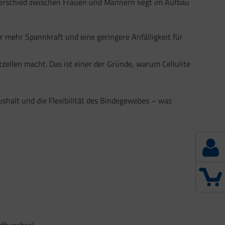
Unterschied zwischen Frauen und Männern liegt im Aufbau
ür mehr Spannkraft und eine geringere Anfälligkeit für
tzellen macht. Das ist einer der Gründe, warum Cellulite
shalt und die Flexibilität des Bindegewebes – was
offwechsel.