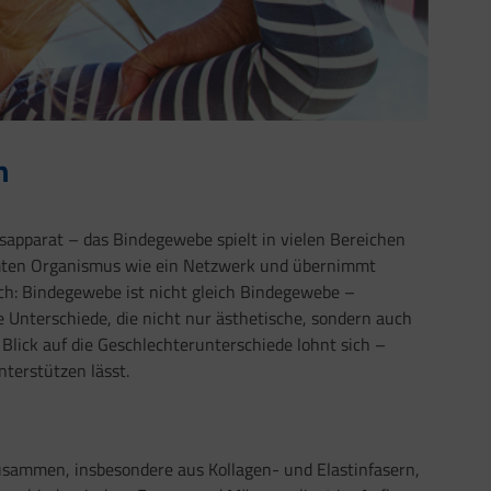
n
gsapparat – das Bindegewebe spielt in vielen Bereichen
samten Organismus wie ein Netzwerk und übernimmt
Doch: Bindegewebe ist nicht gleich Bindegewebe –
 Unterschiede, die nicht nur ästhetische, sondern auch
lick auf die Geschlechterunterschiede lohnt sich –
nterstützen lässt.
usammen, insbesondere aus Kollagen- und Elastinfasern,