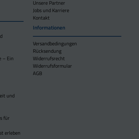
Unsere Partner
Jobs und Karriere
Kontakt
Informationen
nd
Versandbedingungen
Rücksendung
e – Ein
Widerrufsrecht
Widerrufsformular
AGB
eit und
s für
t erleben