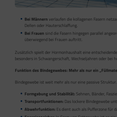
Bei Männern
verlaufen die kollagenen Fasern netzar
Dellen oder Hauterschlaffung.
Bei Frauen
sind die Fasern hingegen parallel angeor
überwiegend bei Frauen auftritt.
Zusätzlich spielt der Hormonhaushalt eine entscheidende
besonders in Schwangerschaft, Wechseljahren oder bei 
Funktion des Bindegewebes: Mehr als nur ein „Füllmate
Bindegewebe ist weit mehr als nur eine passive Struktur. 
Formgebung und Stabilität:
Sehnen, Bänder, Faszie
Transportfunktionen:
Das lockere Bindegewebe unte
Abwehrfunktion:
Es dient auch als Pufferzone für
Energiespeicher:
In Form von Fettgewebe ist es ein