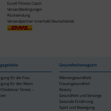
Eucell Fitness Coach
Versandbedingungen
Rücksendung
Versandpartner innerhalb Deutschlands
gsgebiete
Gesundheitsmagazin
rgung für die Frau
Männergesundheit
rgung für den Mann
Frauengesundheit
/Oxidativer Stress –
Beauty
tien
Gesundheit und Vorsorge
Gesunde Ernährung
Sport und Bewegung