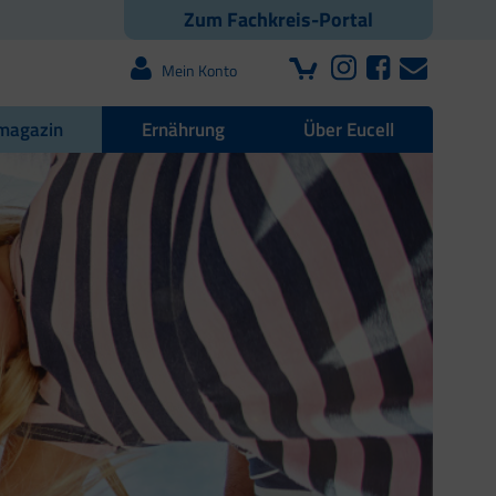
Zum Fachkreis-Portal
Mein Konto
magazin
Ernährung
Über Eucell