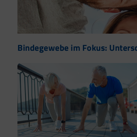
Bindegewebe im Fokus: Unters