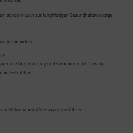
en, sondern auch zur langfristigen Gesundheitsvorsorge.
Großes bewirken:
an.
sern die Durchblutung und stimulieren das Gewebe.
Gewebestraffheit.
ng und Mikronährstoffversorgung zuführen: