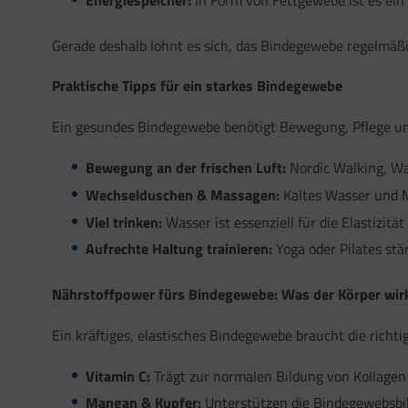
Gerade deshalb lohnt es sich, das Bindegewebe regelmäßi
Praktische Tipps für ein starkes Bindegewebe
Ein gesundes Bindegewebe benötigt Bewegung, Pflege und
Bewegung an der frischen Luft:
Nordic Walking, W
Wechselduschen & Massagen:
Kaltes Wasser und M
Viel trinken:
Wasser ist essenziell für die Elastizitä
Aufrechte Haltung trainieren:
Yoga oder Pilates st
Nährstoffpower fürs Bindegewebe: Was der Körper wirk
Ein kräftiges, elastisches Bindegewebe braucht die richt
Vitamin C:
Trägt zur normalen Bildung von Kollagen
Mangan & Kupfer:
Unterstützen die Bindegewebsbil