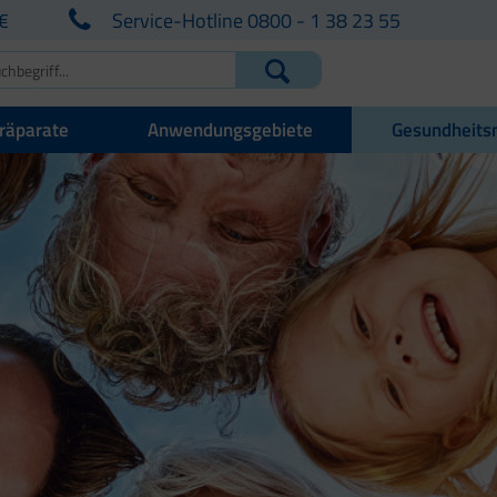
€
Service-Hotline 0800 - 1 38 23 55
räparate
Anwendungsgebiete
Gesundheits