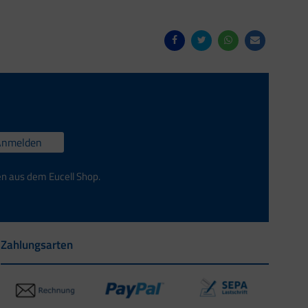
Anmelden
en aus dem Eucell Shop.
Zahlungsarten