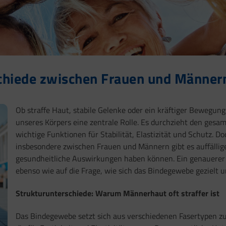
chiede zwischen Frauen und Männer
Ob straffe Haut, stabile Gelenke oder ein kräftiger Bewegun
unseres Körpers eine zentrale Rolle. Es durchzieht den ge
wichtige Funktionen für Stabilität, Elastizität und Schutz. 
insbesondere zwischen Frauen und Männern gibt es auffällige
gesundheitliche Auswirkungen haben können. Ein genauerer B
ebenso wie auf die Frage, wie sich das Bindegewebe gezielt u
Strukturunterschiede: Warum Männerhaut oft straffer ist
Das Bindegewebe setzt sich aus verschiedenen Fasertypen z