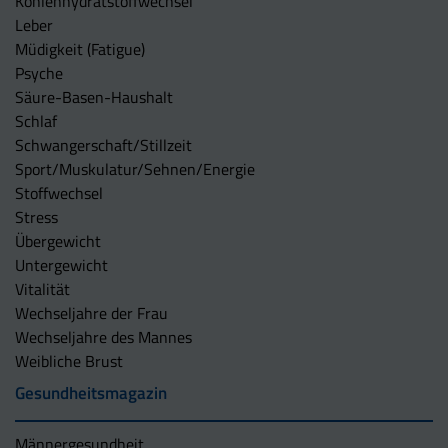
Kohlenhydratstoffwechsel
Leber
Müdigkeit (Fatigue)
Psyche
Säure-Basen-Haushalt
Schlaf
Schwangerschaft/Stillzeit
Sport/Muskulatur/Sehnen/Energie
Stoffwechsel
Stress
Übergewicht
Untergewicht
Vitalität
Wechseljahre der Frau
Wechseljahre des Mannes
Weibliche Brust
Gesundheitsmagazin
Männergesundheit