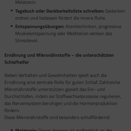
Melatonin.
Tagebuch oder Dankbarkeitsliste schreiben:
Gedanken
ordnen und loslassen fördert die innere Ruhe.
Entspannungsübungen:
Atemtechniken, progressive
Muskelentspannung oder Meditation senken das
Stresslevel.
Ernährung und Mikronährstoffe – die unterschätzten
Schlafhelfer
Neben Verhalten und Gewohnheiten spielt auch die
Ernährung eine zentrale Rolle für guten Schlaf. Zahlreiche
Mikronährstoffe unterstützen gezielt das Ein- und
Durchschlafen, indem sie Stoffwechselprozesse regulieren,
das Nervensystem beruhigen und die Hormonproduktion
fördern.
Diese Mikronährstoffe sind besonders schlaffördernd:
Melatonin:
Dieses Hormon ist maßgeblich an der