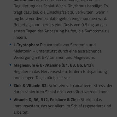
Regulierung des Schlaf-Wach-Rhythmus beteiligt. Es
trägt dazu bei, die Einschlafzeit zu verkürzen, wenn 1
mg kurz vor dem Schlafengehen eingenommen wird.
Bei Jetlag kann bereits eine Dosis von 0,5 mg an den
ersten Tagen der Anpassung helfen, die Symptome zu
lindern.
L-Tryptophan:
Die Vorstufe von Serotonin und
Melatonin – unterstützt durch eine ausreichende
Versorgung mit B-Vitaminen und Magnesium.
Magnesium & B-Vitamine (B1, B3, B6, B12):
Regulieren das Nervensystem, fördern Entspannung
und beugen Tagesmüdigkeit vor.
Zink & Vitamin B2:
Schützen vor oxidativem Stress, der
durch schlechten Schlaf noch verstärkt werden kann.
Vitamin D, B6, B12, Folsäure & Zink:
Stärken das
Immunsystem, das vor allem im Schlaf regeneriert und
arbeitet.