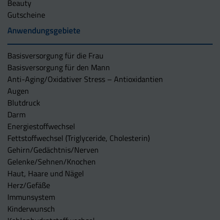
Beauty
Gutscheine
Anwendungsgebiete
Basisversorgung für die Frau
Basisversorgung für den Mann
Anti-Aging/Oxidativer Stress – Antioxidantien
Augen
Blutdruck
Darm
Energiestoffwechsel
Fettstoffwechsel (Triglyceride, Cholesterin)
Gehirn/Gedächtnis/Nerven
Gelenke/Sehnen/Knochen
Haut, Haare und Nägel
Herz/Gefäße
Immunsystem
Kinderwunsch