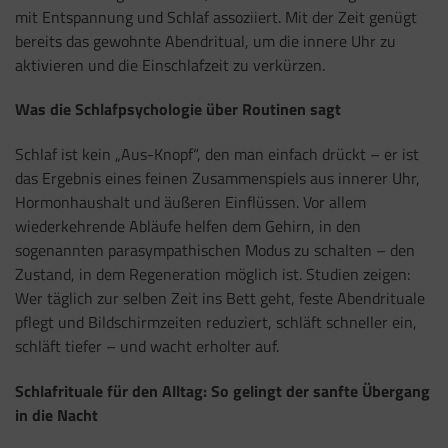
mit Entspannung und Schlaf assoziiert. Mit der Zeit genügt
bereits das gewohnte Abendritual, um die innere Uhr zu
aktivieren und die Einschlafzeit zu verkürzen.
Was die Schlafpsychologie über Routinen sagt
Schlaf ist kein „Aus-Knopf“, den man einfach drückt – er ist
das Ergebnis eines feinen Zusammenspiels aus innerer Uhr,
Hormonhaushalt und äußeren Einflüssen. Vor allem
wiederkehrende Abläufe helfen dem Gehirn, in den
sogenannten parasympathischen Modus zu schalten – den
Zustand, in dem Regeneration möglich ist. Studien zeigen:
Wer täglich zur selben Zeit ins Bett geht, feste Abendrituale
pflegt und Bildschirmzeiten reduziert, schläft schneller ein,
schläft tiefer – und wacht erholter auf.
Schlafrituale für den Alltag: So gelingt der sanfte Übergang
in die Nacht