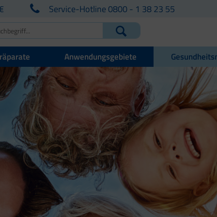
€
Service-Hotline 0800 - 1 38 23 55
räparate
Anwendungsgebiete
Gesundheits