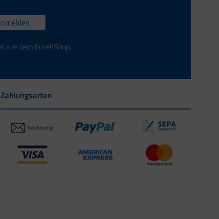
Anmelden
en aus dem Eucell Shop.
Zahlungsarten