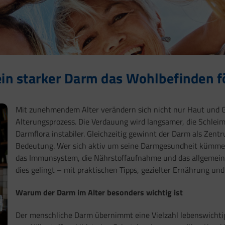
in starker Darm das Wohlbefinden f
Mit zunehmendem Alter verändern sich nicht nur Haut und G
Alterungsprozess. Die Verdauung wird langsamer, die Schle
Darmflora instabiler. Gleichzeitig gewinnt der Darm als Ze
Bedeutung. Wer sich aktiv um seine Darmgesundheit kümmert
das Immunsystem, die Nährstoffaufnahme und das allgemeine 
dies gelingt – mit praktischen Tipps, gezielter Ernährung u
Warum der Darm im Alter besonders wichtig ist
Der menschliche Darm übernimmt eine Vielzahl lebenswichti