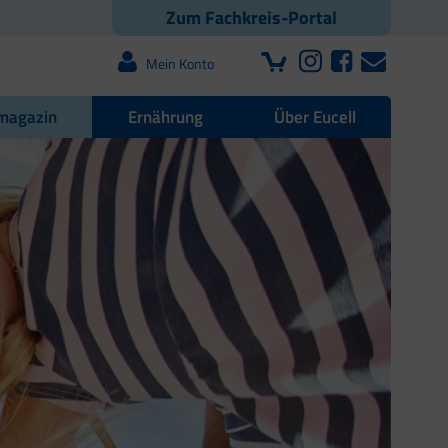
Zum Fachkreis-Portal
Mein Konto
magazin
Ernährung
Über Eucell