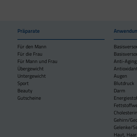
Präparate
Anwendun
Für den Mann
Basisverso
Für die Frau
Basisverso
Für Mann und Frau
Anti-Aging
Übergewicht
Antioxidan
Untergewicht
Augen
Sport
Blutdruck
Beauty
Darm
Gutscheine
Energiesto
Fettstoffwe
Cholesterin
Gehirn/Ge
Gelenke/S
Haut, Haar