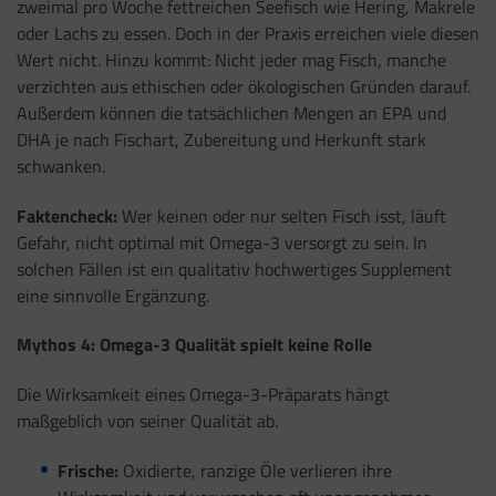
zweimal pro Woche fettreichen Seefisch wie Hering, Makrele
oder Lachs zu essen. Doch in der Praxis erreichen viele diesen
Wert nicht. Hinzu kommt: Nicht jeder mag Fisch, manche
verzichten aus ethischen oder ökologischen Gründen darauf.
Außerdem können die tatsächlichen Mengen an EPA und
DHA je nach Fischart, Zubereitung und Herkunft stark
schwanken.
Faktencheck:
Wer keinen oder nur selten Fisch isst, läuft
Gefahr, nicht optimal mit Omega-3 versorgt zu sein. In
solchen Fällen ist ein qualitativ hochwertiges Supplement
eine sinnvolle Ergänzung.
Mythos 4: Omega-3 Qualität spielt keine Rolle
Die Wirksamkeit eines Omega-3-Präparats hängt
maßgeblich von seiner Qualität ab.
Frische:
Oxidierte, ranzige Öle verlieren ihre