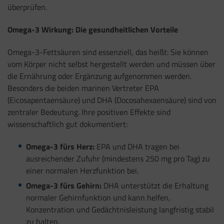
überprüfen.
Omega-3 Wirkung: Die gesundheitlichen Vorteile
Omega-3-Fettsäuren sind essenziell, das heißt: Sie können
vom Körper nicht selbst hergestellt werden und müssen über
die Ernährung oder Ergänzung aufgenommen werden.
Besonders die beiden marinen Vertreter EPA
(Eicosapentaensäure) und DHA (Docosahexaensäure) sind von
zentraler Bedeutung. Ihre positiven Effekte sind
wissenschaftlich gut dokumentiert:
Omega-3 fürs Herz:
EPA und DHA tragen bei
ausreichender Zufuhr (mindestens 250 mg pro Tag) zu
einer normalen Herzfunktion bei.
Omega-3 fürs Gehirn:
DHA unterstützt die Erhaltung
normaler Gehirnfunktion und kann helfen,
Konzentration und Gedächtnisleistung langfristig stabil
zu halten.