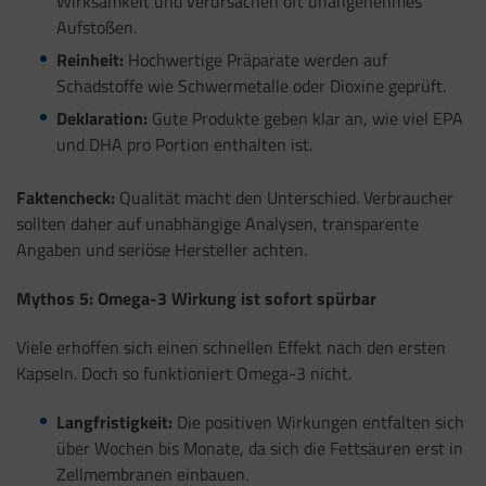
Wirksamkeit und verursachen oft unangenehmes
Aufstoßen.
Reinheit:
Hochwertige Präparate werden auf
Schadstoffe wie Schwermetalle oder Dioxine geprüft.
Deklaration:
Gute Produkte geben klar an, wie viel EPA
und DHA pro Portion enthalten ist.
Faktencheck:
Qualität macht den Unterschied. Verbraucher
sollten daher auf unabhängige Analysen, transparente
Angaben und seriöse Hersteller achten.
Mythos 5: Omega-3 Wirkung ist sofort spürbar
Viele erhoffen sich einen schnellen Effekt nach den ersten
Kapseln. Doch so funktioniert Omega-3 nicht.
Langfristigkeit:
Die positiven Wirkungen entfalten sich
über Wochen bis Monate, da sich die Fettsäuren erst in
Zellmembranen einbauen.