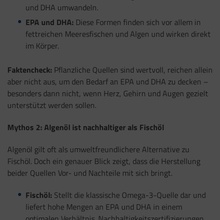
und DHA umwandeln.
EPA und DHA:
Diese Formen finden sich vor allem in
fettreichen Meeresfischen und Algen und wirken direkt
im Körper.
Faktencheck:
Pflanzliche Quellen sind wertvoll, reichen allein
aber nicht aus, um den Bedarf an EPA und DHA zu decken –
besonders dann nicht, wenn Herz, Gehirn und Augen gezielt
unterstützt werden sollen.
Mythos 2: Algenöl ist nachhaltiger als Fischöl
Algenöl gilt oft als umweltfreundlichere Alternative zu
Fischöl. Doch ein genauer Blick zeigt, dass die Herstellung
beider Quellen Vor- und Nachteile mit sich bringt.
Fischöl:
Stellt die klassische Omega-3-Quelle dar und
liefert hohe Mengen an EPA und DHA in einem
optimalen Verhältnis. Nachhaltigkeitszertifizierungen