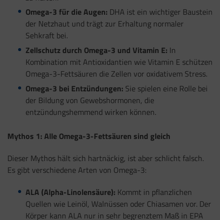
Omega-3 für die Augen:
DHA ist ein wichtiger Baustein
der Netzhaut und trägt zur Erhaltung normaler
Sehkraft bei.
Zellschutz durch Omega-3 und Vitamin E:
In
Kombination mit Antioxidantien wie Vitamin E schützen
Omega-3-Fettsäuren die Zellen vor oxidativem Stress.
Omega-3 bei Entzündungen:
Sie spielen eine Rolle bei
der Bildung von Gewebshormonen, die
entzündungshemmend wirken können.
Mythos 1: Alle Omega-3-Fettsäuren sind gleich
Dieser Mythos hält sich hartnäckig, ist aber schlicht falsch.
Es gibt verschiedene Arten von Omega-3:
ALA (Alpha-Linolensäure):
Kommt in pflanzlichen
Quellen wie Leinöl, Walnüssen oder Chiasamen vor. Der
Körper kann ALA nur in sehr begrenztem Maß in EPA