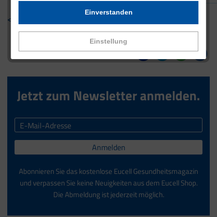
Einverstanden
< Zurück zur Übersicht
Einstellung
Jetzt zum Newsletter anmelden.
Anmelden
Abonnieren Sie das kostenlose Eucell Gesundheitsmagazin
und verpassen Sie keine Neuigkeiten aus dem Eucell Shop.
Die Abmeldung ist jederzeit möglich.