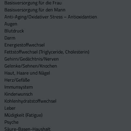
Basisversorgung für die Frau
Basisversorgung für den Mann
Anti-Aging/Oxidativer Stress – Antioxidantien
Augen
Blutdruck
Darm
Energiestoffwechsel
Fettstoffwechsel (Triglyceride, Cholesterin)
Gehirn/Gedächtnis/Nerven
Gelenke/Sehnen/Knochen
Haut, Haare und Nägel
Herz/Gefäße
Immunsystem
Kinderwunsch
Kohlenhydratstoffwechsel
Leber
Müdigkeit (Fatigue)
Psyche
Säure-Basen-Haushalt