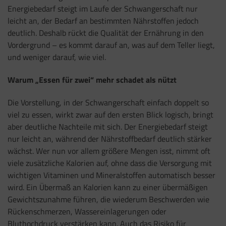
Energiebedarf steigt im Laufe der Schwangerschaft nur
leicht an, der Bedarf an bestimmten Nährstoffen jedoch
deutlich. Deshalb rückt die Qualität der Ernährung in den
Vordergrund – es kommt darauf an, was auf dem Teller liegt,
und weniger darauf, wie viel.
Warum „Essen für zwei“ mehr schadet als nützt
Die Vorstellung, in der Schwangerschaft einfach doppelt so
viel zu essen, wirkt zwar auf den ersten Blick logisch, bringt
aber deutliche Nachteile mit sich. Der Energiebedarf steigt
nur leicht an, während der Nährstoffbedarf deutlich stärker
wächst. Wer nun vor allem größere Mengen isst, nimmt oft
viele zusätzliche Kalorien auf, ohne dass die Versorgung mit
wichtigen Vitaminen und Mineralstoffen automatisch besser
wird. Ein Übermaß an Kalorien kann zu einer übermäßigen
Gewichtszunahme führen, die wiederum Beschwerden wie
Rückenschmerzen, Wassereinlagerungen oder
Bluthochdruck verstärken kann. Auch das Risiko für