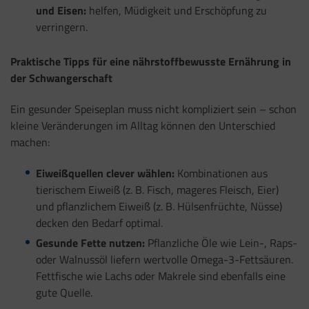
und Eisen:
helfen, Müdigkeit und Erschöpfung zu
verringern.
Praktische Tipps für eine nährstoffbewusste Ernährung in
der Schwangerschaft
Ein gesunder Speiseplan muss nicht kompliziert sein – schon
kleine Veränderungen im Alltag können den Unterschied
machen:
Eiweißquellen clever wählen:
Kombinationen aus
tierischem Eiweiß (z. B. Fisch, mageres Fleisch, Eier)
und pflanzlichem Eiweiß (z. B. Hülsenfrüchte, Nüsse)
decken den Bedarf optimal.
Gesunde Fette nutzen:
Pflanzliche Öle wie Lein-, Raps-
oder Walnussöl liefern wertvolle Omega-3-Fettsäuren.
Fettfische wie Lachs oder Makrele sind ebenfalls eine
gute Quelle.