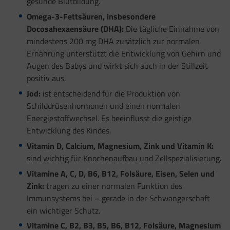
gesunde Blutbildung.
Omega-3-Fettsäuren, insbesondere
Docosahexaensäure (DHA):
Die tägliche Einnahme von
mindestens 200 mg DHA zusätzlich zur normalen
Ernährung unterstützt die Entwicklung von Gehirn und
Augen des Babys und wirkt sich auch in der Stillzeit
positiv aus.
Jod:
ist entscheidend für die Produktion von
Schilddrüsenhormonen und einen normalen
Energiestoffwechsel. Es beeinflusst die geistige
Entwicklung des Kindes.
Vitamin D, Calcium, Magnesium, Zink und Vitamin K:
sind wichtig für Knochenaufbau und Zellspezialisierung.
Vitamine A, C, D, B6, B12, Folsäure, Eisen, Selen und
Zink:
tragen zu einer normalen Funktion des
Immunsystems bei – gerade in der Schwangerschaft
ein wichtiger Schutz.
Vitamine C, B2, B3, B5, B6, B12, Folsäure, Magnesium