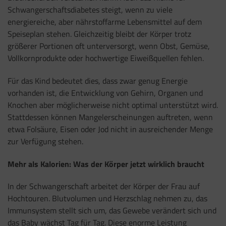
Schwangerschaftsdiabetes steigt, wenn zu viele
energiereiche, aber nährstoffarme Lebensmittel auf dem
Speiseplan stehen. Gleichzeitig bleibt der Körper trotz
größerer Portionen oft unterversorgt, wenn Obst, Gemüse,
Vollkornprodukte oder hochwertige Eiweißquellen fehlen.
Für das Kind bedeutet dies, dass zwar genug Energie
vorhanden ist, die Entwicklung von Gehirn, Organen und
Knochen aber möglicherweise nicht optimal unterstützt wird.
Stattdessen können Mangelerscheinungen auftreten, wenn
etwa Folsäure, Eisen oder Jod nicht in ausreichender Menge
zur Verfügung stehen.
Mehr als Kalorien: Was der Körper jetzt wirklich braucht
In der Schwangerschaft arbeitet der Körper der Frau auf
Hochtouren. Blutvolumen und Herzschlag nehmen zu, das
Immunsystem stellt sich um, das Gewebe verändert sich und
das Baby wächst Tag für Tag. Diese enorme Leistung