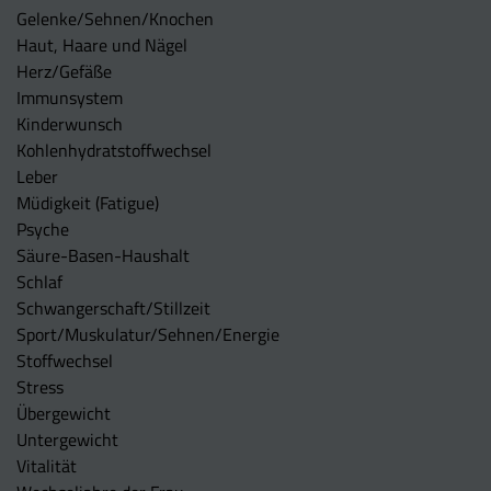
Gelenke/Sehnen/Knochen
Haut, Haare und Nägel
Herz/Gefäße
Immunsystem
Kinderwunsch
Kohlenhydratstoffwechsel
Leber
Müdigkeit (Fatigue)
Psyche
Säure-Basen-Haushalt
Schlaf
Schwangerschaft/Stillzeit
Sport/Muskulatur/Sehnen/Energie
Stoffwechsel
Stress
Übergewicht
Untergewicht
Vitalität