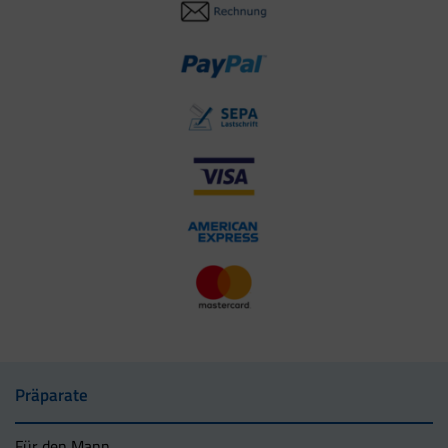
Präparate
Für den Mann