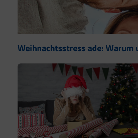
Weihnachtsstress ade: Warum w