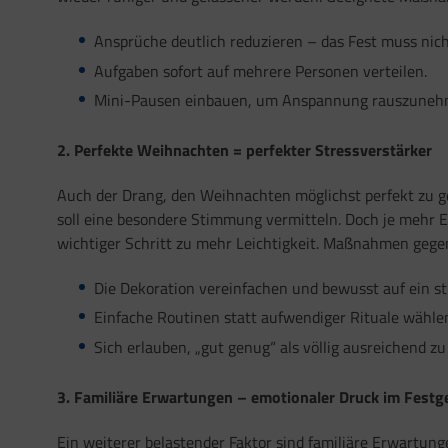
Ansprüche deutlich reduzieren – das Fest muss nich
Aufgaben sofort auf mehrere Personen verteilen.
Mini-Pausen einbauen, um Anspannung rauszuneh
2. Perfekte Weihnachten = perfekter Stressverstärker
Auch der Drang, den Weihnachten möglichst perfekt zu ge
soll eine besondere Stimmung vermitteln. Doch je mehr E
wichtiger Schritt zu mehr Leichtigkeit. Maßnahmen gegen
Die Dekoration vereinfachen und bewusst auf ein st
Einfache Routinen statt aufwendiger Rituale wähl
Sich erlauben, „gut genug“ als völlig ausreichend zu
3. Familiäre Erwartungen – emotionaler Druck im Fest
Ein weiterer belastender Faktor sind familiäre Erwartun