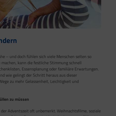
ndern
ähe – und doch fühlen sich viele Menschen selten so
zu machen, kann die festliche Stimmung schnell
chenklisten, Essensplanung oder familiäre Erwartungen.
nd wie gelingt der Schritt heraus aus dieser
 Wege zu mehr Gelassenheit, Leichtigkeit und
füllen zu müssen
n der Adventszeit oft unbemerkt. Weihnachtsfilme, soziale