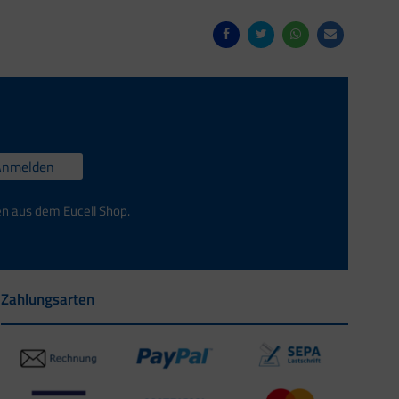
Anmelden
en aus dem Eucell Shop.
Zahlungsarten