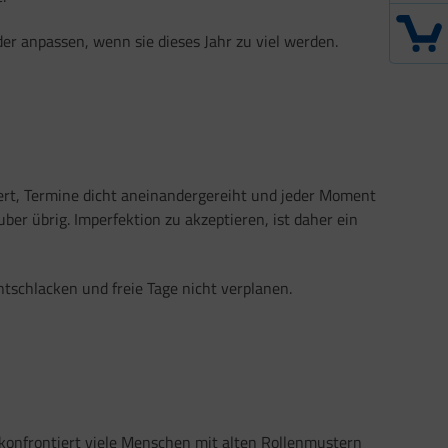
er anpassen, wenn sie dieses Jahr zu viel werden.
iert, Termine dicht aneinandergereiht und jeder Moment
r übrig. Imperfektion zu akzeptieren, ist daher ein
tschlacken und freie Tage nicht verplanen.
 konfrontiert viele Menschen mit alten Rollenmustern