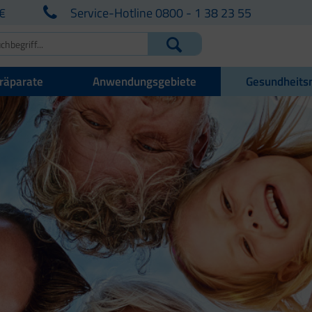
€
Service-Hotline 0800 - 1 38 23 55
räparate
Anwendungsgebiete
Gesundheits