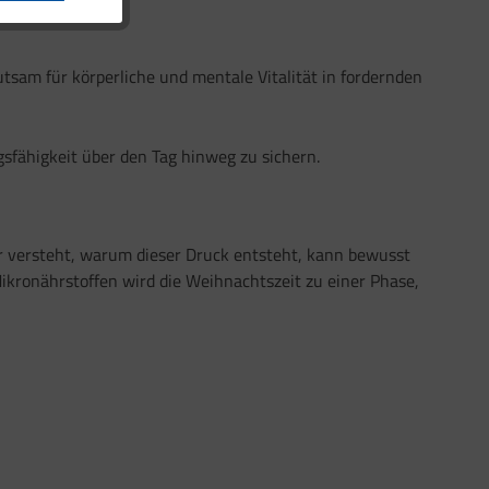
tsam für körperliche und mentale Vitalität in fordernden
gsfähigkeit über den Tag hinweg zu sichern.
 versteht, warum dieser Druck entsteht, kann bewusst
ikronährstoffen wird die Weihnachtszeit zu einer Phase,