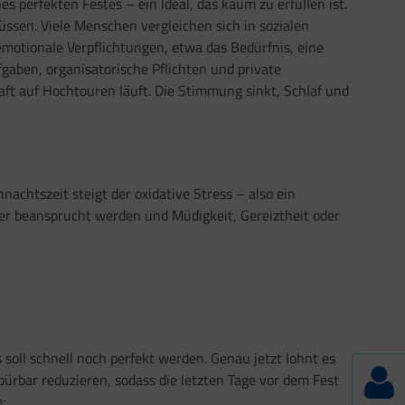
s perfekten Festes – ein Ideal, das kaum zu erfüllen ist.
üssen. Viele Menschen vergleichen sich in sozialen
otionale Verpflichtungen, etwa das Bedürfnis, eine
gaben, organisatorische Pflichten und private
ft auf Hochtouren läuft. Die Stimmung sinkt, Schlaf und
achtszeit steigt der oxidative Stress – also ein
er beansprucht werden und Müdigkeit, Gereiztheit oder
soll schnell noch perfekt werden. Genau jetzt lohnt es
ürbar reduzieren, sodass die letzten Tage vor dem Fest
: