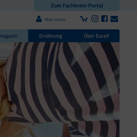
Zum Fachkreis-Portal
Mein Konto
magazin
Ernährung
Über Eucell