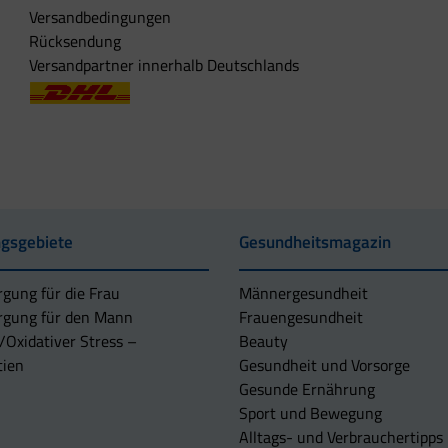
Versandbedingungen
Rücksendung
Versandpartner innerhalb Deutschlands
gsgebiete
Gesundheitsmagazin
rgung für die Frau
Männergesundheit
rgung für den Mann
Frauengesundheit
/Oxidativer Stress –
Beauty
tien
Gesundheit und Vorsorge
Gesunde Ernährung
Sport und Bewegung
Alltags- und Verbrauchertipps