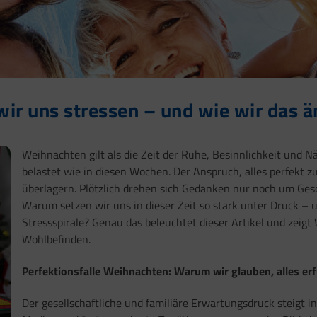
ir uns stressen – und wie wir das ä
Weihnachten gilt als die Zeit der Ruhe, Besinnlichkeit und N
belastet wie in diesen Wochen. Der Anspruch, alles perfekt 
überlagern. Plötzlich drehen sich Gedanken nur noch um Ges
Warum setzen wir uns in dieser Zeit so stark unter Druck – u
Stressspirale? Genau das beleuchtet dieser Artikel und zeigt
Wohlbefinden.
Perfektionsfalle Weihnachten: Warum wir glauben, alles er
Der gesellschaftliche und familiäre Erwartungsdruck steigt i