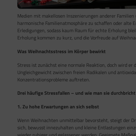
Medien mit makellosen Inszenierungen anderer Familien 
harmonische Familienatmosphäre zu schaffen oder alte Erw
Erledigungen, sodass kaum Raum für echte Erholung bleib
Erholung kommen zu kurz, und die Vorfreude auf Weihnac
Was Weihnachtsstress im Körper bewirkt
Stress ist zunächst eine normale Reaktion, doch wird er 
Ungleichgewicht zwischen freien Radikalen und antioxida
Konzentrationsprobleme auftreten.
Drei häufige Stressfallen – und wie man sie durchbricht
1. Zu hohe Erwartungen an sich selbst
Wenn Weihnachten unmittelbar bevorsteht, steigt der Dru
sich, bewusst innezuhalten und kleine Entlastungen einzu
wieder ruhiger und gelassener werden. Geeignete Maßnah