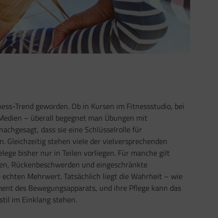
tness-Trend geworden. Ob in Kursen im Fitnessstudio, bei
n Medien – überall begegnet man Übungen mit
chgesagt, dass sie eine Schlüsselrolle für
n. Gleichzeitig stehen viele der vielversprechenden
lege bisher nur in Teilen vorliegen. Für manche gilt
gen, Rückenbeschwerden und eingeschränkte
 echten Mehrwert. Tatsächlich liegt die Wahrheit – wie
ement des Bewegungsapparats, und ihre Pflege kann das
til im Einklang stehen.