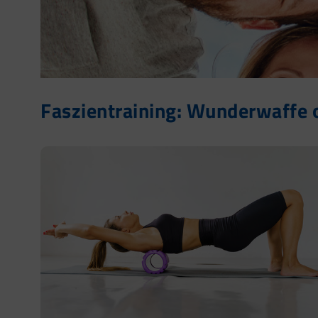
Faszientraining: Wunderwaffe 