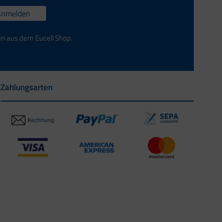
Anmelden
en aus dem Eucell Shop.
Zahlungsarten