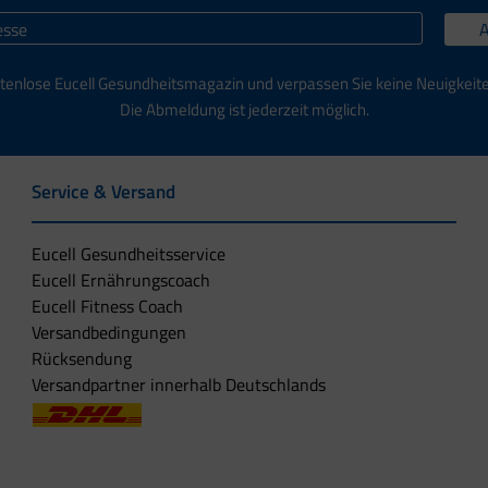
tenlose Eucell Gesundheitsmagazin und verpassen Sie keine Neuigkeit
Die Abmeldung ist jederzeit möglich.
Service & Versand
Eucell Gesundheitsservice
Eucell Ernährungscoach
Eucell Fitness Coach
Versandbedingungen
Rücksendung
Versandpartner innerhalb Deutschlands