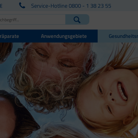
€
Service-Hotline 0800 - 1 38 23 55
räparate
Anwendungsgebiete
Gesundheits