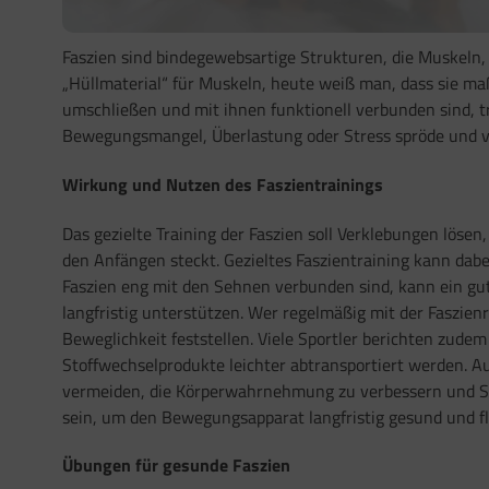
Faszien sind bindegewebsartige Strukturen, die Muskeln,
„Hüllmaterial“ für Muskeln, heute weiß man, dass sie maß
umschließen und mit ihnen funktionell verbunden sind, t
Bewegungsmangel, Überlastung oder Stress spröde und 
Wirkung und Nutzen des Faszientrainings
Das gezielte Training der Faszien soll Verklebungen lösen
den Anfängen steckt. Gezieltes Faszientraining kann dabe
Faszien eng mit den Sehnen verbunden sind, kann ein gut
langfristig unterstützen. Wer regelmäßig mit der Faszienr
Beweglichkeit feststellen. Viele Sportler berichten zud
Stoffwechselprodukte leichter abtransportiert werden. Au
vermeiden, die Körperwahrnehmung zu verbessern und Str
sein, um den Bewegungsapparat langfristig gesund und fle
Übungen für gesunde Faszien