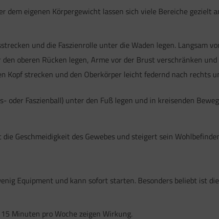
 oder dem eigenen Körpergewicht lassen sich viele Bereiche gezielt 
strecken und die Faszienrolle unter die Waden legen. Langsam vor
r den oberen Rücken legen, Arme vor der Brust verschränken und 
 Kopf strecken und den Oberkörper leicht federnd nach rechts und
nnis- oder Faszienball) unter den Fuß legen und in kreisenden Be
 die Geschmeidigkeit des Gewebes und steigert sein Wohlbefinden 
nig Equipment und kann sofort starten. Besonders beliebt ist die 
 15 Minuten pro Woche zeigen Wirkung.