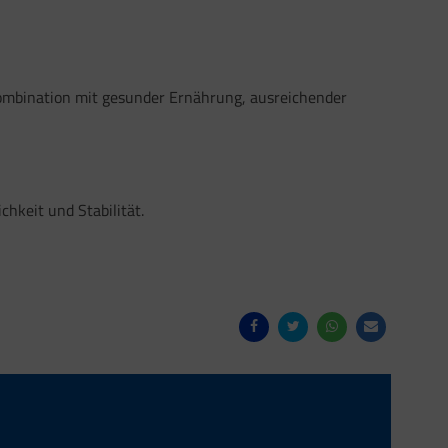
n Kombination mit gesunder Ernährung, ausreichender
hkeit und Stabilität.