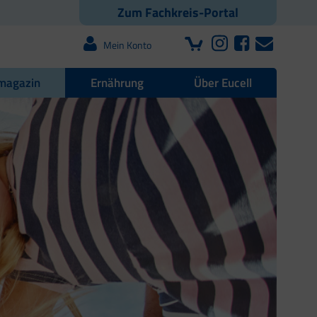
Zum Fachkreis-Portal
Mein Konto
magazin
Ernährung
Über Eucell