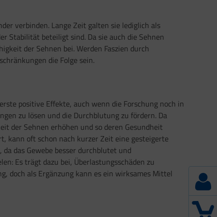
r verbinden. Lange Zeit galten sie lediglich als
Stabilität beteiligt sind. Da sie auch die Sehnen
higkeit der Sehnen bei. Werden Faszien durch
chränkungen die Folge sein.
 erste positive Effekte, auch wenn die Forschung noch in
ungen zu lösen und die Durchblutung zu fördern. Da
rkeit der Sehnen erhöhen und so deren Gesundheit
rt, kann oft schon nach kurzer Zeit eine gesteigerte
n, da das Gewebe besser durchblutet und
elen: Es trägt dazu bei, Überlastungsschäden zu
g, doch als Ergänzung kann es ein wirksames Mittel