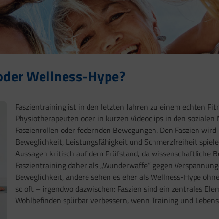
oder Wellness-Hype?
Faszientraining ist in den letzten Jahren zu einem echten Fi
Physiotherapeuten oder in kurzen Videoclips in den soziale
Faszienrollen oder federnden Bewegungen. Den Faszien wird na
Beweglichkeit, Leistungsfähigkeit und Schmerzfreiheit spiele
Aussagen kritisch auf dem Prüfstand, da wissenschaftliche Be
Faszientraining daher als „Wunderwaffe“ gegen Verspannun
Beweglichkeit, andere sehen es eher als Wellness-Hype ohne
so oft – irgendwo dazwischen: Faszien sind ein zentrales El
Wohlbefinden spürbar verbessern, wenn Training und Lebenss