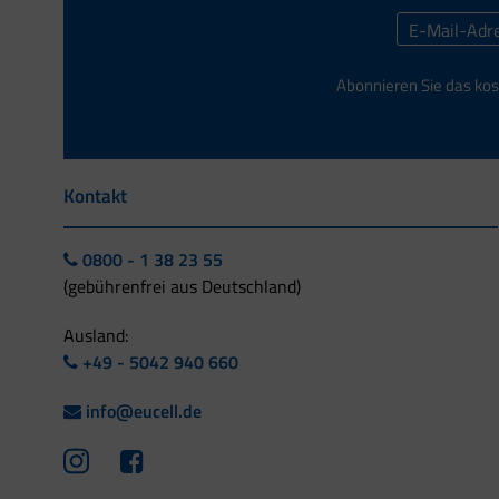
Abonnieren Sie das kos
Kontakt
0800 - 1 38 23 55
(gebührenfrei aus Deutschland)
Ausland:
+49 - 5042 940 660
info@eucell.de