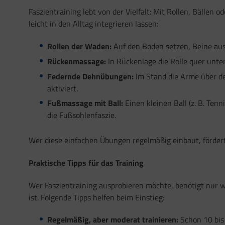
Faszientraining lebt von der Vielfalt: Mit Rollen, Bällen
leicht in den Alltag integrieren lassen:
Rollen der Waden:
Auf den Boden setzen, Beine aus
Rückenmassage:
In Rückenlage die Rolle quer unte
Federnde Dehnübungen:
Im Stand die Arme über den
aktiviert.
Fußmassage mit Ball:
Einen kleinen Ball (z. B. Te
die Fußsohlenfaszie.
Wer diese einfachen Übungen regelmäßig einbaut, fördert
Praktische Tipps für das Training
Wer Faszientraining ausprobieren möchte, benötigt nur we
ist. Folgende Tipps helfen beim Einstieg:
Regelmäßig, aber moderat trainieren:
Schon 10 bis