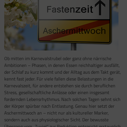
Ob mitten im Karnevalstrubel oder ganz ohne närrische
Ambitionen – Phasen, in denen Essen reichhaltiger ausfällt,
der Schlaf zu kurz kommt und der Alltag aus dem Takt gerät,
kennt fast jeder. Für viele fallen diese Belastungen in die
Karnevalszeit, für andere entstehen sie durch beruflichen
Stress, gesellschaftliche Anlässe oder einen insgesamt
fordernden Lebensrhythmus. Nach solchen Tagen sehnt sich
der Körper spürbar nach Entlastung. Genau hier setzt der
Aschermittwoch an – nicht nur als kultureller Marker,
sondern auch aus physiologischer Sicht. Der bewusste
Übergang vom „Zuviel“ zur Reduktion entspricht erstaunlich