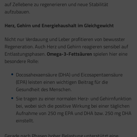
auf Zellebene zu regenerieren und neue Stabilität
aufzubauen.
Herz, Gehirn und Energiehaushalt im Gleichgewicht
Nicht nur Verdauung und Leber profitieren von bewusster
Regeneration. Auch Herz und Gehirn reagieren sensibel auf
Entlastungsphasen.
Omega-3-Fettsäuren
spielen hier eine
besondere Rolle:
Docosahexaensäure (DHA) und Eicosapentaensäure
(EPA) leisten einen wichtigen Beitrag für die
Gesundheit des Menschen.
Sie tragen zu einer normalen Herz- und Gehirnfunktion
bei, wobei sich die positive Wirkung bei einer täglichen
Aufnahme von 250 mg EPA und DHA bzw. 250 mg DHA
einstellt.
Gerade nach Phasen hoher Belastung unterstützt eine