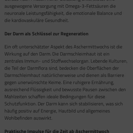
ausgewogene Versorgung mit Omega-3-Fettsäuren die
neuronale Leistungsfähigkeit, die emotionale Balance und
die kardiovaskuläre Gesundheit.
Der Darm als Schlüssel zur Regeneration
Ein oft unterschätzter Aspekt des Aschermittwochs ist die
Wirkung auf den Darm. Die Darmschleimhaut ist ein
zentrales Immun- und Stoffwechselorgan. Lebende Kulturen,
die Teil der Darmflora sind, bedecken die Oberflächen der
Darmschleimhaut natürlicherweise und dienen als Barriere
gegen unerwünschte Keime. Eine ruhigere Ernährung,
ausreichend Flüssigkeit und bewusste Pausen zwischen den
Mahlzeiten schaffen ideale Bedingungen für diese
Schutzfunktion. Der Darm kann sich stabilisieren, was sich
häufig positiv auf Energie, Hautbild und allgemeines
Wohlbefinden auswirkt.
Praktische Impulse für die Zeit ab Aschermittwoch