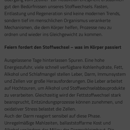
gut den Bedürfnissen unseres Stoffwechsels. Fasten,
Entlastung und Regeneration sind keine modernen Trends,
sondern tief im menschlichen Organismus verankerte
Mechanismen, die dem Körper helfen, Prozesse neu zu
ordnen und wieder ins Gleichgewicht zu kommen.
Feiern fordert den Stoffwechsel – was im Körper passiert
Ausgelassene Tage hinterlassen Spuren. Eine hohe
Energiezufuhr, viele schnell verfügbare Kohlenhydrate, Fett,
Alkohol und Schlafmangel stellen Leber, Darm, Immunsystem
und Zellen vor große Herausforderungen. Die Leber arbeitet
auf Hochtouren, um Alkohol und Stoffwechselabbauprodukte
zu verarbeiten. Gleichzeitig wird der Fettstoffwechsel stark
beansprucht, Entzündungsprozesse können zunehmen, und
oxidativer Stress belastet die Zellen.
Auch der Darm reagiert sensibel auf diese Phase.
Unregelmäßige Mahlzeiten, ballaststoffarme Kost und
Alkohol verändern das Milieu der Darmschleimhaut. Die