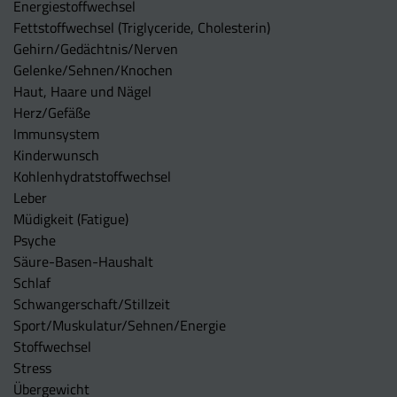
Energiestoffwechsel
Fettstoffwechsel (Triglyceride, Cholesterin)
Gehirn/Gedächtnis/Nerven
Gelenke/Sehnen/Knochen
Haut, Haare und Nägel
Herz/Gefäße
Immunsystem
Kinderwunsch
Kohlenhydratstoffwechsel
Leber
Müdigkeit (Fatigue)
Psyche
Säure-Basen-Haushalt
Schlaf
Schwangerschaft/Stillzeit
Sport/Muskulatur/Sehnen/Energie
Stoffwechsel
Stress
Übergewicht