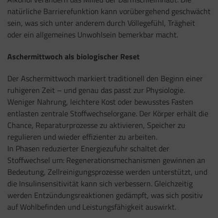
natürliche Barrierefunktion kann vorübergehend geschwächt
sein, was sich unter anderem durch Völlegefühl, Trägheit
oder ein allgemeines Unwohlsein bemerkbar macht.
Aschermittwoch als biologischer Reset
Der Aschermittwoch markiert traditionell den Beginn einer
ruhigeren Zeit – und genau das passt zur Physiologie.
Weniger Nahrung, leichtere Kost oder bewusstes Fasten
entlasten zentrale Stoffwechselorgane. Der Körper erhält die
Chance, Reparaturprozesse zu aktivieren, Speicher zu
regulieren und wieder effizienter zu arbeiten.
In Phasen reduzierter Energiezufuhr schaltet der
Stoffwechsel um: Regenerationsmechanismen gewinnen an
Bedeutung, Zellreinigungsprozesse werden unterstützt, und
die Insulinsensitivität kann sich verbessern. Gleichzeitig
werden Entzündungsreaktionen gedämpft, was sich positiv
auf Wohlbefinden und Leistungsfähigkeit auswirkt.