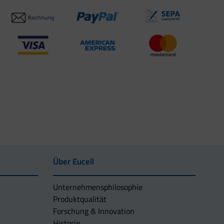
Über Eucell
Unternehmens­philosophie
Produktqualität
Forschung & Innovation
Historie