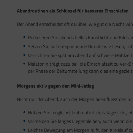
Abendroutinen als Schlüssel für besseres Einschlafen
Der Abend entscheidet oft darüber, wie gut die Nacht wi
Reduzieren Sie abends helles Kunstlicht und Bildsch
Setzen Sie auf entspannende Rituale wie Lesen, r
Verzichten Sie spät am Abend auf schwere Mahlzeite
Melatonin trägt dazu bei, die Einschlafzeit zu ver
der Phase der Zeitumstellung kann dies eine gezie
Morgens aktiv gegen den Mini-Jetlag
Nicht nur der Abend, auch der Morgen beeinflusst den Schl
Nutzen Sie möglichst früh natürliches Tageslicht, 
Vermeiden Sie langes Liegenbleiben, auch wenn die 
Leichte Bewegung am Morgen hilft, den Kreislauf zu 