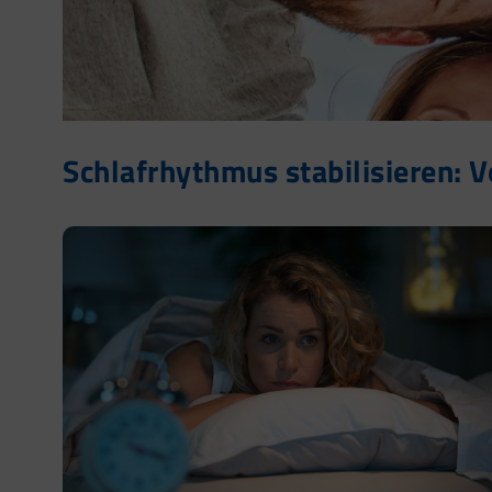
Schlafrhythmus stabilisieren: V