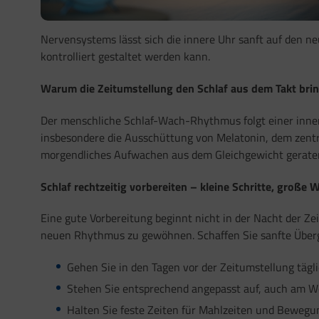
Nervensystems lässt sich die innere Uhr sanft auf den ne
kontrolliert gestaltet werden kann.
Warum die Zeitumstellung den Schlaf aus dem Takt bri
Der menschliche Schlaf-Wach-Rhythmus folgt einer innere
insbesondere die Ausschüttung von Melatonin, dem zentr
morgendliches Aufwachen aus dem Gleichgewicht geraten. 
Schlaf rechtzeitig vorbereiten – kleine Schritte, große 
Eine gute Vorbereitung beginnt nicht in der Nacht der Z
neuen Rhythmus zu gewöhnen. Schaffen Sie sanfte Über
Gehen Sie in den Tagen vor der Zeitumstellung tägli
Stehen Sie entsprechend angepasst auf, auch am 
Halten Sie feste Zeiten für Mahlzeiten und Bewegun