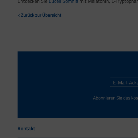
Entdecken Sie
Eucell Somnia
mit Melatonin, L-Tryptophan
< Zurück zur Übersicht
Abonnieren Sie das kos
Kontakt