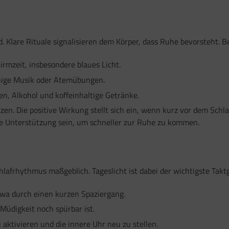
rd. Klare Rituale signalisieren dem Körper, dass Ruhe bevorsteht
irmzeit, insbesondere blaues Licht.
uhige Musik oder Atemübungen.
n, Alkohol und koffeinhaltige Getränke.
kürzen. Die positive Wirkung stellt sich ein, wenn kurz vor dem S
lte Unterstützung sein, um schneller zur Ruhe zu kommen.
afrhythmus maßgeblich. Tageslicht ist dabei der wichtigste Taktge
etwa durch einen kurzen Spaziergang.
Müdigkeit noch spürbar ist.
aktivieren und die innere Uhr neu zu stellen.