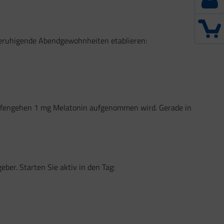
. Beruhigende Abendgewohnheiten etablieren:
chlafengehen 1 mg Melatonin aufgenommen wird. Gerade in
ber. Starten Sie aktiv in den Tag: