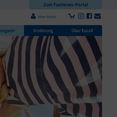
Zum Fachkreis-Portal
Mein Konto
magazin
Ernährung
Über Eucell