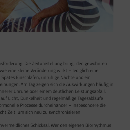
ausforderung: Die Zeitumstellung bringt den gewohnten
e eine kleine Veränderung wirkt – lediglich eine
. Spätes Einschlafen, unruhige Nächte und ein
cheinungen. Am Tag zeigen sich die Auswirkungen häufig in
nnerer Unruhe oder einem deutlichen Leistungsabfall.
t auf Licht, Dunkelheit und regelmäßige Tagesabläufe
hormonelle Prozesse durcheinander – insbesondere die
ht Zeit, um sich neu zu synchronisieren.
unvermeidliches Schicksal. Wer den eigenen Biorhythmus