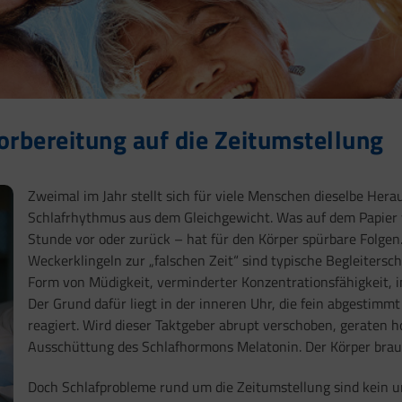
orbereitung auf die Zeitumstellung
Zweimal im Jahr stellt sich für viele Menschen dieselbe Her
Schlafrhythmus aus dem Gleichgewicht. Was auf dem Papier wi
Stunde vor oder zurück – hat für den Körper spürbare Folgen
Weckerklingeln zur „falschen Zeit“ sind typische Begleiters
Form von Müdigkeit, verminderter Konzentrationsfähigkeit, i
Der Grund dafür liegt in der inneren Uhr, die fein abgestimm
reagiert. Wird dieser Taktgeber abrupt verschoben, geraten 
Ausschüttung des Schlafhormons Melatonin. Der Körper brauc
Doch Schlafprobleme rund um die Zeitumstellung sind kein 