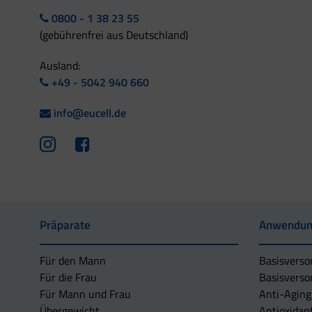
0800 - 1 38 23 55
(gebührenfrei aus Deutschland)
Ausland:
+49 - 5042 940 660
info@eucell.de
Präparate
Anwendun
Für den Mann
Basisverso
Für die Frau
Basisverso
Für Mann und Frau
Anti-Aging
Übergewicht
Antioxidan