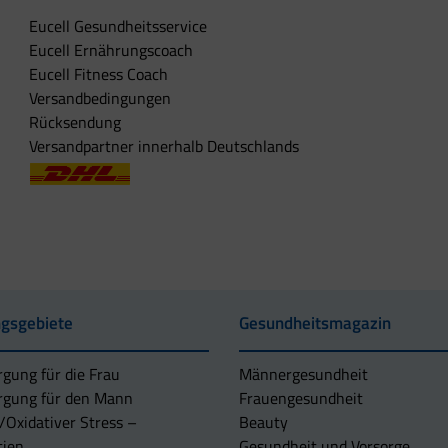
Eucell Gesundheitsservice
Eucell Ernährungscoach
Eucell Fitness Coach
Versandbedingungen
Rücksendung
Versandpartner innerhalb Deutschlands
gsgebiete
Gesundheitsmagazin
rgung für die Frau
Männergesundheit
rgung für den Mann
Frauengesundheit
/Oxidativer Stress –
Beauty
tien
Gesundheit und Vorsorge