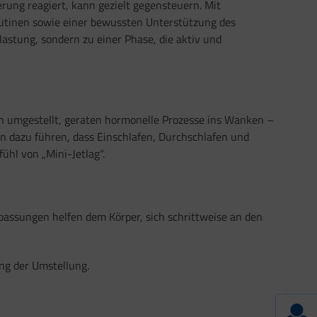
rung reagiert, kann gezielt gegensteuern. Mit
utinen sowie einer bewussten Unterstützung des
lastung, sondern zu einer Phase, die aktiv und
ich umgestellt, geraten hormonelle Prozesse ins Wanken –
 dazu führen, dass Einschlafen, Durchschlafen und
hl von „Mini-Jetlag“.
npassungen helfen dem Körper, sich schrittweise an den
ung der Umstellung.