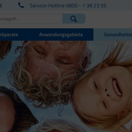
€
Service-Hotline 0800 - 1 38 23 55
räparate
Anwendungsgebiete
Gesundheits