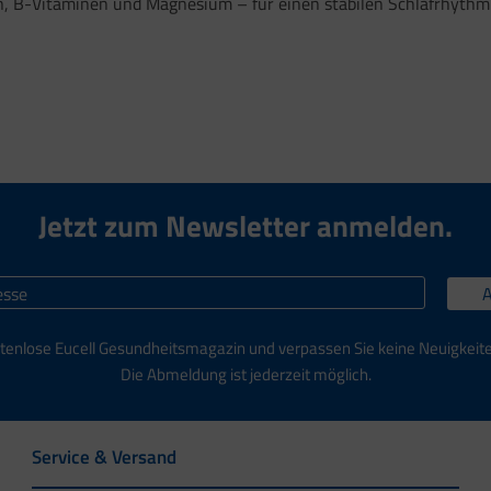
, B-Vitaminen und Magnesium – für einen stabilen Schlafrhythmus
Jetzt zum Newsletter anmelden.
tenlose Eucell Gesundheitsmagazin und verpassen Sie keine Neuigkeit
Die Abmeldung ist jederzeit möglich.
Service & Versand