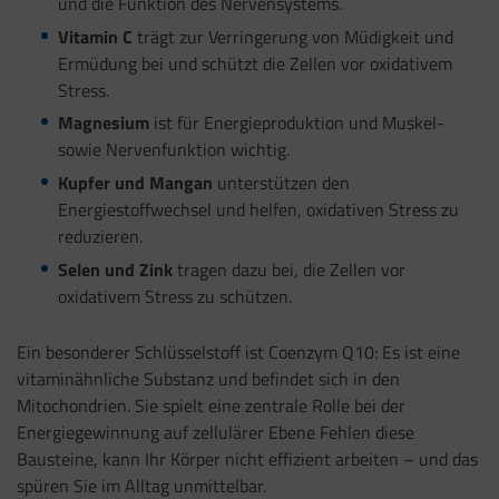
und die Funktion des Nervensystems.
Vitamin C
trägt zur Verringerung von Müdigkeit und
Ermüdung bei und schützt die Zellen vor oxidativem
Stress.
Magnesium
ist für Energieproduktion und Muskel-
sowie Nervenfunktion wichtig.
Kupfer und Mangan
unterstützen den
Energiestoffwechsel und helfen, oxidativen Stress zu
reduzieren.
Selen und Zink
tragen dazu bei, die Zellen vor
oxidativem Stress zu schützen.
Ein besonderer Schlüsselstoff ist Coenzym Q10: Es ist eine
vitaminähnliche Substanz und befindet sich in den
Mitochondrien. Sie spielt eine zentrale Rolle bei der
Energiegewinnung auf zellulärer Ebene Fehlen diese
Bausteine, kann Ihr Körper nicht effizient arbeiten – und das
spüren Sie im Alltag unmittelbar.