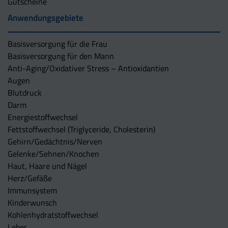
Gutscheine
Anwendungsgebiete
Basisversorgung für die Frau
Basisversorgung für den Mann
Anti-Aging/Oxidativer Stress – Antioxidantien
Augen
Blutdruck
Darm
Energiestoffwechsel
Fettstoffwechsel (Triglyceride, Cholesterin)
Gehirn/Gedächtnis/Nerven
Gelenke/Sehnen/Knochen
Haut, Haare und Nägel
Herz/Gefäße
Immunsystem
Kinderwunsch
Kohlenhydratstoffwechsel
Leber