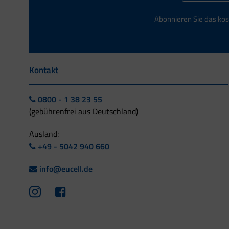
Abonnieren Sie das kos
Kontakt
0800 - 1 38 23 55
(gebührenfrei aus Deutschland)
Ausland:
+49 - 5042 940 660
info@eucell.de