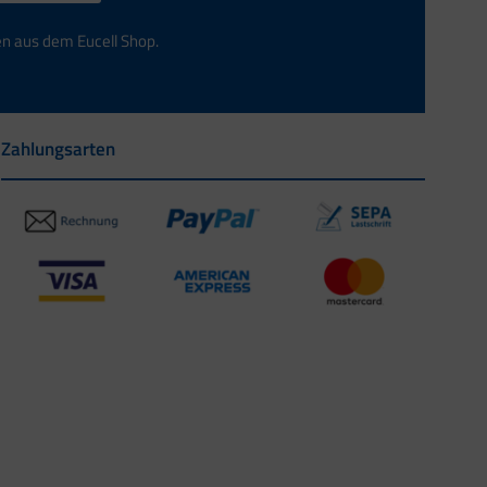
en aus dem Eucell Shop.
Zahlungsarten