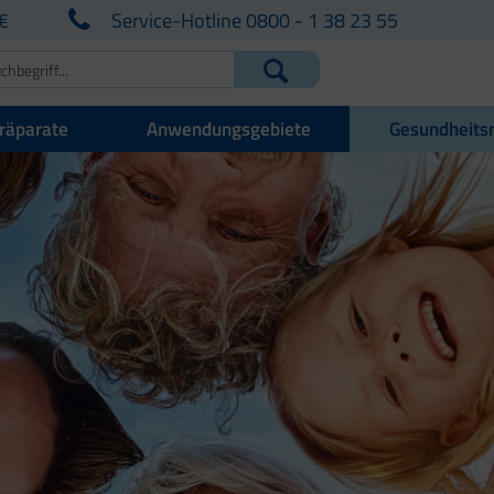
€
Service-Hotline 0800 - 1 38 23 55
räparate
Anwendungsgebiete
Gesundheits