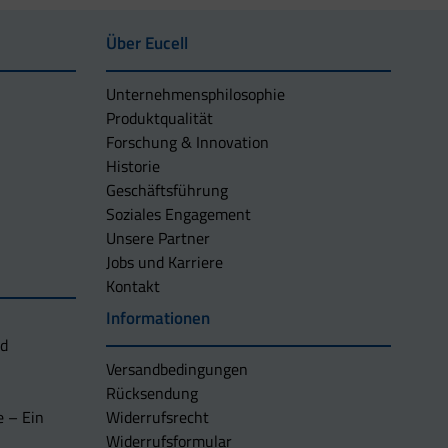
Über Eucell
Unternehmens­philosophie
Produktqualität
Forschung & Innovation
Historie
Geschäftsführung
Soziales Engagement
Unsere Partner
Jobs und Karriere
Kontakt
Informationen
nd
Versandbedingungen
Rücksendung
e – Ein
Widerrufsrecht
Widerrufsformular