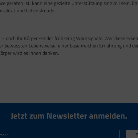
ce geraten ist, kann eine gezielte Unterstützung sinnvoll sein. En
Vitalität und Lebensfreude.
– doch Ihr Körper sendet frühzeitig Warnsignale. Wer diese erken
ner bewussten Lebensweise, einer basenreichen Ernährung und der
 Körper wird es Ihnen danken.
Jetzt zum Newsletter anmelden.