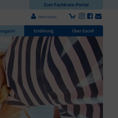
Zum Fachkreis-Portal
Mein Konto
magazin
Ernährung
Über Eucell