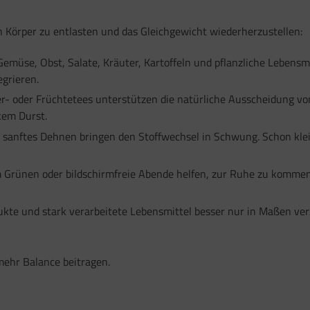
 Körper zu entlasten und das Gleichgewicht wiederherzustellen:
Gemüse, Obst, Salate, Kräuter, Kartoffeln und pflanzliche Lebensm
egrieren.
- oder Früchtetees unterstützen die natürliche Ausscheidung vo
rkem Durst.
 sanftes Dehnen bringen den Stoffwechsel in Schwung. Schon kle
Grünen oder bildschirmfreie Abende helfen, zur Ruhe zu kommen
te und stark verarbeitete Lebensmittel besser nur in Maßen verz
ehr Balance beitragen.