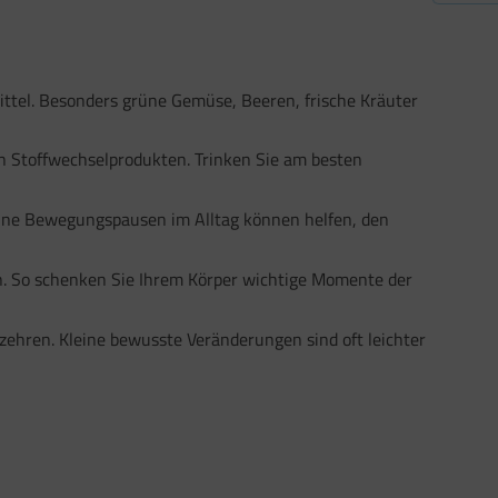
ittel. Besonders grüne Gemüse, Beeren, frische Kräuter
n Stoffwechselprodukten. Trinken Sie am besten
ine Bewegungspausen im Alltag können helfen, den
. So schenken Sie Ihrem Körper wichtige Momente der
ehren. Kleine bewusste Veränderungen sind oft leichter