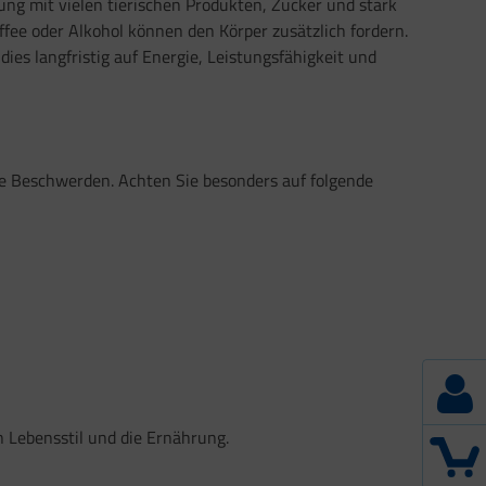
ng mit vielen tierischen Produkten, Zucker und stark
fee oder Alkohol können den Körper zusätzlich fordern.
ies langfristig auf Energie, Leistungsfähigkeit und
de Beschwerden. Achten Sie besonders auf folgende
n Lebensstil und die Ernährung.