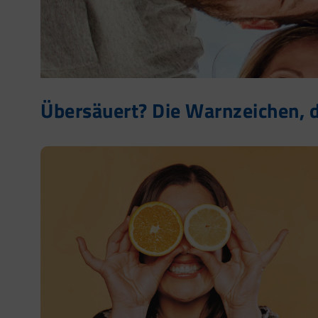
Übersäuert? Die Warnzeichen, di