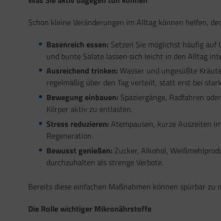
Schon kleine Veränderungen im Alltag können helfen, den
Basenreich essen:
Setzen Sie möglichst häufig auf 
und bunte Salate lassen sich leicht in den Alltag int
Ausreichend trinken:
Wasser und ungesüßte Kräuter
regelmäßig über den Tag verteilt, statt erst bei sta
Bewegung einbauen:
Spaziergänge, Radfahren oder
Körper aktiv zu entlasten.
Stress reduzieren:
Atempausen, kurze Auszeiten im 
Regeneration.
Bewusst genießen:
Zucker, Alkohol, Weißmehlproduk
durchzuhalten als strenge Verbote.
Bereits diese einfachen Maßnahmen können spürbar zu m
Die Rolle wichtiger Mikronährstoffe