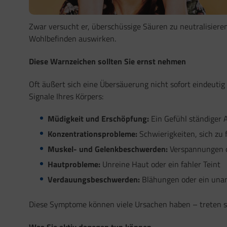
Zwar versucht er, überschüssige Säuren zu neutralisieren 
Wohlbefinden auswirken.
Diese Warnzeichen sollten Sie ernst nehmen
Oft äußert sich eine Übersäuerung nicht sofort eindeuti
Signale Ihres Körpers:
Müdigkeit und Erschöpfung:
Ein Gefühl ständiger A
Konzentrationsprobleme:
Schwierigkeiten, sich zu f
Muskel- und Gelenkbeschwerden:
Verspannungen o
Hautprobleme:
Unreine Haut oder ein fahler Teint
Verdauungsbeschwerden:
Blähungen oder ein una
Diese Symptome können viele Ursachen haben – treten sie
Was Sie aktiv dagegen tun können