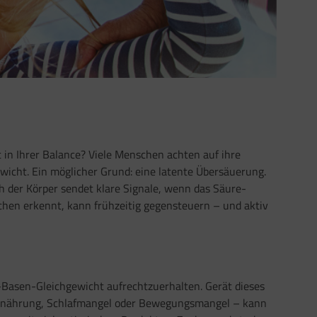
 in Ihrer Balance? Viele Menschen achten auf ihre
icht. Ein möglicher Grund: eine latente Übersäuerung.
ch der Körper sendet klare Signale, wenn das Säure-
hen erkennt, kann frühzeitig gegensteuern – und aktiv
re-Basen-Gleichgewicht aufrechtzuerhalten. Gerät dieses
rnährung, Schlafmangel oder Bewegungsmangel – kann