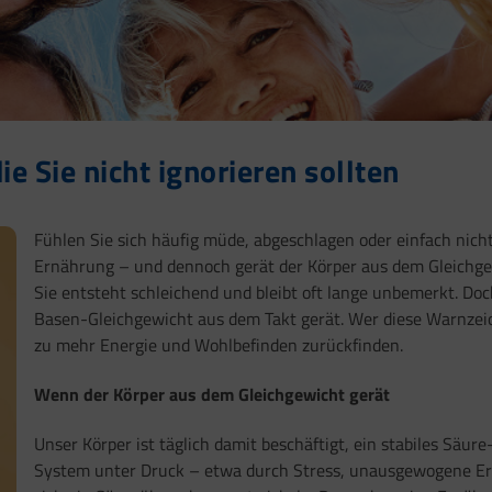
e Sie nicht ignorieren sollten
Fühlen Sie sich häufig müde, abgeschlagen oder einfach nicht
Ernährung – und dennoch gerät der Körper aus dem Gleichgew
Sie entsteht schleichend und bleibt oft lange unbemerkt. Do
Basen-Gleichgewicht aus dem Takt gerät. Wer diese Warnzeic
zu mehr Energie und Wohlbefinden zurückfinden.
Wenn der Körper aus dem Gleichgewicht gerät
Unser Körper ist täglich damit beschäftigt, ein stabiles Säu
System unter Druck – etwa durch Stress, unausgewogene E