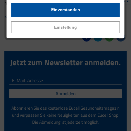
nächsten Tag zu starten.
Einverstanden
< Zurück zur Übersicht
Einstellung
Jetzt zum Newsletter anmelden.
Anmelden
Abonnieren Sie das kostenlose Eucell Gesundheitsmagazin
und verpassen Sie keine Neuigkeiten aus dem Eucell Shop.
Die Abmeldung ist jederzeit möglich.