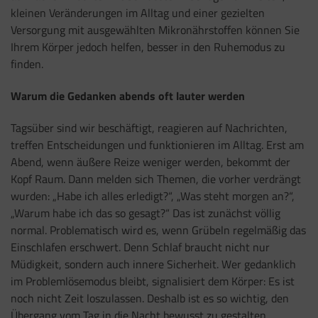
kleinen Veränderungen im Alltag und einer gezielten
Versorgung mit ausgewählten Mikronährstoffen können Sie
Ihrem Körper jedoch helfen, besser in den Ruhemodus zu
finden.
Warum die Gedanken abends oft lauter werden
Tagsüber sind wir beschäftigt, reagieren auf Nachrichten,
treffen Entscheidungen und funktionieren im Alltag. Erst am
Abend, wenn äußere Reize weniger werden, bekommt der
Kopf Raum. Dann melden sich Themen, die vorher verdrängt
wurden: „Habe ich alles erledigt?“, „Was steht morgen an?“,
„Warum habe ich das so gesagt?“ Das ist zunächst völlig
normal. Problematisch wird es, wenn Grübeln regelmäßig das
Einschlafen erschwert. Denn Schlaf braucht nicht nur
Müdigkeit, sondern auch innere Sicherheit. Wer gedanklich
im Problemlösemodus bleibt, signalisiert dem Körper: Es ist
noch nicht Zeit loszulassen. Deshalb ist es so wichtig, den
Übergang vom Tag in die Nacht bewusst zu gestalten.