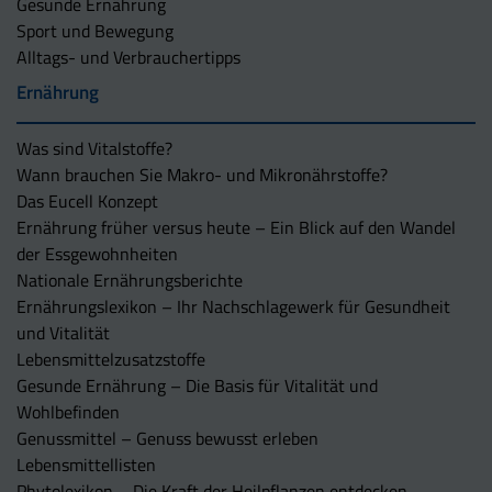
Gesunde Ernährung
Sport und Bewegung
Alltags- und Verbrauchertipps
Ernährung
Was sind Vitalstoffe?
Wann brauchen Sie Makro- und Mikronährstoffe?
Das Eucell Konzept
Ernährung früher versus heute – Ein Blick auf den Wandel
der Essgewohnheiten
Nationale Ernährungsberichte
Ernährungslexikon – Ihr Nachschlagewerk für Gesundheit
und Vitalität
Lebensmittelzusatzstoffe
Gesunde Ernährung – Die Basis für Vitalität und
Wohlbefinden
Genussmittel – Genuss bewusst erleben
Lebensmittellisten
Phytolexikon – Die Kraft der Heilpflanzen entdecken