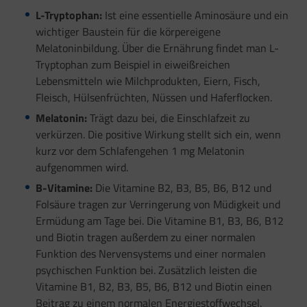
L-Tryptophan:
Ist eine essentielle Aminosäure und ein
wichtiger Baustein für die körpereigene
Melatoninbildung. Über die Ernährung findet man L-
Tryptophan zum Beispiel in eiweißreichen
Lebensmitteln wie Milchprodukten, Eiern, Fisch,
Fleisch, Hülsenfrüchten, Nüssen und Haferflocken.
Melatonin:
Trägt dazu bei, die Einschlafzeit zu
verkürzen. Die positive Wirkung stellt sich ein, wenn
kurz vor dem Schlafengehen 1 mg Melatonin
aufgenommen wird.
B-Vitamine:
Die Vitamine B2, B3, B5, B6, B12 und
Folsäure tragen zur Verringerung von Müdigkeit und
Ermüdung am Tage bei. Die Vitamine B1, B3, B6, B12
und Biotin tragen außerdem zu einer normalen
Funktion des Nervensystems und einer normalen
psychischen Funktion bei. Zusätzlich leisten die
Vitamine B1, B2, B3, B5, B6, B12 und Biotin einen
Beitrag zu einem normalen Energiestoffwechsel.