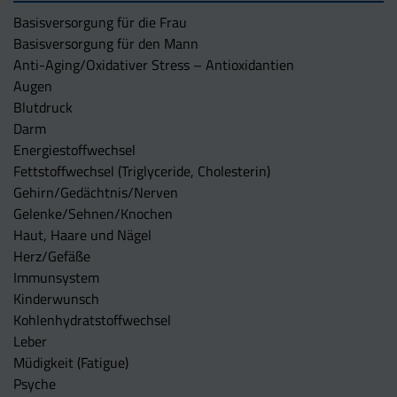
Basisversorgung für die Frau
Basisversorgung für den Mann
Anti-Aging/Oxidativer Stress – Antioxidantien
Augen
Blutdruck
Darm
Energiestoffwechsel
Fettstoffwechsel (Triglyceride, Cholesterin)
Gehirn/Gedächtnis/Nerven
Gelenke/Sehnen/Knochen
Haut, Haare und Nägel
Herz/Gefäße
Immunsystem
Kinderwunsch
Kohlenhydratstoffwechsel
Leber
Müdigkeit (Fatigue)
Psyche