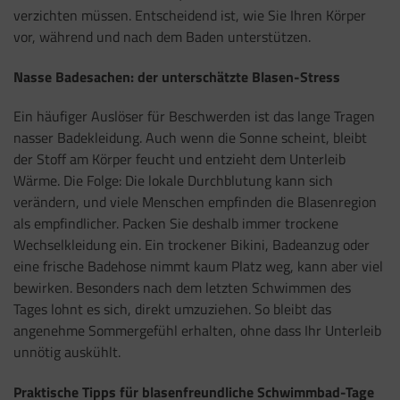
verzichten müssen. Entscheidend ist, wie Sie Ihren Körper
vor, während und nach dem Baden unterstützen.
Nasse Badesachen: der unterschätzte Blasen-Stress
Ein häufiger Auslöser für Beschwerden ist das lange Tragen
nasser Badekleidung. Auch wenn die Sonne scheint, bleibt
der Stoff am Körper feucht und entzieht dem Unterleib
Wärme. Die Folge: Die lokale Durchblutung kann sich
verändern, und viele Menschen empfinden die Blasenregion
als empfindlicher. Packen Sie deshalb immer trockene
Wechselkleidung ein. Ein trockener Bikini, Badeanzug oder
eine frische Badehose nimmt kaum Platz weg, kann aber viel
bewirken. Besonders nach dem letzten Schwimmen des
Tages lohnt es sich, direkt umzuziehen. So bleibt das
angenehme Sommergefühl erhalten, ohne dass Ihr Unterleib
unnötig auskühlt.
Praktische Tipps für blasenfreundliche Schwimmbad-Tage