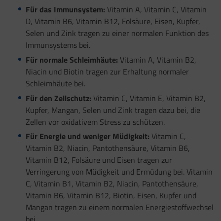
Für das Immunsystem:
Vitamin A, Vitamin C, Vitamin
D, Vitamin B6, Vitamin B12, Folsäure, Eisen, Kupfer,
Selen und Zink tragen zu einer normalen Funktion des
Immunsystems bei.
Für normale Schleimhäute:
Vitamin A, Vitamin B2,
Niacin und Biotin tragen zur Erhaltung normaler
Schleimhäute bei.
Für den Zellschutz:
Vitamin C, Vitamin E, Vitamin B2,
Kupfer, Mangan, Selen und Zink tragen dazu bei, die
Zellen vor oxidativem Stress zu schützen.
Für Energie und weniger Müdigkeit:
Vitamin C,
Vitamin B2, Niacin, Pantothensäure, Vitamin B6,
Vitamin B12, Folsäure und Eisen tragen zur
Verringerung von Müdigkeit und Ermüdung bei. Vitamin
C, Vitamin B1, Vitamin B2, Niacin, Pantothensäure,
Vitamin B6, Vitamin B12, Biotin, Eisen, Kupfer und
Mangan tragen zu einem normalen Energiestoffwechsel
bei.