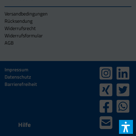
Versandbedingungen
Rücksendung
Widerrufsrecht
Widerrufsformular
AGB
Impressum
Datenschutz
Barrierefreiheit
Hilfe