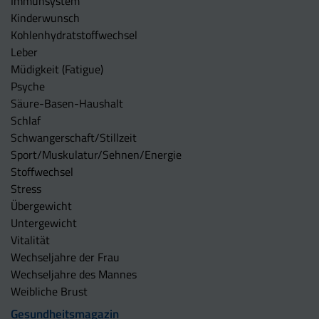
Immunsystem
Kinderwunsch
Kohlenhydratstoffwechsel
Leber
Müdigkeit (Fatigue)
Psyche
Säure-Basen-Haushalt
Schlaf
Schwangerschaft/Stillzeit
Sport/Muskulatur/Sehnen/Energie
Stoffwechsel
Stress
Übergewicht
Untergewicht
Vitalität
Wechseljahre der Frau
Wechseljahre des Mannes
Weibliche Brust
Gesundheitsmagazin