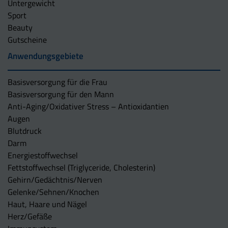
Untergewicht
Sport
Beauty
Gutscheine
Anwendungsgebiete
Basisversorgung für die Frau
Basisversorgung für den Mann
Anti-Aging/Oxidativer Stress – Antioxidantien
Augen
Blutdruck
Darm
Energiestoffwechsel
Fettstoffwechsel (Triglyceride, Cholesterin)
Gehirn/Gedächtnis/Nerven
Gelenke/Sehnen/Knochen
Haut, Haare und Nägel
Herz/Gefäße