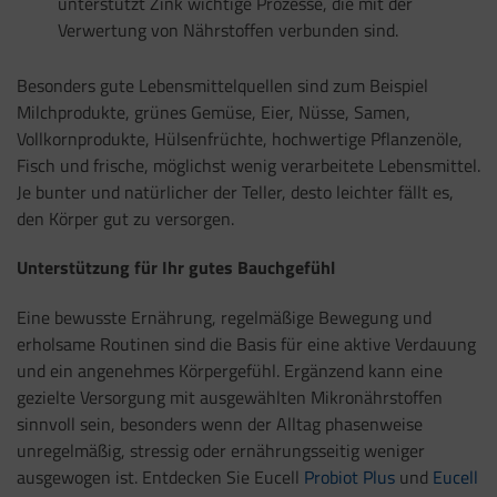
unterstützt Zink wichtige Prozesse, die mit der
Verwertung von Nährstoffen verbunden sind.
Besonders gute Lebensmittelquellen sind zum Beispiel
Milchprodukte, grünes Gemüse, Eier, Nüsse, Samen,
Vollkornprodukte, Hülsenfrüchte, hochwertige Pflanzenöle,
Fisch und frische, möglichst wenig verarbeitete Lebensmittel.
Je bunter und natürlicher der Teller, desto leichter fällt es,
den Körper gut zu versorgen.
Unterstützung für Ihr gutes Bauchgefühl
Eine bewusste Ernährung, regelmäßige Bewegung und
erholsame Routinen sind die Basis für eine aktive Verdauung
und ein angenehmes Körpergefühl. Ergänzend kann eine
gezielte Versorgung mit ausgewählten Mikronährstoffen
sinnvoll sein, besonders wenn der Alltag phasenweise
unregelmäßig, stressig oder ernährungsseitig weniger
ausgewogen ist. Entdecken Sie Eucell
Probiot Plus
und
Eucell