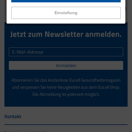
Einstellung
Jetzt zum Newsletter anmelden.
Anmelden
Abonnieren Sie das kostenlose Eucell Gesundheitsmagazin
und verpassen Sie keine Neuigkeiten aus dem Eucell Shop.
Die Abmeldung ist jederzeit möglich.
Kontakt