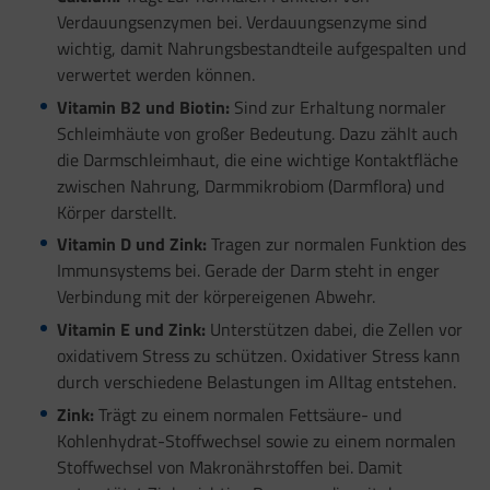
Verdauungsenzymen bei. Verdauungsenzyme sind
wichtig, damit Nahrungsbestandteile aufgespalten und
verwertet werden können.
Vitamin B2 und Biotin:
Sind zur Erhaltung normaler
Schleimhäute von großer Bedeutung. Dazu zählt auch
die Darmschleimhaut, die eine wichtige Kontaktfläche
zwischen Nahrung, Darmmikrobiom (Darmflora) und
Körper darstellt.
Vitamin D und Zink:
Tragen zur normalen Funktion des
Immunsystems bei. Gerade der Darm steht in enger
Verbindung mit der körpereigenen Abwehr.
Vitamin E und Zink:
Unterstützen dabei, die Zellen vor
oxidativem Stress zu schützen. Oxidativer Stress kann
durch verschiedene Belastungen im Alltag entstehen.
Zink:
Trägt zu einem normalen Fettsäure- und
Kohlenhydrat-Stoffwechsel sowie zu einem normalen
Stoffwechsel von Makronährstoffen bei. Damit