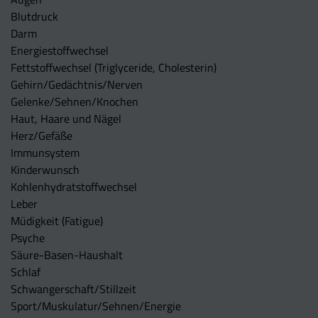
Blutdruck
Darm
Energiestoffwechsel
Fettstoffwechsel (Triglyceride, Cholesterin)
Gehirn/Gedächtnis/Nerven
Gelenke/Sehnen/Knochen
Haut, Haare und Nägel
Herz/Gefäße
Immunsystem
Kinderwunsch
Kohlenhydratstoffwechsel
Leber
Müdigkeit (Fatigue)
Psyche
Säure-Basen-Haushalt
Schlaf
Schwangerschaft/Stillzeit
Sport/Muskulatur/Sehnen/Energie