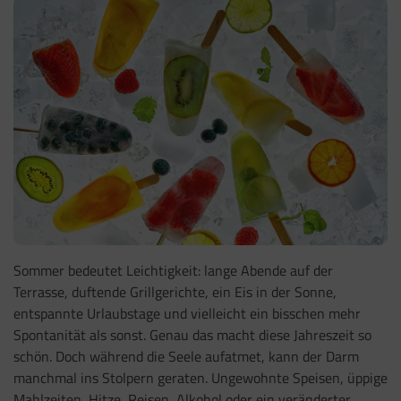
Sommer bedeutet Leichtigkeit: lange Abende auf der
Terrasse, duftende Grillgerichte, ein Eis in der Sonne,
entspannte Urlaubstage und vielleicht ein bisschen mehr
Spontanität als sonst. Genau das macht diese Jahreszeit so
schön. Doch während die Seele aufatmet, kann der Darm
manchmal ins Stolpern geraten. Ungewohnte Speisen, üppige
Mahlzeiten, Hitze, Reisen, Alkohol oder ein veränderter