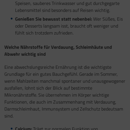
Speisen, sauberes Trinkwasser und gut durchgegarte
Lebensmittel sind besonders auf Reisen wichtig.
Genießen Sie bewusst statt nebenbei:
Wer Süßes, Eis
oder Desserts langsam isst, braucht oft weniger und
fühlt sich trotzdem zufrieden.
Welche Nährstoffe für Verdauung, Schleimhäute und
Abwehr wichtig sind
Eine abwechslungsreiche Ernährung ist die wichtigste
Grundlage für ein gutes Bauchgefühl. Gerade im Sommer,
wenn Mahlzeiten manchmal spontaner und unausgewogener
ausfallen, lohnt sich der Blick auf bestimmte
Mikronährstoffe. Sie übernehmen im Körper wichtige
Funktionen, die auch im Zusammenhang mit Verdauung,
Darmschleimhaut, Immunsystem und Zellschutz bedeutsam
sind.
Calcium:
Trägt zur normalen Funktion von