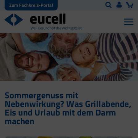
Zum Fachkreis-Portal
Sommergenuss mit
Nebenwirkung? Was Grillabende,
Eis und Urlaub mit dem Darm
machen