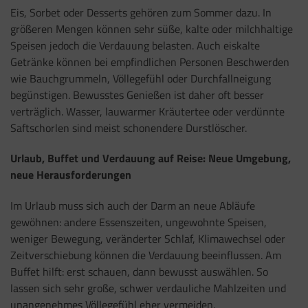
Eis, Sorbet oder Desserts gehören zum Sommer dazu. In
größeren Mengen können sehr süße, kalte oder milchhaltige
Speisen jedoch die Verdauung belasten. Auch eiskalte
Getränke können bei empfindlichen Personen Beschwerden
wie Bauchgrummeln, Völlegefühl oder Durchfallneigung
begünstigen. Bewusstes Genießen ist daher oft besser
verträglich. Wasser, lauwarmer Kräutertee oder verdünnte
Saftschorlen sind meist schonendere Durstlöscher.
Urlaub, Buffet und Verdauung auf Reise: Neue Umgebung,
neue Herausforderungen
Im Urlaub muss sich auch der Darm an neue Abläufe
gewöhnen: andere Essenszeiten, ungewohnte Speisen,
weniger Bewegung, veränderter Schlaf, Klimawechsel oder
Zeitverschiebung können die Verdauung beeinflussen. Am
Buffet hilft: erst schauen, dann bewusst auswählen. So
lassen sich sehr große, schwer verdauliche Mahlzeiten und
unangenehmes Völlegefühl eher vermeiden.