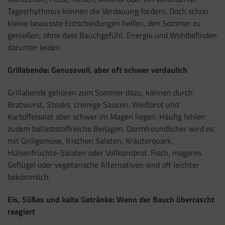
Tagesrhythmus können die Verdauung fordern. Doch schon
kleine bewusste Entscheidungen helfen, den Sommer zu
genießen, ohne dass Bauchgefühl, Energie und Wohlbefinden
darunter leiden.
Grillabende: Genussvoll, aber oft schwer verdaulich
Grillabende gehören zum Sommer dazu, können durch
Bratwurst, Steaks, cremige Saucen, Weißbrot und
Kartoffelsalat aber schwer im Magen liegen. Häufig fehlen
zudem ballaststoffreiche Beilagen. Darmfreundlicher wird es
mit Grillgemüse, frischen Salaten, Kräuterquark,
Hülsenfrüchte-Salaten oder Vollkornbrot. Fisch, mageres
Geflügel oder vegetarische Alternativen sind oft leichter
bekömmlich.
Eis, Süßes und kalte Getränke: Wenn der Bauch überrascht
reagiert