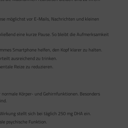
ese möglichst vor E-Mails, Nachrichten und kleinen
ließend eine kurze Pause. So bleibt die Aufmerksamkeit
ummes Smartphone helfen, den Kopf klarer zu halten.
rteilt ausreichend zu trinken.
ntale Reize zu reduzieren.
ür normale Körper- und Gehirnfunktionen. Besonders
ind.
Wirkung stellt sich bei täglich 250 mg DHA ein.
le psychische Funktion.