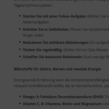
Tagesrhythmus passen:
Starten Sie mit einer Fokus-Aufgabe:
Wählen Sie mo
Nebenaufgaben.
Arbeiten Sie in Zeitblöcken:
Planen Sie konzentrier
länger stabil.
Reduzieren Sie sichtbare Ablenkungen:
Ein aufgerä
Trinken Sie regelmäßig:
Stellen Sie ein Glas Wasser 
Schaffen Sie bewusste Ruheinseln:
Auch wenige Mi
Nährstoffe für Gehirn, Nerven und mentale Energie
Eine gesunde Ernährung kann die Konzentrationsfähigkeit
relevant sind Mikronährstoffe, die an Nervenfunktion, psy
Omega-3-Fettsäure Docosahexaensäure (DHA):
Trä
Vitamin C, B-Vitamine, Biotin und Magnesium:
Unte