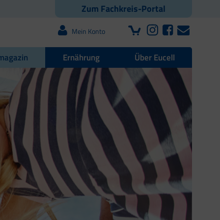
Zum Fachkreis-Portal
Mein Konto
magazin
Ernährung
Über Eucell