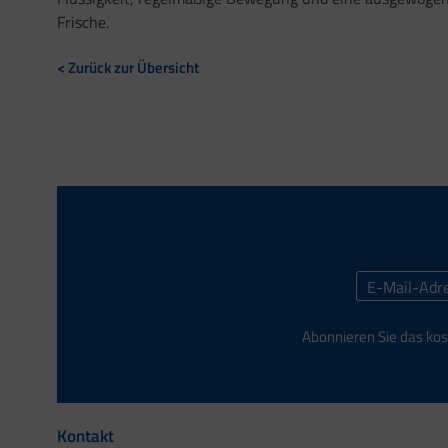
Frische.
< Zurück zur Übersicht
Abonnieren Sie das kos
Kontakt