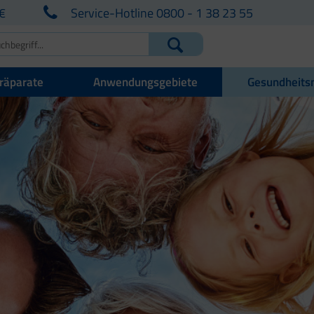
€
Service-Hotline 0800 - 1 38 23 55
räparate
Anwendungsgebiete
Gesundheits