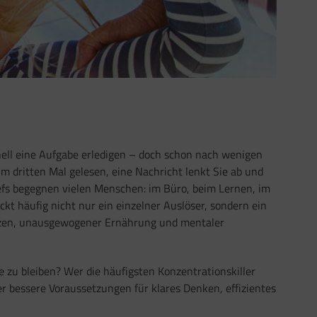
nell eine Aufgabe erledigen – doch schon nach wenigen
m dritten Mal gelesen, eine Nachricht lenkt Sie ab und
tiefs begegnen vielen Menschen: im Büro, beim Lernen, im
ckt häufig nicht nur ein einzelner Auslöser, sondern ein
eizen, unausgewogener Ernährung und mentaler
 zu bleiben? Wer die häufigsten Konzentrationskiller
r bessere Voraussetzungen für klares Denken, effizientes