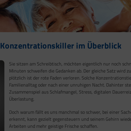
Konzentrationskiller im Überblick
Sie sitzen am Schreibtisch, möchten eigentlich nur noch sch
Minuten schweifen die Gedanken ab. Der gleiche Satz wird zu
plötzlich ist der rote Faden verloren. Solche Konzentrations
Familienalltag oder nach einer unruhigen Nacht. Dahinter ste
Zusammenspiel aus Schlafmangel, Stress, digitalen Dauerr
Überlastung.
Doch warum fällt es uns manchmal so schwer, bei einer Sache
erkennt, kann gezielt gegensteuern und seinem Gehirn wiede
Arbeiten und mehr geistige Frische schaffen.