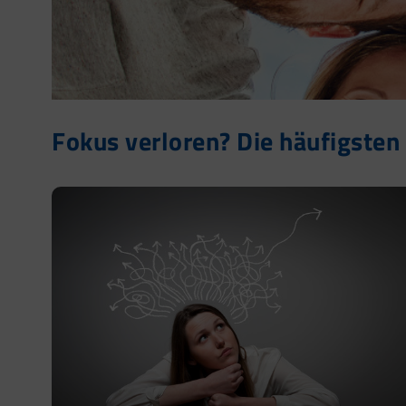
Fokus verloren? Die häufigsten 