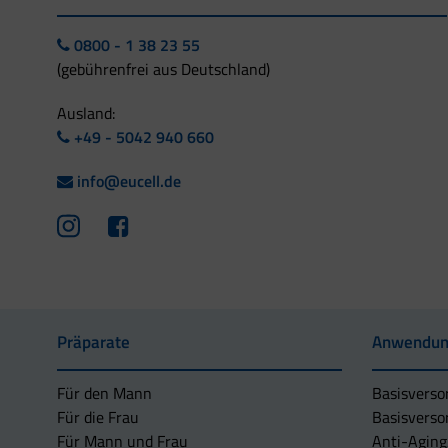
0800 - 1 38 23 55
(gebührenfrei aus Deutschland)
Ausland:
+49 - 5042 940 660
info@eucell.de
Präparate
Anwendun
Für den Mann
Basisverso
Für die Frau
Basisverso
Für Mann und Frau
Anti-Aging