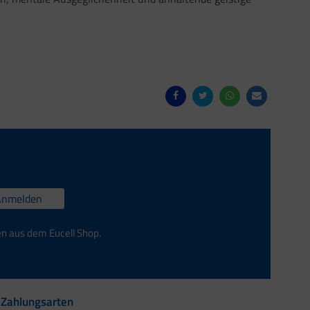
Anmelden
en aus dem Eucell Shop.
Zahlungsarten