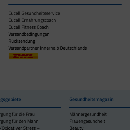
Eucell Gesundheitsservice
Eucell Ernährungscoach
Eucell Fitness Coach
Versandbedingungen
Rücksendung
Versandpartner innerhalb Deutschlands
gsgebiete
Gesundheitsmagazin
rgung für die Frau
Männergesundheit
rgung für den Mann
Frauengesundheit
/Oxidativer Stress –
Beauty