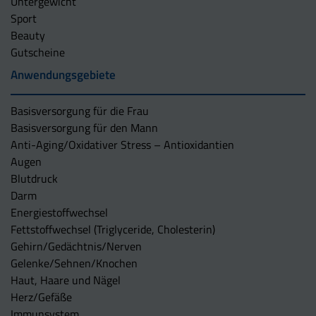
Untergewicht
Sport
Beauty
Gutscheine
Anwendungsgebiete
Basisversorgung für die Frau
Basisversorgung für den Mann
Anti-Aging/Oxidativer Stress – Antioxidantien
Augen
Blutdruck
Darm
Energiestoffwechsel
Fettstoffwechsel (Triglyceride, Cholesterin)
Gehirn/Gedächtnis/Nerven
Gelenke/Sehnen/Knochen
Haut, Haare und Nägel
Herz/Gefäße
Immunsystem