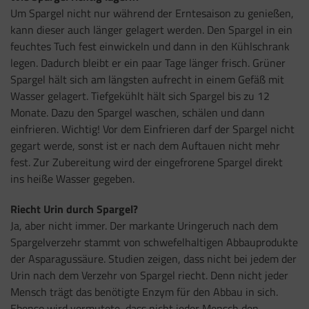
Um Spargel nicht nur während der Erntesaison zu genießen,
kann dieser auch länger gelagert werden. Den Spargel in ein
feuchtes Tuch fest einwickeln und dann in den Kühlschrank
legen. Dadurch bleibt er ein paar Tage länger frisch. Grüner
Spargel hält sich am längsten aufrecht in einem Gefäß mit
Wasser gelagert. Tiefgekühlt hält sich Spargel bis zu 12
Monate. Dazu den Spargel waschen, schälen und dann
einfrieren. Wichtig! Vor dem Einfrieren darf der Spargel nicht
gegart werde, sonst ist er nach dem Auftauen nicht mehr
fest. Zur Zubereitung wird der eingefrorene Spargel direkt
ins heiße Wasser gegeben.
Riecht Urin durch Spargel?
Ja, aber nicht immer. Der markante Uringeruch nach dem
Spargelverzehr stammt von schwefelhaltigen Abbauprodukte
der Asparagussäure. Studien zeigen, dass nicht bei jedem der
Urin nach dem Verzehr von Spargel riecht. Denn nicht jeder
Mensch trägt das benötigte Enzym für den Abbau in sich.
Ebenso wird vermutete, dass nicht jeder Mensch den