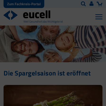
Zum Fachkreis-Portal
Die Spargelsaison ist eröffnet