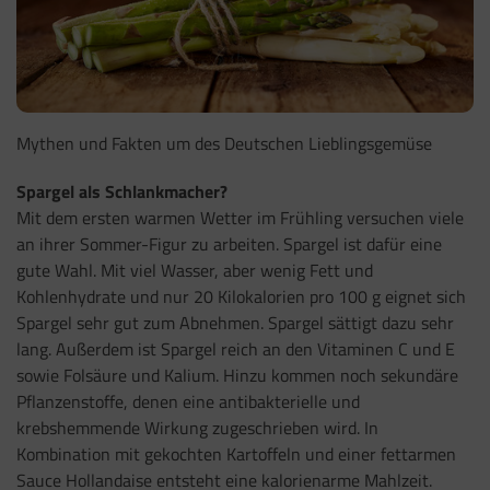
Mythen und Fakten um des Deutschen Lieblingsgemüse
Spargel als Schlankmacher?
Mit dem ersten warmen Wetter im Frühling versuchen viele
an ihrer Sommer-Figur zu arbeiten. Spargel ist dafür eine
gute Wahl. Mit viel Wasser, aber wenig Fett und
Kohlenhydrate und nur 20 Kilokalorien pro 100 g eignet sich
Spargel sehr gut zum Abnehmen. Spargel sättigt dazu sehr
lang. Außerdem ist Spargel reich an den Vitaminen C und E
sowie Folsäure und Kalium. Hinzu kommen noch sekundäre
Pflanzenstoffe, denen eine antibakterielle und
krebshemmende Wirkung zugeschrieben wird. In
Kombination mit gekochten Kartoffeln und einer fettarmen
Sauce Hollandaise entsteht eine kalorienarme Mahlzeit.