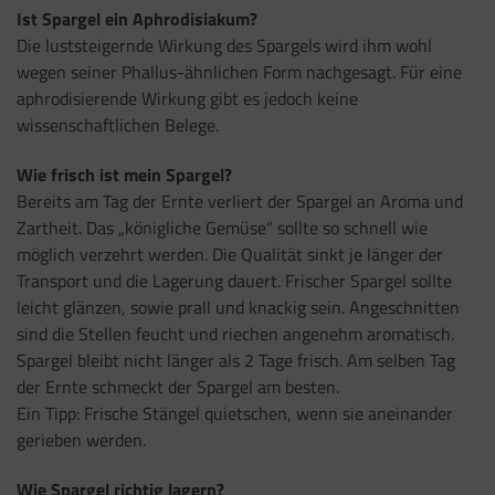
Ist Spargel ein Aphrodisiakum?
Die luststeigernde Wirkung des Spargels wird ihm wohl
wegen seiner Phallus-ähnlichen Form nachgesagt. Für eine
aphrodisierende Wirkung gibt es jedoch keine
wissenschaftlichen Belege.
Wie frisch ist mein Spargel?
Bereits am Tag der Ernte verliert der Spargel an Aroma und
Zartheit. Das „königliche Gemüse“ sollte so schnell wie
möglich verzehrt werden. Die Qualität sinkt je länger der
Transport und die Lagerung dauert. Frischer Spargel sollte
leicht glänzen, sowie prall und knackig sein. Angeschnitten
sind die Stellen feucht und riechen angenehm aromatisch.
Spargel bleibt nicht länger als 2 Tage frisch. Am selben Tag
der Ernte schmeckt der Spargel am besten.
Ein Tipp: Frische Stängel quietschen, wenn sie aneinander
gerieben werden.
Wie Spargel richtig lagern?