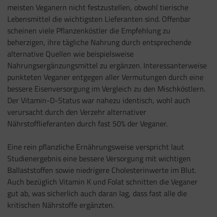
meisten Veganern nicht festzustellen, obwohl tierische
Lebensmittel die wichtigsten Lieferanten sind. Offenbar
scheinen viele Pflanzenköstler die Empfehlung zu
beherzigen, ihre tägliche Nahrung durch entsprechende
alternative Quellen wie beispielsweise
Nahrungsergänzungsmittel zu ergänzen. Interessanterweise
punkteten Veganer entgegen aller Vermutungen durch eine
bessere Eisenversorgung im Vergleich zu den Mischköstlern.
Der Vitamin-D-Status war nahezu identisch, wohl auch
verursacht durch den Verzehr alternativer
Nährstofflieferanten durch fast 50% der Veganer.
Eine rein pflanzliche Ernährungsweise verspricht laut
Studienergebnis eine bessere Versorgung mit wichtigen
Ballaststoffen sowie niedrigere Cholesterinwerte im Blut.
Auch bezüglich Vitamin K und Folat schnitten die Veganer
gut ab, was sicherlich auch daran lag, dass fast alle die
kritischen Nährstoffe ergänzten.