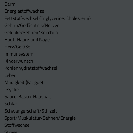
Darm
Energiestoffwechsel
Fettstoffwechsel (Triglyceride, Cholesterin)
Gehirn/Gedächtnis/Nerven
Gelenke/Sehnen/Knochen
Haut, Haare und Nägel
Herz/Gefäße
Immunsystem
Kinderwunsch
Kohlenhydratstoffwechsel
Leber
Müdigkeit (Fatigue)
Psyche
Säure-Basen-Haushalt
Schlaf
Schwangerschaft/Stillzeit
Sport/Muskulatur/Sehnen/Energie
Stoffwechsel
Stress