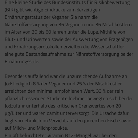
Eine kleine Studie des Bundesinstituts für Risikobewertung
(BfR) gibt wichtige Eindrücke zum derzeitigen
Ernährungsstatus der Veganer. Sie nahm die
Nährstoffversorgung von 36 Veganern und 36 Mischköstlern
im Alter von 30 bis 60 Jahren unter die Lupe. Mithilfe von
Blut- und Urinwerten sowie der Auswertung von Fragebögen
und Ernährungsprotokollen erzielten die Wissenschaftler
eine gute Bestandsaufnahme zur Nährstoffversorgung beider
Ernährungsstile.
Besonders auffallend war die unzureichende Aufnahme an
Jod: Lediglich 8 % der Veganer und 25 % der Mischköstler
erreichten den minimal empfohlenen Wert. 33 % der rein
pflanzlich essenden Studienteilnehmer bewegten sich bei der
Jodzufuhr unterhalb des kritischen Grenzwertes von 20
µg/Liter und waren damit unterversorgt. Die Ursache dafür
liegt vornehmlich im Verzicht auf den jodreichen Fisch sowie
auf Milch- und Milchprodukte.
Ein oft befürchteter Vitamin B12-Mangel war bei den