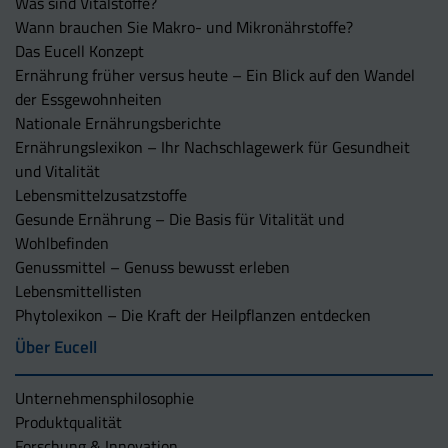
Was sind Vitalstoffe?
Wann brauchen Sie Makro- und Mikronährstoffe?
Das Eucell Konzept
Ernährung früher versus heute – Ein Blick auf den Wandel
der Essgewohnheiten
Nationale Ernährungsberichte
Ernährungslexikon – Ihr Nachschlagewerk für Gesundheit
und Vitalität
Lebensmittelzusatzstoffe
Gesunde Ernährung – Die Basis für Vitalität und
Wohlbefinden
Genussmittel – Genuss bewusst erleben
Lebensmittellisten
Phytolexikon – Die Kraft der Heilpflanzen entdecken
Über Eucell
Unternehmens­philosophie
Produktqualität
Forschung & Innovation