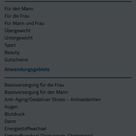
Für den Mann
Für die Frau
Für Mann und Frau
Übergewicht
Untergewicht
Sport
Beauty
Gutscheine
Anwendungsgebiete
Basisversorgung für die Frau
Basisversorgung für den Mann
Anti-Aging/Oxidativer Stress – Antioxidantien
Augen
Blutdruck
Darm
Energiestoffwechsel
Fettstoffwechsel (Triglyceride, Cholesterin)