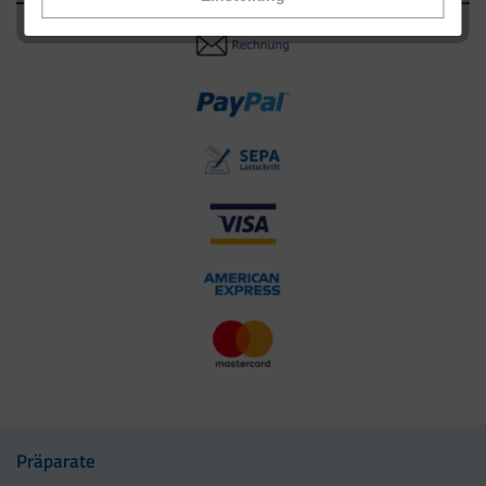
Präparate