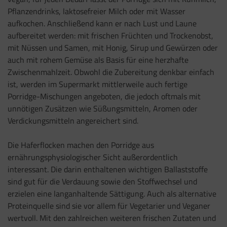
Pflanzendrinks, laktosefreier Milch oder mit Wasser
aufkochen. Anschließend kann er nach Lust und Laune
aufbereitet werden: mit frischen Früchten und Trockenobst,
mit Nüssen und Samen, mit Honig, Sirup und Gewürzen oder
auch mit rohem Gemüse als Basis für eine herzhafte
Zwischenmahlzeit. Obwohl die Zubereitung denkbar einfach
ist, werden im Supermarkt mittlerweile auch fertige
Porridge-Mischungen angeboten, die jedoch oftmals mit
unnötigen Zusätzen wie Süßungsmitteln, Aromen oder
Verdickungsmitteln angereichert sind.
Die Haferflocken machen den Porridge aus
ernährungsphysiologischer Sicht außerordentlich
interessant. Die darin enthaltenen wichtigen Ballaststoffe
sind gut für die Verdauung sowie den Stoffwechsel und
erzielen eine langanhaltende Sättigung. Auch als alternative
Proteinquelle sind sie vor allem für Vegetarier und Veganer
wertvoll. Mit den zahlreichen weiteren frischen Zutaten und