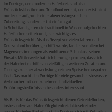
Im Porridge, dem modernen Haferbrei, sind also
Frühstücksklassiker und Trendfood vereint, denn er ist nicht
nur lecker aufgrund seiner abwechslungsreichen
Zubereitung, sondern er tut einfach gut.
In Schottland gelten die traditionell in Wasser aufgekochten
Haferflocken seit eh und je als wichtigstes
Frühstücksgericht. Als das Rezept vor vielen Jahren nach
Deutschland herüber geschifft wurde, fand es vor allem bei
Magenverstimmungen als wohltuende Schonkost seinen
Einsatz. Mittlerweile hat sich herumgesprochen, dass sich
der Haferbrei mithilfe von vielfältigen weiteren Zutaten und
Toppings zu einer abwechslungsreichen Speise herausputzen
lässt. Das macht den Porridge für viele gesundheitsbewusste
Verbraucher mit den zunehmend individuellen
Ernährungsbedürfnissen besonders interessant.
Als Basis für das Frühstücksgericht dienen Getreideflocken,
insbesondere aus Hafer. Ob glutenfrei, laktosefrei oder
vegan, für jeden Bedarf lässt der Porridge sich mit Kuhmilch,