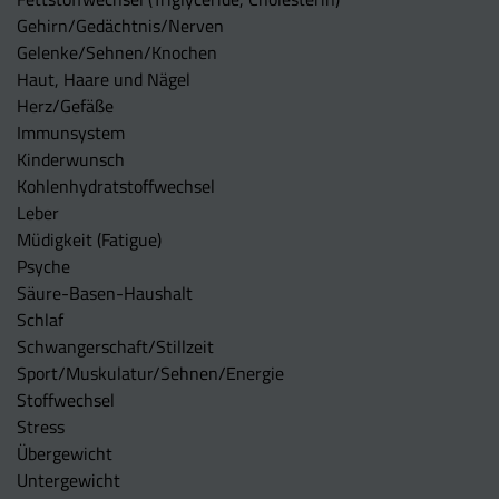
Gehirn/Gedächtnis/Nerven
Gelenke/Sehnen/Knochen
Haut, Haare und Nägel
Herz/Gefäße
Immunsystem
Kinderwunsch
Kohlenhydratstoffwechsel
Leber
Müdigkeit (Fatigue)
Psyche
Säure-Basen-Haushalt
Schlaf
Schwangerschaft/Stillzeit
Sport/Muskulatur/Sehnen/Energie
Stoffwechsel
Stress
Übergewicht
Untergewicht