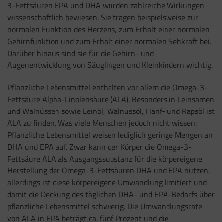
3-Fettsäuren EPA und DHA wurden zahlreiche Wirkungen
wissenschaftlich bewiesen. Sie
tragen beispielsweise zur
normalen Funktion des Herzens, zum Erhalt einer normalen
Gehirnfunktion und zum Erhalt einer normalen Sehkraft bei.
Darüber hinaus sind sie für die Gehirn- und
Augenentwicklung von Säuglingen und Kleinkindern wichtig.
Pflanzliche Lebensmittel enthalten vor allem die Omega-3-
Fettsäure Alpha-Linolensäure (ALA). Besonders in Leinsamen
und Walnüssen sowie Leinöl, Walnussöl, Hanf- und Rapsöl ist
ALA zu finden. Was viele Menschen jedoch nicht wissen:
Pflanzliche Lebensmittel weisen lediglich
geringe Mengen an
DHA und EPA auf. Zwar kann der Körper die Omega-3-
Fettsäure ALA als Ausgangssubstanz für die körpereigene
Herstellung der Omega-3-Fettsäuren DHA und EPA nutzen,
allerdings
ist diese körpereigene Umwandlung limitiert und
damit die Deckung des täglichen DHA- und EPA-Bedarfs über
pflanzliche Lebensmittel schwierig.
Die Umwandlungsrate
von ALA in EPA beträgt ca. fünf Prozent und die