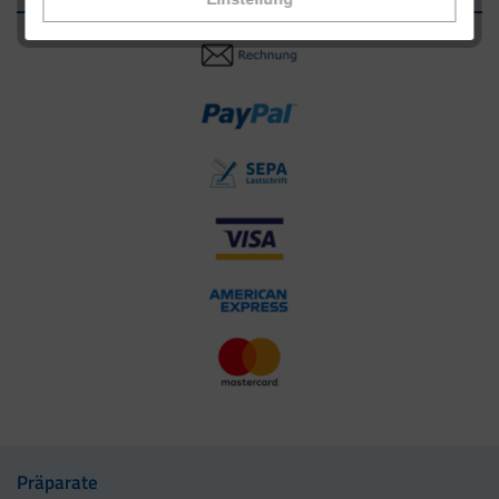
Präparate