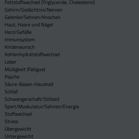
Fettstoffwechsel (Triglyceride, Cholesterin)
Gehirn/Gedächtnis/Nerven
Gelenke/Sehnen/Knochen
Haut, Haare und Nägel
Herz/Gefäße
Immunsystem
Kinderwunsch
Kohlenhydratstoffwechsel
Leber
Müdigkeit (Fatigue)
Psyche
Säure-Basen-Haushalt
Schlaf
Schwangerschaft/Stillzeit
Sport/Muskulatur/Sehnen/Energie
Stoffwechsel
Stress
Übergewicht
Untergewicht