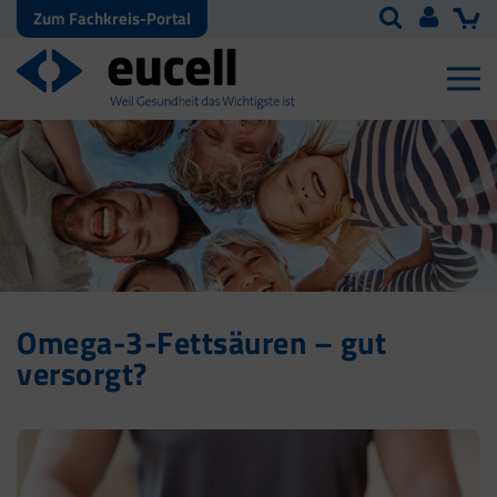
Zum Fachkreis-Portal
Omega-3-Fettsäuren – gut
versorgt?