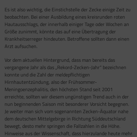
Es ist also wichtig, die Einstichstelle der Zecke einige Zeit zu
beobachten. Bei einer Ausbildung eines kreisrunden roten
Hautausschlags, der innerhalb einiger Tage oder Wochen an
Größe zunimmt, könnte das auf eine Übertragung der
Krankheitserreger hindeuten. Betroffene sollten dann einen
Arzt aufsuchen.
Vor dem aktuellen Hintergrund, dass man bereits das
vergangene Jahr als das „Rekord-Zecken-Jahr“ bezeichnen
konnte und die Zahl der meldepflichtigen
Hirnhautentzündung, also der Frühsommer-
Meningoenzephalitis, den höchsten Stand seit 2001
erreichte, sollten wir diesem ungünstigen Trend auch in der
nun beginnenden Saison mit besonderer Vorsicht begegnen.
Je weiter man sich vom sogenannten Zecken-Äquator nahe
dem deutschen Mittelgebirge in Richtung Süddeutschland
bewegt, desto mehr springen die Fallzahlen in die Höhe.
Hinweise aus der Wissenschaft, dass hierzulande heute mehr