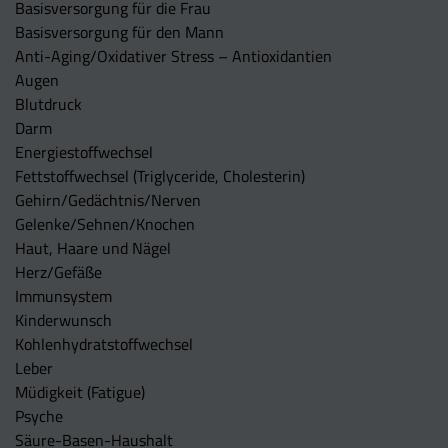
Basisversorgung für die Frau
Basisversorgung für den Mann
Anti-Aging/Oxidativer Stress – Antioxidantien
Augen
Blutdruck
Darm
Energiestoffwechsel
Fettstoffwechsel (Triglyceride, Cholesterin)
Gehirn/Gedächtnis/Nerven
Gelenke/Sehnen/Knochen
Haut, Haare und Nägel
Herz/Gefäße
Immunsystem
Kinderwunsch
Kohlenhydratstoffwechsel
Leber
Müdigkeit (Fatigue)
Psyche
Säure-Basen-Haushalt