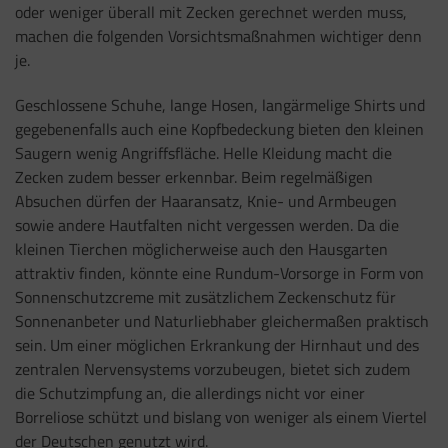
oder weniger überall mit Zecken gerechnet werden muss,
machen die folgenden Vorsichtsmaßnahmen wichtiger denn
je.
Geschlossene Schuhe, lange Hosen, langärmelige Shirts und
gegebenenfalls auch eine Kopfbedeckung bieten den kleinen
Saugern wenig Angriffsfläche. Helle Kleidung macht die
Zecken zudem besser erkennbar. Beim regelmäßigen
Absuchen dürfen der Haaransatz, Knie- und Armbeugen
sowie andere Hautfalten nicht vergessen werden. Da die
kleinen Tierchen möglicherweise auch den Hausgarten
attraktiv finden, könnte eine Rundum-Vorsorge in Form von
Sonnenschutzcreme mit zusätzlichem Zeckenschutz für
Sonnenanbeter und Naturliebhaber gleichermaßen praktisch
sein. Um einer möglichen Erkrankung der Hirnhaut und des
zentralen Nervensystems vorzubeugen, bietet sich zudem
die Schutzimpfung an, die allerdings nicht vor einer
Borreliose schützt und bislang von weniger als einem Viertel
der Deutschen genutzt wird.