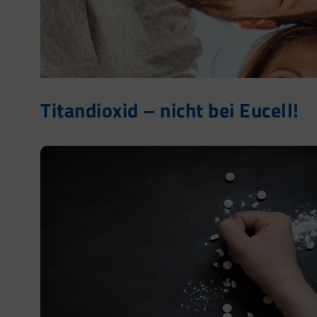
Titandioxid – nicht bei Eucell!