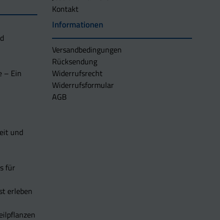
Kontakt
Informationen
nd
Versandbedingungen
Rücksendung
e – Ein
Widerrufsrecht
Widerrufsformular
AGB
eit und
s für
t erleben
eilpflanzen