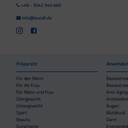
+49 - 5042 940 660
info@eucell.de
Präparate
Anwendun
Für den Mann
Basisverso
Für die Frau
Basisverso
Für Mann und Frau
Anti-Aging
Übergewicht
Antioxidan
Untergewicht
Augen
Sport
Blutdruck
Beauty
Darm
Gutscheine
Energiesto