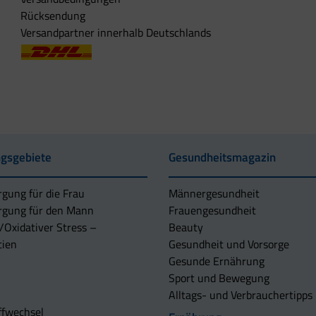
Rücksendung
Versandpartner innerhalb Deutschlands
gsgebiete
Gesundheitsmagazin
rgung für die Frau
Männergesundheit
rgung für den Mann
Frauengesundheit
/Oxidativer Stress –
Beauty
tien
Gesundheit und Vorsorge
Gesunde Ernährung
Sport und Bewegung
Alltags- und Verbrauchertipps
ffwechsel