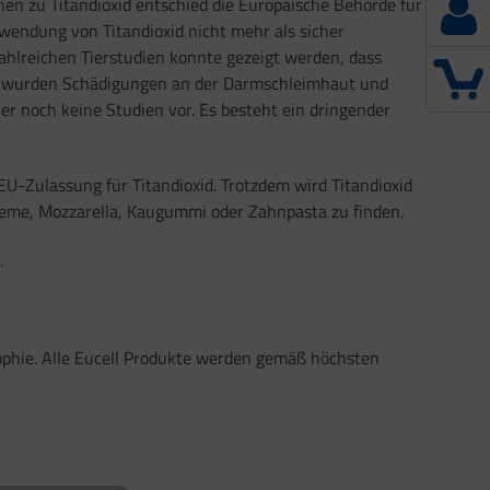
en zu Titandioxid entschied die Europäische Behörde für
wendung von Titandioxid nicht mehr als sicher
ahlreichen Tierstudien konnte gezeigt werden, dass
ien wurden Schädigungen an der Darmschleimhaut und
er noch keine Studien vor. Es besteht ein dringender
EU-Zulassung für Titandioxid. Trotzdem wird Titandioxid
creme, Mozzarella, Kaugummi oder Zahnpasta zu finden.
.
osophie. Alle Eucell Produkte werden gemäß höchsten