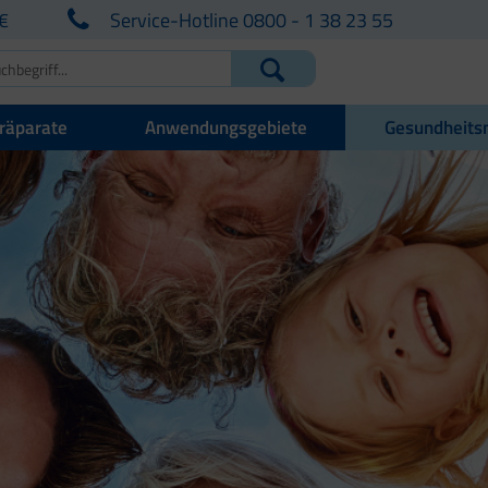
€
Service-Hotline 0800 - 1 38 23 55
räparate
Anwendungsgebiete
Gesundheits