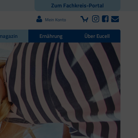
Zum Fachkreis-Portal
Mein Konto
magazin
Ernährung
Über Eucell