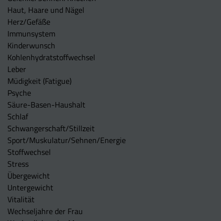
Haut, Haare und Nägel
Herz/Gefäße
Immunsystem
Kinderwunsch
Kohlenhydratstoffwechsel
Leber
Müdigkeit (Fatigue)
Psyche
Säure-Basen-Haushalt
Schlaf
Schwangerschaft/Stillzeit
Sport/Muskulatur/Sehnen/Energie
Stoffwechsel
Stress
Übergewicht
Untergewicht
Vitalität
Wechseljahre der Frau