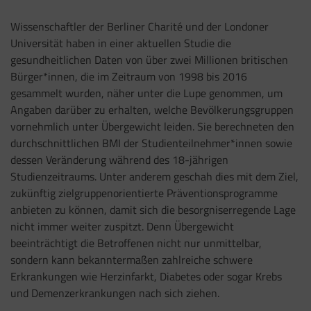
Wissenschaftler der Berliner Charité und der Londoner
Universität haben in einer aktuellen Studie die
gesundheitlichen Daten von über zwei Millionen britischen
Bürger*innen, die im Zeitraum von 1998 bis 2016
gesammelt wurden, näher unter die Lupe genommen, um
Angaben darüber zu erhalten, welche Bevölkerungsgruppen
vornehmlich unter Übergewicht leiden. Sie berechneten den
durchschnittlichen BMI der Studienteilnehmer*innen sowie
dessen Veränderung während des 18-jährigen
Studienzeitraums. Unter anderem geschah dies mit dem Ziel,
zukünftig zielgruppenorientierte Präventionsprogramme
anbieten zu können, damit sich die besorgniserregende Lage
nicht immer weiter zuspitzt. Denn Übergewicht
beeinträchtigt die Betroffenen nicht nur unmittelbar,
sondern kann bekanntermaßen zahlreiche schwere
Erkrankungen wie Herzinfarkt, Diabetes oder sogar Krebs
und Demenzerkrankungen nach sich ziehen.