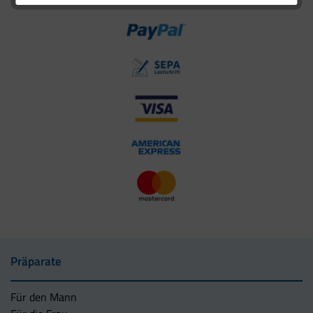
Präparate
Für den Mann