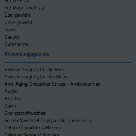
Für die Frau
Für Mann und Frau
Übergewicht
Untergewicht
Sport
Beauty
Gutscheine
Anwendungsgebiete
Basisversorgung für die Frau
Basisversorgung für den Mann
Anti-Aging/Oxidativer Stress – Antioxidantien
Augen
Blutdruck
Darm
Energiestoffwechsel
Fettstoffwechsel (Triglyceride, Cholesterin)
Gehirn/Gedächtnis/Nerven
Gelenke/Sehnen/Knochen