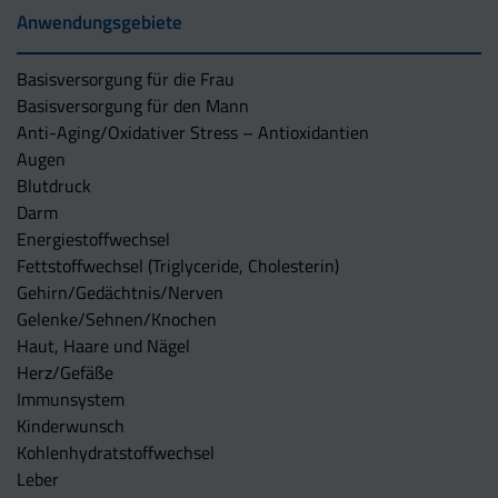
Anwendungsgebiete
Basisversorgung für die Frau
Basisversorgung für den Mann
Anti-Aging/Oxidativer Stress – Antioxidantien
Augen
Blutdruck
Darm
Energiestoffwechsel
Fettstoffwechsel (Triglyceride, Cholesterin)
Gehirn/Gedächtnis/Nerven
Gelenke/Sehnen/Knochen
Haut, Haare und Nägel
Herz/Gefäße
Immunsystem
Kinderwunsch
Kohlenhydratstoffwechsel
Leber