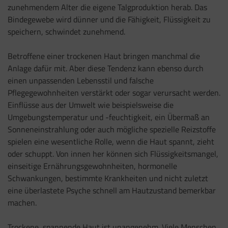
zunehmendem Alter die eigene Talgproduktion herab. Das
Bindegewebe wird dünner und die Fähigkeit, Flüssigkeit zu
speichern, schwindet zunehmend.
Betroffene einer trockenen Haut bringen manchmal die
Anlage dafür mit. Aber diese Tendenz kann ebenso durch
einen unpassenden Lebensstil und falsche
Pflegegewohnheiten verstärkt oder sogar verursacht werden.
Einflüsse aus der Umwelt wie beispielsweise die
Umgebungstemperatur und -feuchtigkeit, ein Übermaß an
Sonneneinstrahlung oder auch mögliche spezielle Reizstoffe
spielen eine wesentliche Rolle, wenn die Haut spannt, zieht
oder schuppt. Von innen her können sich Flüssigkeitsmangel,
einseitige Ernährungsgewohnheiten, hormonelle
Schwankungen, bestimmte Krankheiten und nicht zuletzt
eine überlastete Psyche schnell am Hautzustand bemerkbar
machen.
Trockene, spannende Haut ist unangenehm. Viele Menschen