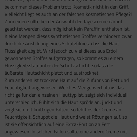
bekommen dieses Problem trotz Kosmetik nicht in den Griff.
Vielleicht liegt es auch an der falschen kosmetischen Pflege?!
Zum einen sollte bei der Auswahl der Tagescreme darauf
geachtet werden, dass möglichst kein Paraffin enthalten ist.
Kleine Mengen dieses synthetischen Stoffes verhindern zwar
durch die Ausbildung eines Schutzfilmes, dass die Haut
Flüssigkeit abgibt. Wird jedoch zu viel dieses aus Erdöl
gewonnenen Stoffes aufgetragen, so kommt es zu einem
Flüssigkeitsstau unter der Schutzschicht, sodass die
äußerste Hautschicht platzt und austrocknet.
Zum anderen ist trockene Haut auf die Zufuhr von Fett und
Feuchtigkeit angewiesen. Welches Mengenverhältnis das
richtige für den einzelnen Hauttyp ist, zeigt sich individuell
unterschiedlich. Fühlt sich die Haut spröde an, juckt und
zeigt sich mit knittrigen Falten, so fehlt es der Creme an
Feuchtigkeit. Schuppt die Haut und weist Rötungen auf, so
ist sie offensichtlich auf eine Extra-Portion an Fett
angewiesen. In solchen Fällen sollte eine andere Creme mit