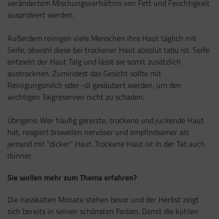
verändertem Mischungsverhältnis von Fett und Feuchtigkeit
ausprobiert werden.
Außerdem reinigen viele Menschen ihre Haut täglich mit
Seife, obwohl diese bei trockener Haut absolut tabu ist. Seife
entzieht der Haut Talg und lässt sie somit zusätzlich
austrocknen. Zumindest das Gesicht sollte mit
Reinigungsmilch oder -öl gesäubert werden, um den
wichtigen Talgreserven nicht zu schaden.
Übrigens: Wer häufig gereizte, trockene und juckende Haut
hat, reagiert bisweilen nervöser und empfindsamer als
jemand mit "dicker" Haut. Trockene Haut ist in der Tat auch
dünner.
Sie wollen mehr zum Thema erfahren?
Die nasskalten Monate stehen bevor und der Herbst zeigt
sich bereits in seinen schönsten Farben. Damit die kühlen