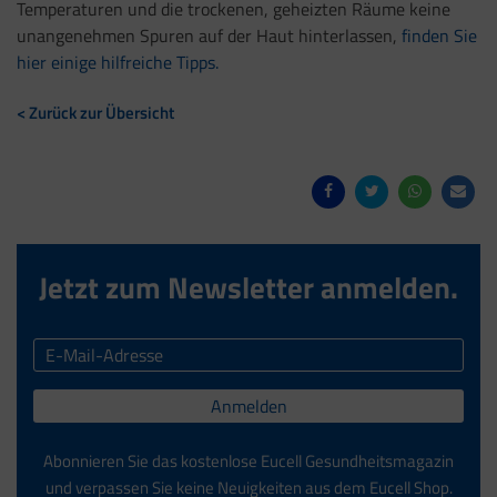
Temperaturen und die trockenen, geheizten Räume keine
unangenehmen Spuren auf der Haut hinterlassen,
finden Sie
hier einige hilfreiche Tipps.
< Zurück zur Übersicht
Jetzt zum Newsletter anmelden.
Anmelden
Abonnieren Sie das kostenlose Eucell Gesundheitsmagazin
und verpassen Sie keine Neuigkeiten aus dem Eucell Shop.