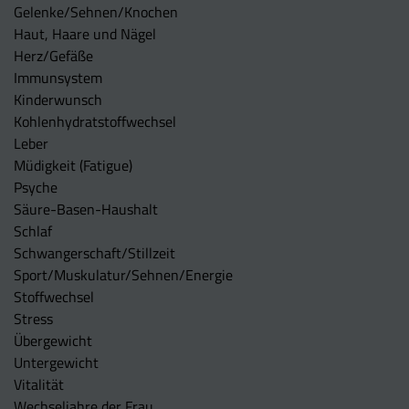
Gelenke/Sehnen/Knochen
Haut, Haare und Nägel
Herz/Gefäße
Immunsystem
Kinderwunsch
Kohlenhydratstoffwechsel
Leber
Müdigkeit (Fatigue)
Psyche
Säure-Basen-Haushalt
Schlaf
Schwangerschaft/Stillzeit
Sport/Muskulatur/Sehnen/Energie
Stoffwechsel
Stress
Übergewicht
Untergewicht
Vitalität
Wechseljahre der Frau