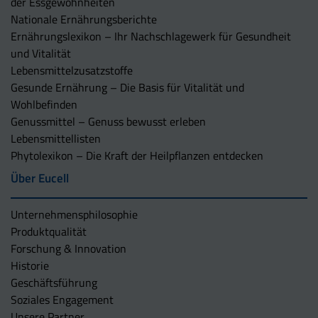
der Essgewohnheiten
Nationale Ernährungsberichte
Ernährungslexikon – Ihr Nachschlagewerk für Gesundheit
und Vitalität
Lebensmittelzusatzstoffe
Gesunde Ernährung – Die Basis für Vitalität und
Wohlbefinden
Genussmittel – Genuss bewusst erleben
Lebensmittellisten
Phytolexikon – Die Kraft der Heilpflanzen entdecken
Über Eucell
Unternehmens­philosophie
Produktqualität
Forschung & Innovation
Historie
Geschäftsführung
Soziales Engagement
Unsere Partner