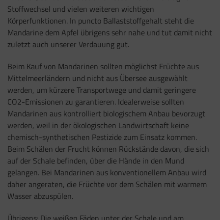
Stoffwechsel und vielen weiteren wichtigen
Körperfunktionen. In puncto Ballaststoffgehalt steht die
Mandarine dem Apfel übrigens sehr nahe und tut damit nicht
zuletzt auch unserer Verdauung gut.
Beim Kauf von Mandarinen sollten möglichst Früchte aus
Mittelmeerländern und nicht aus Übersee ausgewählt
werden, um kürzere Transportwege und damit geringere
CO2-Emissionen zu garantieren. Idealerweise sollten
Mandarinen aus kontrolliert biologischem Anbau bevorzugt
werden, weil in der ökologischen Landwirtschaft keine
chemisch-synthetischen Pestizide zum Einsatz kommen.
Beim Schälen der Frucht können Rückstände davon, die sich
auf der Schale befinden, über die Hände in den Mund
gelangen. Bei Mandarinen aus konventionellem Anbau wird
daher angeraten, die Früchte vor dem Schälen mit warmem
Wasser abzuspülen.
Übrigens: Die weißen Fäden unter der Schale und am