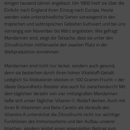
einigen tausend Jahren angebaut. Um 1800 hielt sie über die
Einfuhr nach England ihren Einzug nach Europa. Heute
werden viele unterschiedliche Sorten vorwiegend in den
tropischen und subtropischen Gebieten kultiviert und bei uns
vorrangig von November bis März angeboten. Wie gefragt
Mandarinen sind, zeigt die Tatsache, dass sie unter den
Zitrusfrüchten mittlerweile den zweiten Platz in der
Weltproduktion einnehmen.
Mandarinen sind nicht nur lecker, sondern auch gesund,
denn sie bestechen durch ihren hohen Vitalstoff-Gehalt.
Lediglich 54 Kilokalorien stecken in 100 Gramm Frucht
–
der
ideale Gesundheits-Booster also auch für zwischendurch! Mit
dem täglichen Verzehr von vier mittelgroßen Mandarinen
ließe sich unser täglicher Vitamin-C-Bedarf decken. Auch mit
ihren B-Vitaminen und Beta-Carotin als Vorstufe des
Vitamins A unterstützt die Zitrusfrucht nicht nur wichtige
Funktionen des Immunsystems und den Aufbau unserer
Knochen, sondern leistet einen essenziellen Beitrag zum