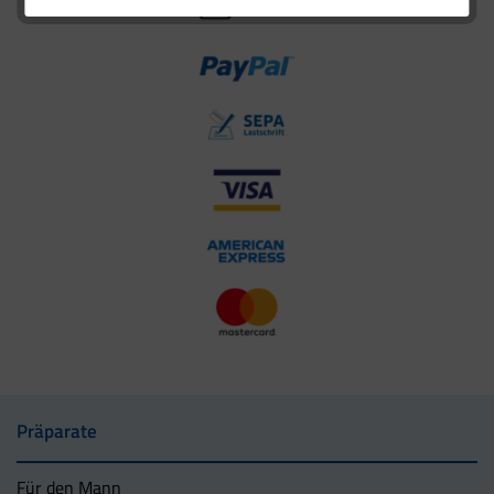
Präparate
Für den Mann