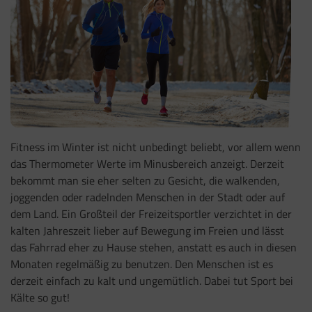
Fitness im Winter ist nicht unbedingt beliebt, vor allem wenn
das Thermometer Werte im Minusbereich anzeigt. Derzeit
bekommt man sie eher selten zu Gesicht, die walkenden,
joggenden oder radelnden Menschen in der Stadt oder auf
dem Land. Ein Großteil der Freizeitsportler verzichtet in der
kalten Jahreszeit lieber auf Bewegung im Freien und lässt
das Fahrrad eher zu Hause stehen, anstatt es auch in diesen
Monaten regelmäßig zu benutzen. Den Menschen ist es
derzeit einfach zu kalt und ungemütlich. Dabei tut Sport bei
Kälte so gut!