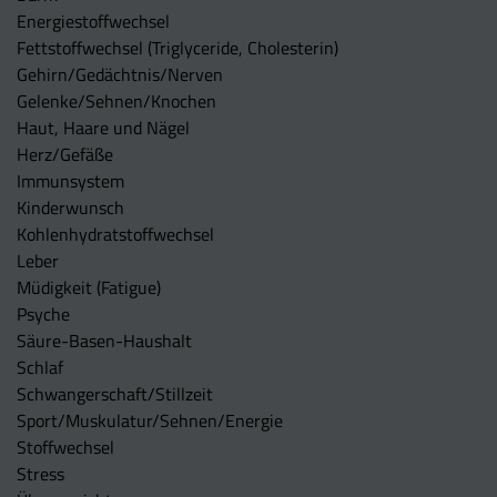
Energiestoffwechsel
Fettstoffwechsel (Triglyceride, Cholesterin)
Gehirn/Gedächtnis/Nerven
Gelenke/Sehnen/Knochen
Haut, Haare und Nägel
Herz/Gefäße
Immunsystem
Kinderwunsch
Kohlenhydratstoffwechsel
Leber
Müdigkeit (Fatigue)
Psyche
Säure-Basen-Haushalt
Schlaf
Schwangerschaft/Stillzeit
Sport/Muskulatur/Sehnen/Energie
Stoffwechsel
Stress