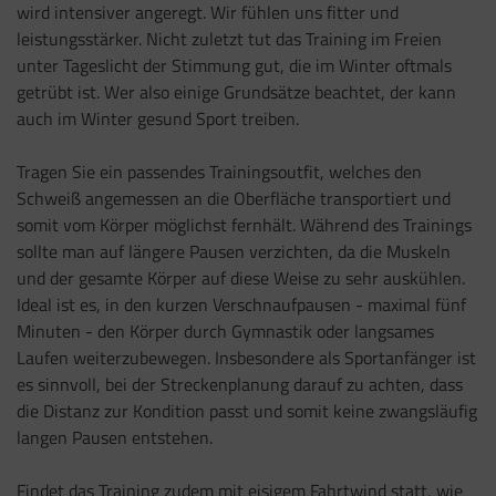
wird intensiver angeregt. Wir fühlen uns fitter und
leistungsstärker. Nicht zuletzt tut das Training im Freien
unter Tageslicht der Stimmung gut, die im Winter oftmals
getrübt ist. Wer also einige Grundsätze beachtet, der kann
auch im Winter gesund Sport treiben.
Tragen Sie ein passendes Trainingsoutfit, welches den
Schweiß angemessen an die Oberfläche transportiert und
somit vom Körper möglichst fernhält. Während des Trainings
sollte man auf längere Pausen verzichten, da die Muskeln
und der gesamte Körper auf diese Weise zu sehr auskühlen.
Ideal ist es, in den kurzen Verschnaufpausen - maximal fünf
Minuten - den Körper durch Gymnastik oder langsames
Laufen weiterzubewegen. Insbesondere als Sportanfänger ist
es sinnvoll, bei der Streckenplanung darauf zu achten, dass
die Distanz zur Kondition passt und somit keine zwangsläufig
langen Pausen entstehen.
Findet das Training zudem mit eisigem Fahrtwind statt, wie