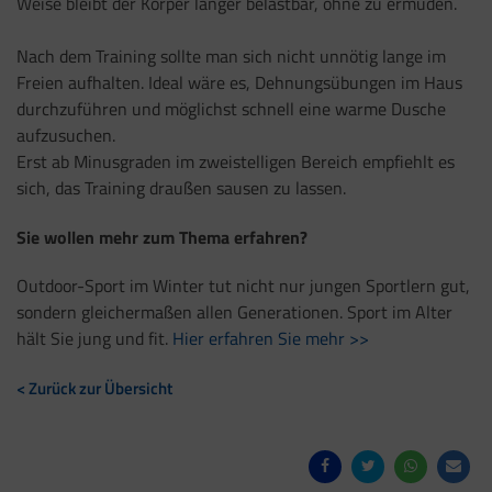
Weise bleibt der Körper länger belastbar, ohne zu ermüden.
Nach dem Training sollte man sich nicht unnötig lange im
Freien aufhalten. Ideal wäre es, Dehnungsübungen im Haus
durchzuführen und möglichst schnell eine warme Dusche
aufzusuchen.
Erst ab Minusgraden im zweistelligen Bereich empfiehlt es
sich, das Training draußen sausen zu lassen.
Sie wollen mehr zum Thema erfahren?
Outdoor-Sport im Winter tut nicht nur jungen Sportlern gut,
sondern gleichermaßen allen Generationen. Sport im Alter
hält Sie jung und fit.
Hier erfahren Sie mehr >>
< Zurück zur Übersicht