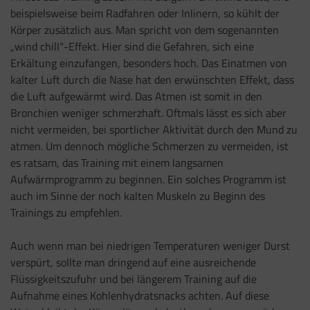
beispielsweise beim Radfahren oder Inlinern, so kühlt der
Körper zusätzlich aus. Man spricht von dem sogenannten
„wind chill“-Effekt. Hier sind die Gefahren, sich eine
Erkältung einzufangen, besonders hoch. Das Einatmen von
kalter Luft durch die Nase hat den erwünschten Effekt, dass
die Luft aufgewärmt wird. Das Atmen ist somit in den
Bronchien weniger schmerzhaft. Oftmals lässt es sich aber
nicht vermeiden, bei sportlicher Aktivität durch den Mund zu
atmen. Um dennoch mögliche Schmerzen zu vermeiden, ist
es ratsam, das Training mit einem langsamen
Aufwärmprogramm zu beginnen. Ein solches Programm ist
auch im Sinne der noch kalten Muskeln zu Beginn des
Trainings zu empfehlen.
Auch wenn man bei niedrigen Temperaturen weniger Durst
verspürt, sollte man dringend auf eine ausreichende
Flüssigkeitszufuhr und bei längerem Training auf die
Aufnahme eines Kohlenhydratsnacks achten. Auf diese