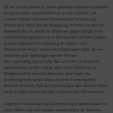
Da wir uns im Winter zu viel in geheizten Räumen aufhalten,
bringt ein voller Sauerstoffschub aus der frischen Luft
unseren Körper und unser Immunsystem in Schwung.
Bereits eine halbe Stunde Bewegung im Freien kurbelt die
Abwehrkräfte an, damit wir effektiver gegen lästige Viren
und Bakterien geschützt sind. Die feuchte Luft führt zudem
zu einer besseren Durchblutung der Nasen- und
Rachenschleimhaut, sodass die Erkältungserreger, die wir
einatmen, gut abgefangen werden können.
Wer regelmäßig Sport treibt, der tut nicht nur etwas für
seine Fitness, sondern beugt aktiv einer Erkältung vor.
Wissenschaftler konnten beweisen, dass Sport das
Erkältungsrisiko senkt. Wenn es einen Freizeitsportler
dennoch erwischt, fällt die Erkrankung in den meisten Fällen
nicht so stark aus wie bei den unsportlichen Mitmenschen.
Allgemein funktioniert die Durchblutung unseres Körpers bei
rauer Witterung noch besser, und die Arbeit der Muskeln