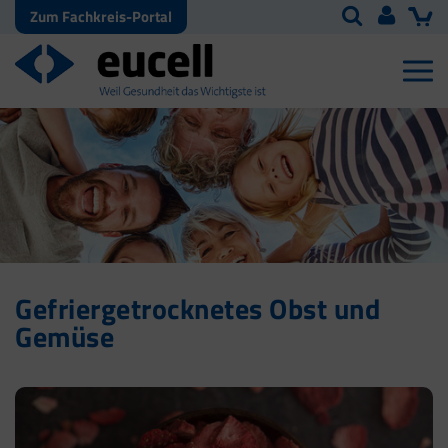
Zum Fachkreis-Portal
Gefriergetrocknetes Obst und
Gemüse