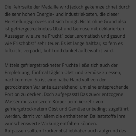
Die Kehrseite der Medaille wird jedoch gekennzeichnet durch
die sehr hohen Energie- und Industriekosten, die dieser
Herstellungsprozess mit sich bringt. Nicht ohne Grund also
ist gefriergetrocknetes Obst und Gemüse mit deklarierten
Aussagen wie „reine Frucht“ oder „aromatisch und gesund
wie Frischobst“ sehr teuer. Es ist lange haltbar, so fern es
luftdicht verpackt, kühl und dunkel aufbewahrt wird.
Mittels gefriergetrockneter Früchte ließe sich auch der
Empfehlung, fünfmal täglich Obst und Gemüse zu essen,
nachkommen. So ist eine halbe Hand voll von der
getrockneten Variante ausreichend, um eine entsprechende
Portion zu decken. Doch aufgepasst! Das zuvor entzogene
Wasser muss unserem Körper beim Verzehr von
gefriergetrocknetem Obst und Gemüse unbedingt zugeführt
werden, damit vor allem die enthaltenen Ballaststoffe ihre
wünschenswerte Wirkung entfalten können.
Aufpassen sollten Trockenobstliebhaber auch aufgrund des