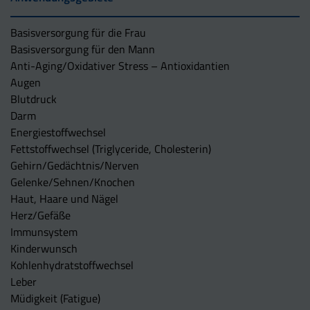
Basisversorgung für die Frau
Basisversorgung für den Mann
Anti-Aging/Oxidativer Stress – Antioxidantien
Augen
Blutdruck
Darm
Energiestoffwechsel
Fettstoffwechsel (Triglyceride, Cholesterin)
Gehirn/Gedächtnis/Nerven
Gelenke/Sehnen/Knochen
Haut, Haare und Nägel
Herz/Gefäße
Immunsystem
Kinderwunsch
Kohlenhydratstoffwechsel
Leber
Müdigkeit (Fatigue)