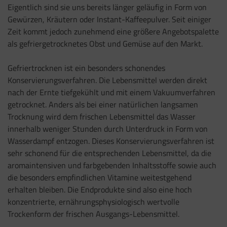
Eigentlich sind sie uns bereits länger geläufig in Form von
Gewürzen, Kräutern oder Instant-Kaffeepulver. Seit einiger
Zeit kommt jedoch zunehmend eine größere Angebotspalette
als gefriergetrocknetes Obst und Gemüse auf den Markt.
Gefriertrocknen ist ein besonders schonendes
Konservierungsverfahren. Die Lebensmittel werden direkt
nach der Ernte tiefgekühlt und mit einem Vakuumverfahren
getrocknet. Anders als bei einer natürlichen langsamen
Trocknung wird dem frischen Lebensmittel das Wasser
innerhalb weniger Stunden durch Unterdruck in Form von
Wasserdampf entzogen. Dieses Konservierungsverfahren ist
sehr schonend für die entsprechenden Lebensmittel, da die
aromaintensiven und farbgebenden Inhaltsstoffe sowie auch
die besonders empfindlichen Vitamine weitestgehend
erhalten bleiben. Die Endprodukte sind also eine hoch
konzentrierte, ernährungsphysiologisch wertvolle
Trockenform der frischen Ausgangs-Lebensmittel.