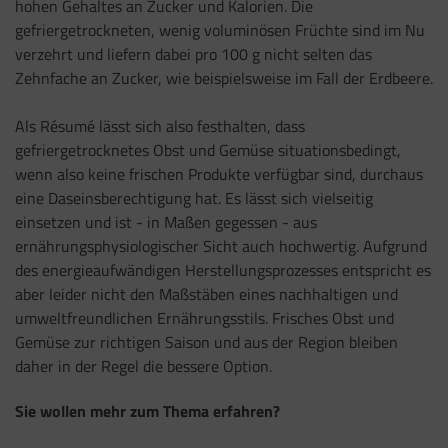
hohen Gehaltes an Zucker und Kalorien. Die
gefriergetrockneten, wenig voluminösen Früchte sind im Nu
verzehrt und liefern dabei pro 100 g nicht selten das
Zehnfache an Zucker, wie beispielsweise im Fall der Erdbeere.
Als Résumé lässt sich also festhalten, dass
gefriergetrocknetes Obst und Gemüse situationsbedingt,
wenn also keine frischen Produkte verfügbar sind, durchaus
eine Daseinsberechtigung hat. Es lässt sich vielseitig
einsetzen und ist - in Maßen gegessen - aus
ernährungsphysiologischer Sicht auch hochwertig. Aufgrund
des energieaufwändigen Herstellungsprozesses entspricht es
aber leider nicht den Maßstäben eines nachhaltigen und
umweltfreundlichen Ernährungsstils. Frisches Obst und
Gemüse zur richtigen Saison und aus der Region bleiben
daher in der Regel die bessere Option.
Sie wollen mehr zum Thema erfahren?