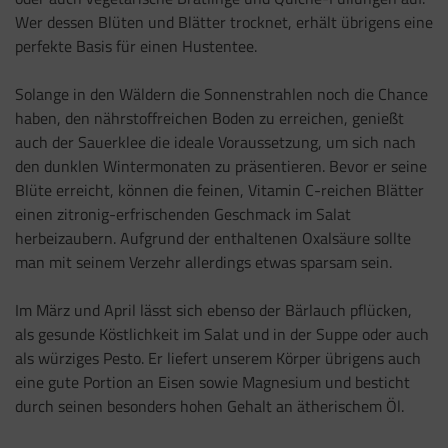
Wer dessen Blüten und Blätter trocknet, erhält übrigens eine
perfekte Basis für einen Hustentee.
Solange in den Wäldern die Sonnenstrahlen noch die Chance
haben, den nährstoffreichen Boden zu erreichen, genießt
auch der Sauerklee die ideale Voraussetzung, um sich nach
den dunklen Wintermonaten zu präsentieren. Bevor er seine
Blüte erreicht, können die feinen, Vitamin C-reichen Blätter
einen zitronig-erfrischenden Geschmack im Salat
herbeizaubern. Aufgrund der enthaltenen Oxalsäure sollte
man mit seinem Verzehr allerdings etwas sparsam sein.
Im März und April lässt sich ebenso der Bärlauch pflücken,
als gesunde Köstlichkeit im Salat und in der Suppe oder auch
als würziges Pesto. Er liefert unserem Körper übrigens auch
eine gute Portion an Eisen sowie Magnesium und besticht
durch seinen besonders hohen Gehalt an ätherischem Öl.