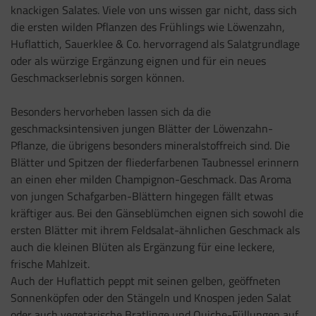
knackigen Salates. Viele von uns wissen gar nicht, dass sich
die ersten wilden Pflanzen des Frühlings wie Löwenzahn,
Huflattich, Sauerklee & Co. hervorragend als Salatgrundlage
oder als würzige Ergänzung eignen und für ein neues
Geschmackserlebnis sorgen können.
Besonders hervorheben lassen sich da die
geschmacksintensiven jungen Blätter der Löwenzahn-
Pflanze, die übrigens besonders mineralstoffreich sind. Die
Blätter und Spitzen der fliederfarbenen Taubnessel erinnern
an einen eher milden Champignon-Geschmack. Das Aroma
von jungen Schafgarben-Blättern hingegen fällt etwas
kräftiger aus. Bei den Gänseblümchen eignen sich sowohl die
ersten Blätter mit ihrem Feldsalat-ähnlichen Geschmack als
auch die kleinen Blüten als Ergänzung für eine leckere,
frische Mahlzeit.
Auch der Huflattich peppt mit seinen gelben, geöffneten
Sonnenköpfen oder den Stängeln und Knospen jeden Salat
oder auch vegetarische Bratlinge und Quiche-Füllungen auf.