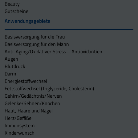
Beauty
Gutscheine
Anwendungsgebiete
Basisversorgung für die Frau
Basisversorgung für den Mann
Anti-Aging/Oxidativer Stress – Antioxidantien
Augen
Blutdruck
Darm
Energiestoffwechsel
Fettstoffwechsel (Triglyceride, Cholesterin)
Gehirn/Gedächtnis/Nerven
Gelenke/Sehnen/Knochen
Haut, Haare und Nägel
Herz/Gefäße
Immunsystem
Kinderwunsch