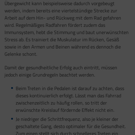
Übergewicht kann beispielsweise dadurch vorgebeugt
werden, indem bereits eine viertelstündige Strecke zur
Arbeit auf dem Hin- und Rückweg mit dem Rad gefahren
wird. Regelmäßiges Radfahren fördert zudem das
Immunsystem, hebt die Stimmung und baut unerwünschten
Stress ab. Es trainiert die Muskulatur im Rücken, Gesäß
sowie in den Armen und Beinen während es dennoch die
Gelenke schont.
Damit der gesundheitliche Erfolg auch eintritt, müssen
jedoch einige Grundregeln beachtet werden.
Beim Treten in die Pedalen ist darauf zu achten, dass
dieses kontinuierlich erfolgt. Lässt man das Fahrrad
zwischenzeitlich zu häufig rollen, so tritt der
erwünschte Kreislauf fördernde Effekt nicht ein.
Je niedriger die Schrittfrequenz, also je kleiner der
geschaltete Gang, desto optimaler für die Gesundheit.
Zum einen stellt sich durch schnelleres Treten ein