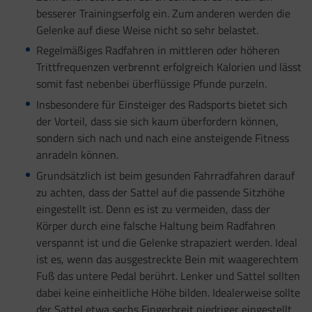
besserer Trainingserfolg ein. Zum anderen werden die
Gelenke auf diese Weise nicht so sehr belastet.
Regelmäßiges Radfahren in mittleren oder höheren
Trittfrequenzen verbrennt erfolgreich Kalorien und lässt
somit fast nebenbei überflüssige Pfunde purzeln.
Insbesondere für Einsteiger des Radsports bietet sich
der Vorteil, dass sie sich kaum überfordern können,
sondern sich nach und nach eine ansteigende Fitness
anradeln können.
Grundsätzlich ist beim gesunden Fahrradfahren darauf
zu achten, dass der Sattel auf die passende Sitzhöhe
eingestellt ist. Denn es ist zu vermeiden, dass der
Körper durch eine falsche Haltung beim Radfahren
verspannt ist und die Gelenke strapaziert werden. Ideal
ist es, wenn das ausgestreckte Bein mit waagerechtem
Fuß das untere Pedal berührt. Lenker und Sattel sollten
dabei keine einheitliche Höhe bilden. Idealerweise sollte
der Sattel etwa sechs Fingerbreit niedriger eingestellt