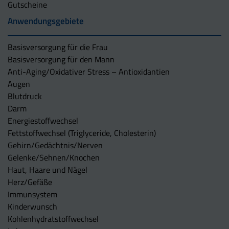
Gutscheine
Anwendungsgebiete
Basisversorgung für die Frau
Basisversorgung für den Mann
Anti-Aging/Oxidativer Stress – Antioxidantien
Augen
Blutdruck
Darm
Energiestoffwechsel
Fettstoffwechsel (Triglyceride, Cholesterin)
Gehirn/Gedächtnis/Nerven
Gelenke/Sehnen/Knochen
Haut, Haare und Nägel
Herz/Gefäße
Immunsystem
Kinderwunsch
Kohlenhydratstoffwechsel