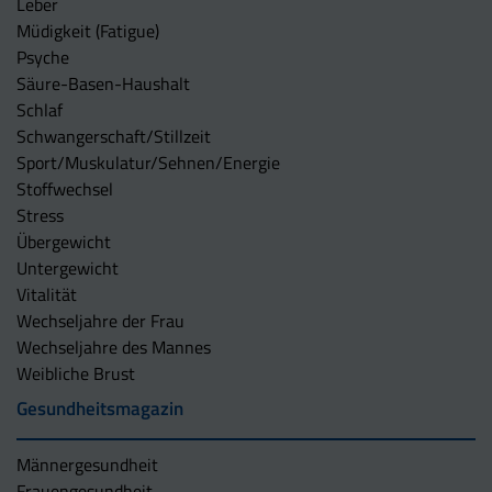
Leber
Müdigkeit (Fatigue)
Psyche
Säure-Basen-Haushalt
Schlaf
Schwangerschaft/Stillzeit
Sport/Muskulatur/Sehnen/Energie
Stoffwechsel
Stress
Übergewicht
Untergewicht
Vitalität
Wechseljahre der Frau
Wechseljahre des Mannes
Weibliche Brust
Gesundheitsmagazin
Männergesundheit
Frauengesundheit