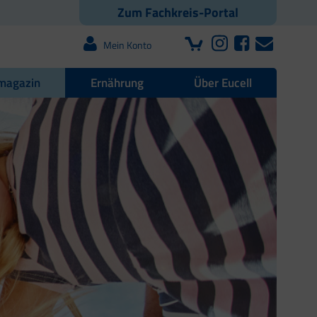
Zum Fachkreis-Portal
Mein Konto
magazin
Ernährung
Über Eucell