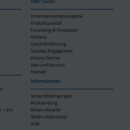
Über Eucell
Unternehmens­philosophie
Produktqualität
Forschung & Innovation
Historie
Geschäftsführung
Soziales Engagement
Unsere Partner
Jobs und Karriere
Kontakt
Informationen
nd
Versandbedingungen
Rücksendung
e – Ein
Widerrufsrecht
Widerrufsformular
AGB