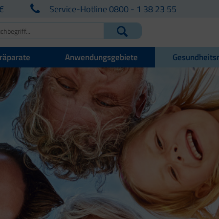
€
Service-Hotline 0800 - 1 38 23 55
räparate
Anwendungsgebiete
Gesundheits