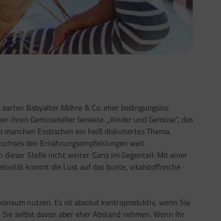
m zarten Babyalter Möhre & Co. eher bedingungslos
ren ihren Gemüseteller beiseite. „Kinder und Gemüse“, das
o manchen Esstischen ein heiß diskutiertes Thema.
hwuchses den Ernährungsempfehlungen weit
dieser Stelle nicht weiter. Ganz im Gegenteil: Mit einer
ivität kommt die Lust auf das bunte, vitalstoffreiche
sekonsum nutzen. Es ist absolut kontraproduktiv, wenn Sie
 Sie selbst davon aber eher Abstand nehmen. Wenn Ihr