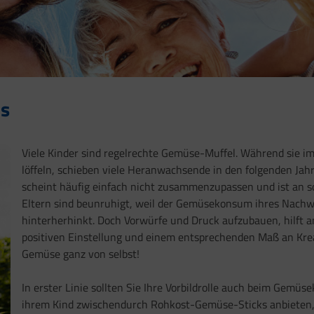
's
Viele Kinder sind regelrechte Gemüse-Muffel. Während sie i
löffeln, schieben viele Heranwachsende in den folgenden Jah
scheint häufig einfach nicht zusammenzupassen und ist an s
Eltern sind beunruhigt, weil der Gemüsekonsum ihres Nac
hinterherhinkt. Doch Vorwürfe und Druck aufzubauen, hilft an 
positiven Einstellung und einem entsprechenden Maß an Kreat
Gemüse ganz von selbst!
In erster Linie sollten Sie Ihre Vorbildrolle auch beim Gemü
ihrem Kind zwischendurch Rohkost-Gemüse-Sticks anbieten,