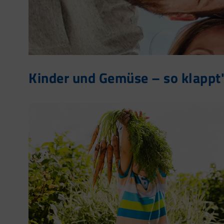
Kinder und Gemüse – so klappt