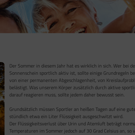
Der Sommer in diesem Jahr hat es wirklich in sich. Wer be
Sonnenschein sportlich aktiv ist, sollte einige Grundregeln 
von einer permanenten Abgeschlagenheit, von Kreislaufpr
belästigt. Was unserem Körper zusätzlich durch aktive sportl
darauf reagieren muss, sollte jedem daher bewusst sein.
Grundsätzlich müssen Sportler an heißen Tagen auf eine gute
stündlich etwa ein Liter Flüssigkeit ausgeschwitzt wird.
Der Flüssigkeitsverlust über Urin und Atemluft beträgt norma
Temperaturen im Sommer jedoch auf 30 Grad Celsius an, so ve