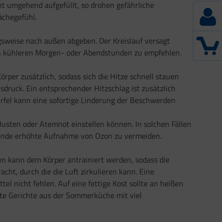
cht umgehend aufgefüllt, so drohen gefährliche
ächegefühl.
sweise nach außen abgeben. Der Kreislauf versagt
den kühleren Morgen- oder Abendstunden zu empfehlen.
per zusätzlich, sodass sich die Hitze schnell stauen
sdruck. Ein entsprechender Hitzschlag ist zusätzlich
rfel kann eine sofortige Linderung der Beschwerden
sten oder Atemnot einstellen können. In solchen Fällen
hende erhöhte Aufnahme von Ozon zu vermeiden.
n kann dem Körper antrainiert werden, sodass die
acht, durch die die Luft zirkulieren kann. Eine
 nicht fehlen. Auf eine fettige Kost sollte an heißen
chte Gerichte aus der Sommerküche mit viel