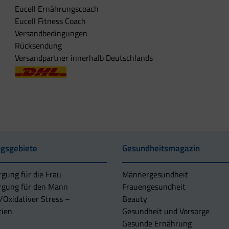
Eucell Ernährungscoach
Eucell Fitness Coach
Versandbedingungen
Rücksendung
Versandpartner innerhalb Deutschlands
gsgebiete
Gesundheitsmagazin
rgung für die Frau
Männergesundheit
rgung für den Mann
Frauengesundheit
/Oxidativer Stress –
Beauty
tien
Gesundheit und Vorsorge
Gesunde Ernährung