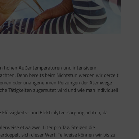
i den hohen Außentemperaturen und intensivem
beachten. Denn bereits beim Nichtstun werden wir derzeit
oblemen oder unangenehmen Reizungen der Atemwege
iche Tätigkeiten zugemutet wird und wie man individuell
 Flüssigkeits- und Elektrolytversorgung achten, da
lerweise etwa zwei Liter pro Tag. Steigen die
rdoppelt sich dieser Wert. Teilweise können wir bis zu