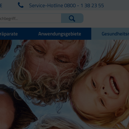
€
Service-Hotline 0800 - 1 38 23 55
räparate
Anwendungsgebiete
Gesundheits