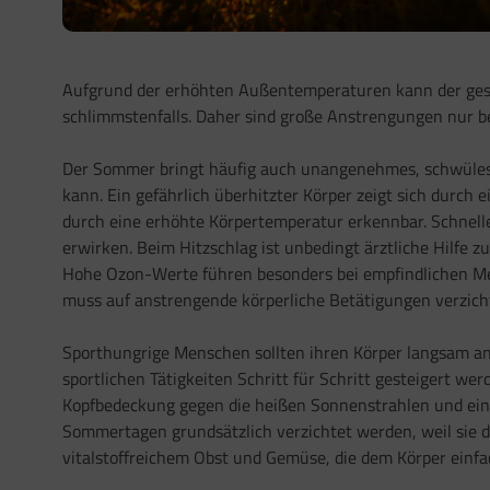
Aufgrund der erhöhten Außentemperaturen kann der gesc
schlimmstenfalls. Daher sind große Anstrengungen nur b
Der Sommer bringt häufig auch unangenehmes, schwüles We
kann. Ein gefährlich überhitzter Körper zeigt sich durch 
durch eine erhöhte Körpertemperatur erkennbar. Schnell
erwirken. Beim Hitzschlag ist unbedingt ärztliche Hilfe zu
Hohe Ozon-Werte führen besonders bei empfindlichen Men
muss auf anstrengende körperliche Betätigungen verzic
Sporthungrige Menschen sollten ihren Körper langsam a
sportlichen Tätigkeiten Schritt für Schritt gesteigert wer
Kopfbedeckung gegen die heißen Sonnenstrahlen und eine 
Sommertagen grundsätzlich verzichtet werden, weil sie de
vitalstoffreichem Obst und Gemüse, die dem Körper einfa