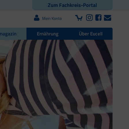
Zum Fachkreis-Portal
Mein Konto
magazin
Ernährung
Über Eucell